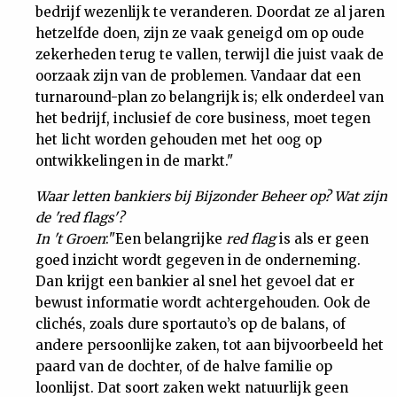
bedrijf wezenlijk te veranderen. Doordat ze al jaren
hetzelfde doen, zijn ze vaak geneigd om op oude
zekerheden terug te vallen, terwijl die juist vaak de
oorzaak zijn van de problemen. Vandaar dat een
turnaround-plan zo belangrijk is; elk onderdeel van
het bedrijf, inclusief de core business, moet tegen
het licht worden gehouden met het oog op
ontwikkelingen in de markt."
Waar letten bankiers bij Bijzonder Beheer op? Wat zijn
de 'red flags'?
In 't Groen
:"Een belangrijke
red flag
is als er geen
goed inzicht wordt gegeven in de onderneming.
Dan krijgt een bankier al snel het gevoel dat er
bewust informatie wordt achtergehouden. Ook de
clichés, zoals dure sportauto’s op de balans, of
andere persoonlijke zaken, tot aan bijvoorbeeld het
paard van de dochter, of de halve familie op
loonlijst. Dat soort zaken wekt natuurlijk geen