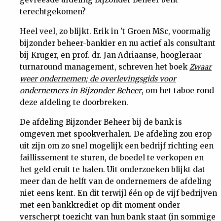
Nieuwsbrief
terechtgekomen?
Heel veel, zo blijkt. Erik in 't Groen MSc, voormalig
Contact
bijzonder beheer-bankier en nu actief als consultant
bij Kruger, en prof. dr. Jan Adriaanse, hoogleraar
turnaround management, schreven het boek
Zwaar
weer ondernemen; de overlevingsgids voor
ondernemers in Bijzonder Beheer
, om het taboe rond
deze afdeling te doorbreken.
De afdeling Bijzonder Beheer bij de bank is
omgeven met spookverhalen. De afdeling zou erop
uit zijn om zo snel mogelijk een bedrijf richting een
faillissement te sturen, de boedel te verkopen en
het geld eruit te halen. Uit onderzoeken blijkt dat
meer dan de helft van de ondernemers de afdeling
niet eens kent. En dit terwijl één op de vijf bedrijven
met een bankkrediet op dit moment onder
verscherpt toezicht van hun bank staat (in sommige