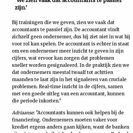
'We zien vaak dat accountants te passief
zijn.'
Bij trainingen die we geven, zien we vaak dat
accountants te passief zijn. De accountant vindt
zichzelf geen ondernemer, dus hij ziet niet in wat hij
voor rol kan spelen. De accountant is echter in staat
om een ondernemer meer inzicht te geven in zijn
cijfers, wat ervoor kan zorgen dat problemen
sneller worden gesignaleerd. In de praktijk zien we
dat ondernemers meestal twaalf tot achttien
maanden te laat zijn in het signaleren van cruciale
problemen. Real-time inzicht in de cijfers, samen
met een goede uitleg van een accountant, kunnen
die periode inkorten."
Adriaanse
: "Accountants kunnen ook helpen bij de
financiering. Ondernemers moeten vaker voor
krediet ergens anders gaan kijken, want de banken