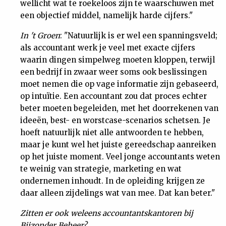
wellicht wat te roekeloos zijn te waarschuwen met
een objectief middel, namelijk harde cijfers."
In 't Groen
: "Natuurlijk is er wel een spanningsveld;
als accountant werk je veel met exacte cijfers
waarin dingen simpelweg moeten kloppen, terwijl
een bedrijf in zwaar weer soms ook beslissingen
moet nemen die op vage informatie zijn gebaseerd,
op intuïtie. Een accountant zou dat proces echter
beter moeten begeleiden, met het doorrekenen van
ideeën, best- en worstcase-scenarios schetsen. Je
hoeft natuurlijk niet alle antwoorden te hebben,
maar je kunt wel het juiste gereedschap aanreiken
op het juiste moment. Veel jonge accountants weten
te weinig van strategie, marketing en wat
ondernemen inhoudt. In de opleiding krijgen ze
daar alleen zijdelings wat van mee. Dat kan beter."
Zitten er ook weleens accountantskantoren bij
Bijzonder Beheer?