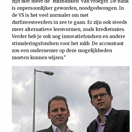
zijn niet meer de 'huisbanken' van vroeger. De bank
is onpersoonlijker geworden, noodgedwongen. In
de VS is het veel normaler om met
durfinvesteerders in zee te gaan. Er zijn ook steeds
meer alternatieve leenvormen, zoals kredietunies.
Verder heb je ook nog innovatiefondsen en andere
stimuleringsfondsen voor het mkb. De accountant
zou een ondernemer op deze mogelijkheden
moeten kunnen wijzen."