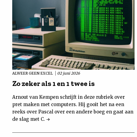
ALWEER GEEN EXCEL
02 juni 2026
Zo zeker als 1 en 1 twee is
Arnout van Kempen schrijft in deze rubriek over
pret maken met computers. Hij gooit het na een
reeks over Pascal over een andere boeg en gaat aan
de slag met C.