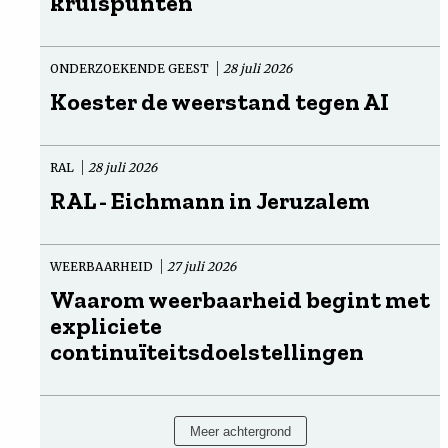
kruispunten
ONDERZOEKENDE GEEST
28 juli 2026
Koester de weerstand tegen AI
RAL
28 juli 2026
RAL - Eichmann in Jeruzalem
WEERBAARHEID
27 juli 2026
Waarom weerbaarheid begint met
expliciete
continuïteitsdoelstellingen
Meer achtergrond