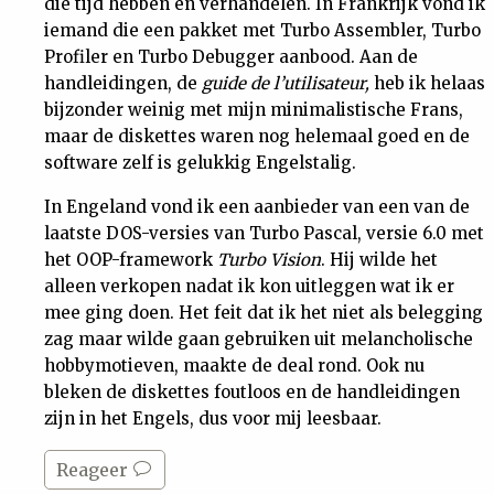
die tijd hebben en verhandelen. In Frankrijk vond ik
iemand die een pakket met Turbo Assembler, Turbo
Profiler en Turbo Debugger aanbood. Aan de
handleidingen, de
guide de l’utilisateur,
heb ik helaas
bijzonder weinig met mijn minimalistische Frans,
maar de diskettes waren nog helemaal goed en de
software zelf is gelukkig Engelstalig.
In Engeland vond ik een aanbieder van een van de
laatste DOS-versies van Turbo Pascal, versie 6.0 met
het OOP-framework
Turbo Vision
. Hij wilde het
alleen verkopen nadat ik kon uitleggen wat ik er
mee ging doen. Het feit dat ik het niet als belegging
zag maar wilde gaan gebruiken uit melancholische
hobbymotieven, maakte de deal rond. Ook nu
bleken de diskettes foutloos en de handleidingen
zijn in het Engels, dus voor mij leesbaar.
Reageer