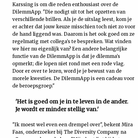
Karssing is om die reden enthousiast over de
DilemmApp. "Die nodigt uit tot het opzetten van
verschillende brillen. Als je de uitslag leest, kom je
er achter dat jouw keuze misschien toch niet zo voor
de hand liggend was. Daarom is het ook goed om ze
regelmatig met collega’s te bespreken. Wat vinden
we hier nu eigenlijk van? Een andere belangrijke
functie van de DilemmApp is dat je dilemma’s
opmerkt; die lopen niet rond met een rode vlag.
Door er over te lezen, word je je bewust van de
morele kwesties. De DilemmApp is een cadeau voor
de beroepsgroep."
'Het is goed om je in te leven in de ander.
Je wordt er minder stellig van.'
"Ik moest wel even een drempel over", bekent Mira
Faas, onderzoeker bij The Diversity Company na