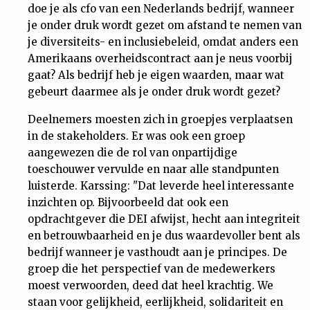
doe je als cfo van een Nederlands bedrijf, wanneer
je onder druk wordt gezet om afstand te nemen van
je diversiteits- en inclusiebeleid, omdat anders een
Amerikaans overheidscontract aan je neus voorbij
gaat? Als bedrijf heb je eigen waarden, maar wat
gebeurt daarmee als je onder druk wordt gezet?
Deelnemers moesten zich in groepjes verplaatsen
in de stakeholders. Er was ook een groep
aangewezen die de rol van onpartijdige
toeschouwer vervulde en naar alle standpunten
luisterde. Karssing: "Dat leverde heel interessante
inzichten op. Bijvoorbeeld dat ook een
opdrachtgever die DEI afwijst, hecht aan integriteit
en betrouwbaarheid en je dus waardevoller bent als
bedrijf wanneer je vasthoudt aan je principes. De
groep die het perspectief van de medewerkers
moest verwoorden, deed dat heel krachtig. We
staan voor gelijkheid, eerlijkheid, solidariteit en