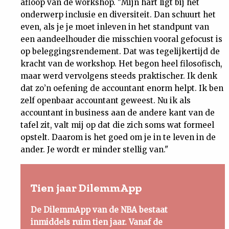
afloop van de workshop. "Mijn hart ligt bij het
onderwerp inclusie en diversiteit. Dan schuurt het
even, als je je moet inleven in het standpunt van
een aandeelhouder die misschien vooral gefocust is
op beleggingsrendement. Dat was tegelijkertijd de
kracht van de workshop. Het begon heel filosofisch,
maar werd vervolgens steeds praktischer. Ik denk
dat zo’n oefening de accountant enorm helpt. Ik ben
zelf openbaar accountant geweest. Nu ik als
accountant in business aan de andere kant van de
tafel zit, valt mij op dat die zich soms wat formeel
opstelt. Daarom is het goed om je in te leven in de
ander. Je wordt er minder stellig van."
Tien jaar DilemmApp
De DilemmApp van de NBA bestaat
inmiddels ruim tien jaar. Vanaf de