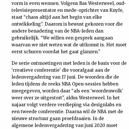
vorm is even wennen. Volgens Bas Westerweel, oud-
televisiepresentator en mede-oprichter van Knyfe,
staat “chaos altijd aan het begin van elke
ontwikkeling”. Daarom is bewust gekozen voor die
andere benadering van de NBA-leden dan
gebruikelijk. “We willen een gesprek aangaan
waarvan we niet weten wat de uitkomst is. Het moet
eerst schuren voordat het gaat glanzen.”
De serie ontmoetingen met leden is de basis voor de
‘creatieve conferentie’ die voorafgaat aan de
ledenvergadering van 17 juni. De woorden die de
leden tijdens de reeks NBA Open-sessies hebben
meegegeven, worden daar “als een ‘woordenwolk’
weer over ze uitgestort”, aldus Westerweel. In het
najaar volgt verdere verdieping via designlabs en
een tweede conferentie. Daarna wil de NBA met de
nieuwe structuur gaan proefdraaien. In de
algemene ledenvergadering van juni 2020 moet