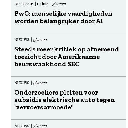
DISCUSSIE
Opinie
gisteren
PwC: menselijke vaardigheden
worden belangrijker door AI
NIEUWS
gisteren
Steeds meer kritiek op afnemend
toezicht door Amerikaanse
beurswaakhond SEC
NIEUWS
gisteren
Onderzoekers pleiten voor
subsidie elektrische auto tegen
'vervoersarmoede'
NIEUWS
gisteren