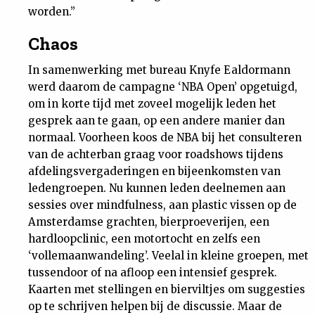
worden.”
Chaos
In samenwerking met bureau Knyfe Ealdormann
werd daarom de campagne ‘NBA Open’ opgetuigd,
om in korte tijd met zoveel mogelijk leden het
gesprek aan te gaan, op een andere manier dan
normaal. Voorheen koos de NBA bij het consulteren
van de achterban graag voor roadshows tijdens
afdelingsvergaderingen en bijeenkomsten van
ledengroepen. Nu kunnen leden deelnemen aan
sessies over mindfulness, aan plastic vissen op de
Amsterdamse grachten, bierproeverijen, een
hardloopclinic, een motortocht en zelfs een
‘vollemaanwandeling’. Veelal in kleine groepen, met
tussendoor of na afloop een intensief gesprek.
Kaarten met stellingen en bierviltjes om suggesties
op te schrijven helpen bij de discussie. Maar de