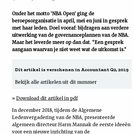
Uit
Onder het motto ‘NBA Open’ ging de
beroepsorganisatie in april, mei en juni in gesprek
Feiten
met haar leden. Doel vooraf: bijdragen aan verdere
uitwerking van de governanceplannen van de NBA.
&
Maar het leverde meer op dan dat. “Een gesprek
aangaan waarvan je niet weet wat de uitkomst is.”
Cijfers
Dit artikel is verschenen in Accountant Q2, 2019
Tuchtrecht
Bekijk alle artikelen uit dit nummer
Magazine
»
Download dit artikel in pdf
Podcast
In december 2018, tijdens de Algemene
Ledenvergadering van de NBA, presenteerde
Dossiers
algemeen directeur Harm Mannak de eerste ideeën
voor een nieuwe inrichting van de