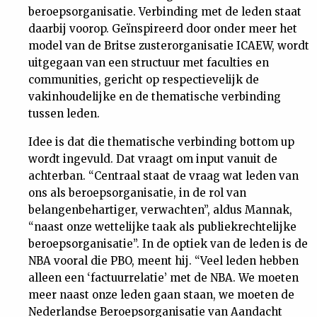
beroepsorganisatie. Verbinding met de leden staat
Nieuwsbrief
daarbij voorop. Geïnspireerd door onder meer het
model van de Britse zusterorganisatie ICAEW, wordt
Contact
uitgegaan van een structuur met faculties en
communities, gericht op respectievelijk de
vakinhoudelijke en de thematische verbinding
tussen leden.
Idee is dat die thematische verbinding bottom up
wordt ingevuld. Dat vraagt om input vanuit de
achterban. “Centraal staat de vraag wat leden van
ons als beroepsorganisatie, in de rol van
belangenbehartiger, verwachten”, aldus Mannak,
“naast onze wettelijke taak als publiekrechtelijke
beroepsorganisatie”. In de optiek van de leden is de
NBA vooral die PBO, meent hij. “Veel leden hebben
alleen een ‘factuurrelatie’ met de NBA. We moeten
meer naast onze leden gaan staan, we moeten de
Nederlandse Beroepsorganisatie van Aandacht