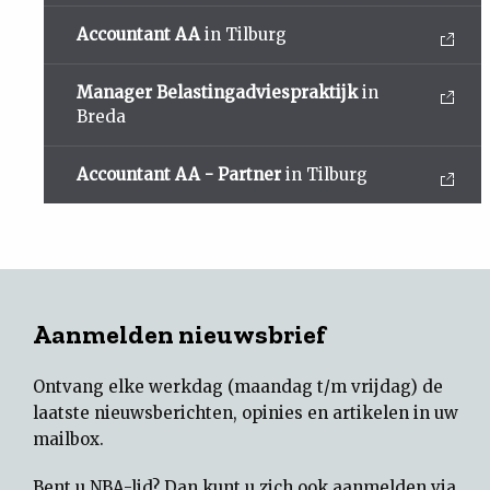
Accountant AA
in Tilburg
Manager Belastingadviespraktijk
in
Breda
Accountant AA - Partner
in Tilburg
Aanmelden nieuwsbrief
Ontvang elke werkdag (maandag t/m vrijdag) de
laatste nieuwsberichten, opinies en artikelen in uw
mailbox.
Bent u NBA-lid? Dan kunt u zich ook aanmelden via