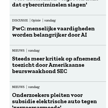
dat cybercriminelen slagen'
DISCUSSIE
Opinie
vandaag
PwC: menselijke vaardigheden
worden belangrijker door AI
NIEUWS
vandaag
Steeds meer kritiek op afnemend
toezicht door Amerikaanse
beurswaakhond SEC
NIEUWS
vandaag
Onderzoekers pleiten voor
subsidie elektrische auto tegen
'vervoersarmoede'