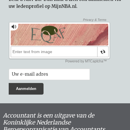
uw
ledenprofiel op MijnNBA.nl
.
Accountant is een uitgave van de
Koninklijke Nederlandse
Beroepsorganisatie van Accountants