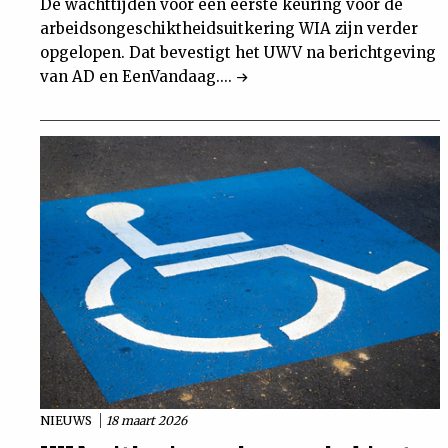
De wachttijden voor een eerste keuring voor de
arbeidsongeschiktheidsuitkering WIA zijn verder
opgelopen. Dat bevestigt het UWV na berichtgeving
van AD en EenVandaag....
NIEUWS
18 maart 2026