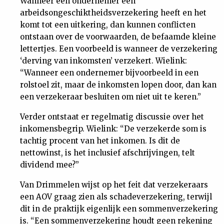
Wanneer een ondernemer een
arbeidsongeschiktheidsverzekering heeft en het
komt tot een uitkering, dan kunnen conflicten
ontstaan over de voorwaarden, de befaamde kleine
lettertjes. Een voorbeeld is wanneer de verzekering
‘derving van inkomsten’ verzekert. Wielink:
“Wanneer een ondernemer bijvoorbeeld in een
rolstoel zit, maar de inkomsten lopen door, dan kan
een verzekeraar besluiten om niet uit te keren.”
Verder ontstaat er regelmatig discussie over het
inkomensbegrip. Wielink: “De verzekerde som is
tachtig procent van het inkomen. Is dit de
nettowinst, is het inclusief afschrijvingen, telt
dividend mee?”
Van Drimmelen wijst op het feit dat verzekeraars
een AOV graag zien als schadeverzekering, terwijl
dit in de praktijk eigenlijk een sommenverzekering
is. “Een sommenverzekering houdt geen rekening