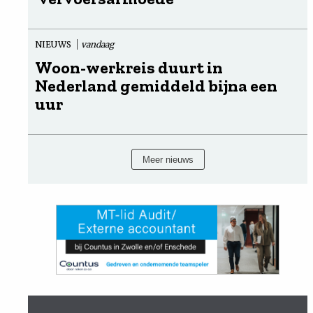
NIEUWS
vandaag
Woon-werkreis duurt in
Nederland gemiddeld bijna een
uur
Meer nieuws