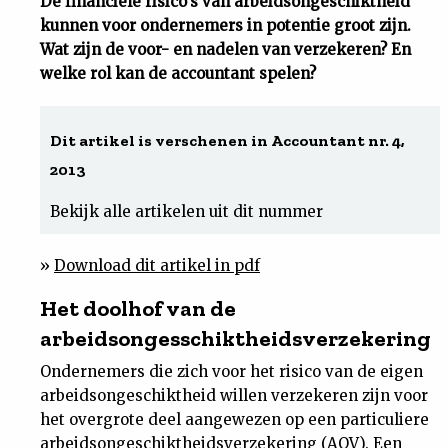
De financiële risico's van arbeidsongeschiktheid
kunnen voor ondernemers in potentie groot zijn.
Uit
Wat zijn de voor- en nadelen van verzekeren? En
welke rol kan de accountant spelen?
Feiten
Dit artikel is verschenen in Accountant nr. 4,
&
2013
Cijfers
Bekijk alle artikelen uit dit nummer
Tuchtrecht
»
Download dit artikel in pdf
Het doolhof van de
Magazine
arbeidsongesschiktheidsverzekering
Podcast
Ondernemers die zich voor het risico van de eigen
arbeidsongeschiktheid willen verzekeren zijn voor
Dossiers
het overgrote deel aangewezen op een particuliere
arbeidsongeschiktheidsverzekering (AOV). Een