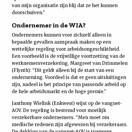
van mijn organisatie zijn blij dat ze het kunnen
doorschuiven.”
Ondernemer in de WIA?
Ondernemers kunnen voor zichzelf alleen in
bepaalde gevallen aanspraak maken op een
wettelijke regeling voor arbeidsongeschiktheid.
Een voorbeeld is de vrijwillige voortzetting van de
werknemersverzekering. Margreet van Drimmelen
(Flynth): “Dit geldt alleen bij de start van een
onderneming. Voordeel is dat er geen uitsluitingen
zijn, nadeel is het principe van passende arbeid op
de hele arbeidsmarkt en de hoge premie.”
Janthony Wielink (Enkwest) wijst op de vangnet-
AOV. De regeling is bestemd voor moeilijk
verzekerbare ondernemers. “Men moet om
medische redenen zijn afgewezen bij verzekeraars.
De dekking van de vangnet-AOV is trouwens