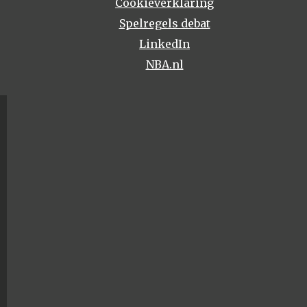
Cookieverklaring
Spelregels debat
LinkedIn
NBA.nl