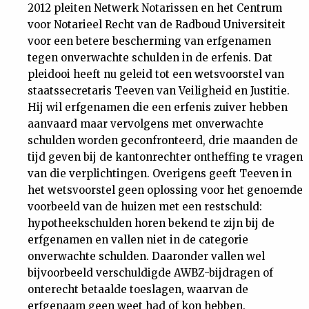
2012 pleiten Netwerk Notarissen en het Centrum
voor Notarieel Recht van de Radboud Universiteit
voor een betere bescherming van erfgenamen
tegen onverwachte schulden in de erfenis. Dat
pleidooi heeft nu geleid tot een wetsvoorstel van
staatssecretaris Teeven van Veiligheid en Justitie.
Hij wil erfgenamen die een erfenis zuiver hebben
aanvaard maar vervolgens met onverwachte
schulden worden geconfronteerd, drie maanden de
tijd geven bij de kantonrechter ontheffing te vragen
van die verplichtingen. Overigens geeft Teeven in
het wetsvoorstel geen oplossing voor het genoemde
voorbeeld van de huizen met een restschuld:
hypotheekschulden horen bekend te zijn bij de
erfgenamen en vallen niet in de categorie
onverwachte schulden. Daaronder vallen wel
bijvoorbeeld verschuldigde AWBZ-bijdragen of
onterecht betaalde toeslagen, waarvan de
erfgenaam geen weet had of kon hebben.