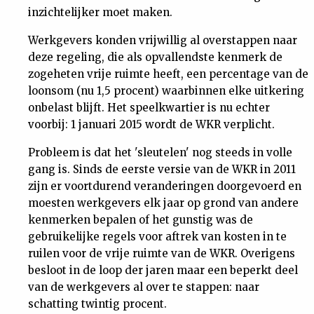
inzichtelijker moet maken.
Werkgevers konden vrijwillig al overstappen naar
deze regeling, die als opvallendste kenmerk de
zogeheten vrije ruimte heeft, een percentage van de
loonsom (nu 1,5 procent) waarbinnen elke uitkering
onbelast blijft. Het speelkwartier is nu echter
voorbij: 1 januari 2015 wordt de WKR verplicht.
Probleem is dat het 'sleutelen' nog steeds in volle
gang is. Sinds de eerste versie van de WKR in 2011
zijn er voortdurend veranderingen doorgevoerd en
moesten werkgevers elk jaar op grond van andere
kenmerken bepalen of het gunstig was de
gebruikelijke regels voor aftrek van kosten in te
ruilen voor de vrije ruimte van de WKR. Overigens
besloot in de loop der jaren maar een beperkt deel
van de werkgevers al over te stappen: naar
schatting twintig procent.