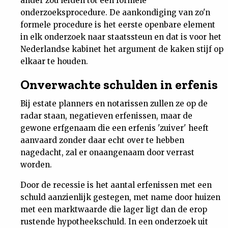
ander zou leiden tot een formele
onderzoeksprocedure. De aankondiging van zo'n
formele procedure is het eerste openbare element
in elk onderzoek naar staatssteun en dat is voor het
Nederlandse kabinet het argument de kaken stijf op
elkaar te houden.
Onverwachte schulden in erfenis
Bij estate planners en notarissen zullen ze op de
radar staan, negatieven erfenissen, maar de
gewone erfgenaam die een erfenis 'zuiver' heeft
aanvaard zonder daar echt over te hebben
nagedacht, zal er onaangenaam door verrast
worden.
Door de recessie is het aantal erfenissen met een
schuld aanzienlijk gestegen, met name door huizen
met een marktwaarde die lager ligt dan de erop
rustende hypotheekschuld. In een onderzoek uit