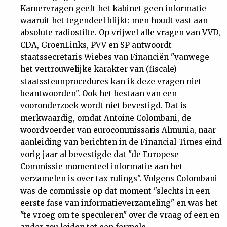
Kamervragen geeft het kabinet geen informatie
waaruit het tegendeel blijkt: men houdt vast aan
absolute radiostilte. Op vrijwel alle vragen van VVD,
CDA, GroenLinks, PVV en SP antwoordt
staatssecretaris Wiebes van Financiën "vanwege
het vertrouwelijke karakter van (fiscale)
staatssteunprocedures kan ik deze vragen niet
beantwoorden". Ook het bestaan van een
vooronderzoek wordt niet bevestigd. Dat is
merkwaardig, omdat Antoine Colombani, de
woordvoerder van eurocommissaris Almunia, naar
aanleiding van berichten in de Financial Times eind
vorig jaar al bevestigde dat "de Europese
Commissie momenteel informatie aan het
verzamelen is over tax rulings". Volgens Colombani
was de commissie op dat moment "slechts in een
eerste fase van informatieverzameling" en was het
"te vroeg om te speculeren" over de vraag of een en