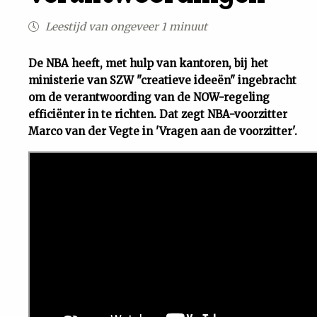
Uit
Leestijd van ongeveer 1 minuut
Feiten
De NBA heeft, met hulp van kantoren, bij het
ministerie van SZW "creatieve ideeën" ingebracht
om de verantwoording van de NOW-regeling
&
efficiënter in te richten. Dat zegt NBA-voorzitter
Marco van der Vegte in 'Vragen aan de voorzitter'.
Cijfers
Tuchtrecht
Magazine
Podcast
Dossiers