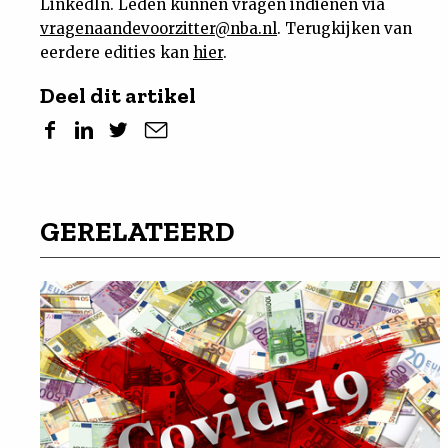
LinkedIn. Leden kunnen vragen indienen via
vragenaandevoorzitter@nba.nl
. Terugkijken van
eerdere edities kan
hier
.
Deel dit artikel
GERELATEERD