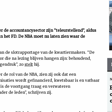
de accountancysector zijn “teleurstellend”, aldus
 in het FD. De NBA moet nu laten zien waar de
van de slotrapportage van de kwartiermakers. “De
r die na lezing blijven hangen zijn: behoudend,
egendruk”, zo
stelt
hij.
 de rol van de NBA, zien zij ook dat een
isaties wordt gefinancierd, kwetsbaar is en vatbaar
 is de voortgang traag en verwateren
er de leden”, schrijven zij.