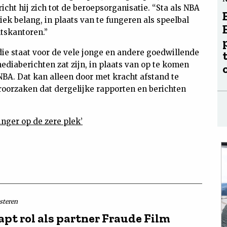
icht hij zich tot de beroepsorganisatie. “Sta als NBA
ek belang, in plaats van te fungeren als speelbal
tskantoren.”
“die staat voor de vele jonge en andere goedwillende
ediaberichten zat zijn, in plaats van op te komen
 NBA. Dat kan alleen door met kracht afstand te
oorzaken dat dergelijke rapporten en berichten
nger op de zere plek’
isteren
apt rol als partner Fraude Film