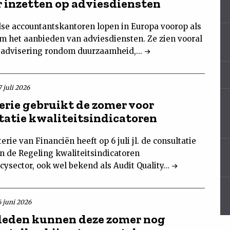
r inzetten op adviesdiensten
se accountantskantoren lopen in Europa voorop als
om het aanbieden van adviesdiensten. Ze zien vooral
 advisering rondom duurzaamheid,...
 juli 2026
erie gebruikt de zomer voor
tatie kwaliteitsindicatoren
erie van Financiën heeft op 6 juli jl. de consultatie
an de Regeling kwaliteitsindicatoren
ysector, ook wel bekend als Audit Quality...
6 juni 2026
eden kunnen deze zomer nog