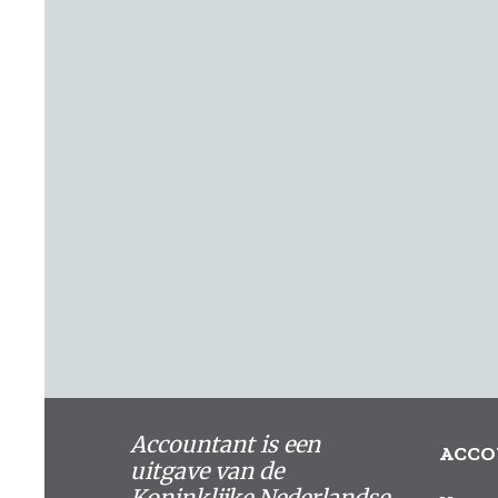
Accountant is een
ACCO
uitgave van de
Koninklijke Nederlandse