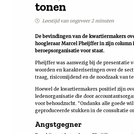
tonen
Leestijd van ongeveer 2 minuten
De bevindingen van de kwartiermakers over 
hoogleraar Marcel Pheijffer in zijn column
beroepsorganisatie voor staat.
Pheijffer was aanwezig bij de presentatie 
woorden en karakteriseringen over de secto
traag, risicomijdend en de noodzaak van t
Hoewel de kwartiermakers positief zijn over
ledenorganisatie die door accountantsorgan
voor behoudzucht. “Ondanks alle goede wil
geproduceerde stukken in de consultatie ond
Angstgegner