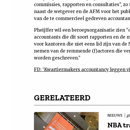
commissies, rapporten en consultaties”, zo r
naast de wetgever en de AFM voor het publi
van de te commercieel gedreven accountan
Pheijffer wil een beroepsorganisatie zien 
accountants die dit soort rapporten en de m
voor kantoren die niet eens lid zijn van de
nemen van de remmende (f)actoren die ver
worden geschreven.”
FD: ‘Kwartiermakers accountancy leggen vi
GERELATEERD
NIEUWS
g
NBA tr