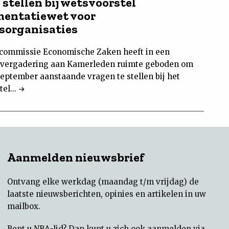
 stellen bij wetsvoorstel
entatiewet voor
sorganisaties
ommissie Economische Zaken heeft in een
vergadering aan Kamerleden ruimte geboden om
september aanstaande vragen te stellen bij het
el...
Aanmelden nieuwsbrief
Ontvang elke werkdag (maandag t/m vrijdag) de
laatste nieuwsberichten, opinies en artikelen in uw
mailbox.
Bent u NBA-lid? Dan kunt u zich ook aanmelden via