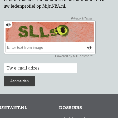
uw
ledenprofiel op MijnNBA.nl
.
UNTANT.NL
DOSSIERS