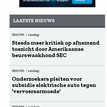
LAATSTE NIEUWS
NIEUWS
vandaag
Steeds meer kritiek op afnemend
toezicht door Amerikaanse
beurswaakhond SEC
NIEUWS
vandaag
Onderzoekers pleiten voor
subsidie elektrische auto tegen
'vervoersarmoede'
NIEUWS
vandaag