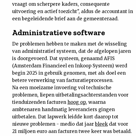
vraagt om scherpere kaders, consequente
uitvoering en actief toezicht", aldus de accountant in
een begeleidende brief aan de gemeenteraad.
Administratieve software
De problemen hebben te maken met de wisseling
van administratief systeem, dat de afgelopen jaren
is doorgevoerd. Dat systeem, genaamd AFIS
(Amsterdam Financieel en Inkoop Systeem) werd
begin 2025 in gebruik genomen, met als doel een
betere verwerking van facturatieprocessen.
Na een moeizame invoering vol technische
problemen, liepen uitbetalingsachterstanden voor
tienduizenden facturen
hoog op
, waarna
ambtenaren handmatig leveranciers gingen
uitbetalen. Dat lapwerk leidde kort daarop tot
nieuwe problemen - medio dat jaar
bleek
dat voor
21 miljoen euro aan facturen twee keer was betaald.