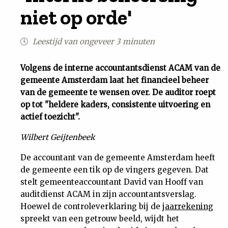
niet op orde'
Uit
Leestijd van ongeveer 3 minuten
Feiten
Volgens de interne accountantsdienst ACAM van de
&
gemeente Amsterdam laat het financieel beheer
van de gemeente te wensen over. De auditor roept
Cijfers
op tot "heldere kaders, consistente uitvoering en
actief toezicht".
Tuchtrecht
Wilbert Geijtenbeek
Magazine
De accountant van de gemeente Amsterdam heeft
de gemeente een tik op de vingers gegeven. Dat
stelt gemeenteaccountant David van Hooff van
Podcast
auditdienst ACAM in zijn accountantsverslag.
Hoewel de controleverklaring bij de
jaarrekening
Dossiers
spreekt van een getrouw beeld, wijdt het