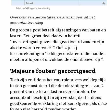
Overzicht van geconstateerde afwijkingen, uit het
accountantsverslag
De grootste post betreft afgrenzingen van baten en
lasten. Een groot deel daarvan betreft
"investeringsuitgaven die geactiveerd zouden zijn
als die waren verwerkt". Ook zijn bij
tussenrekeningen "saldi geconstateerd die hadden
moeten aflopen of onvoldoende onderbouwd zijn".
'Majeure fouten' gecorrigeerd
Toch zijn er tijdens het controleproces wel degelijk
fouten geconstateerd die de tolerantiegrens van 2
procent van de totale lasten overschreden. De
accountant beschrijft in zijn verslag dat hij diens
goedkeurende verklaring niet kon afgeven als deze
fouten niet hersteld zouden worden.