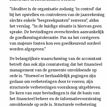
"Idealiter is de organisatie zodanig 'in control' dat
bij het opstellen en controleren van de jaarrekening
slechts enkele "bespreekpunten" resteren", aldus
het verslag. "In de huidige situatie is hiervan geen
sprake. De bevindingen overschreden aanvankelijk
de goedkeuringstolerantie. Pas na het corrigeren
van majeure fouten kon een goedkeurend oordeel
worden afgegeven."
De belangrijkste waarschuwing van de accountant
betreft dan ook zijn constatering dat het financieel
management van de gemeente onvoldoende op
orde is. "Hoewel er herhaaldelijk pogingen zijn
gedaan om verbeteringen door te voeren, zijn
structurele verbeteringen vooralsnog uitgebleven.
De kern van onze bevindingen is dat de basis van
het financieel beheer en de informatievoorziening
onvoldoende op orde is. Structurele verbetering