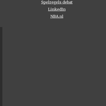
Spelregels debat
LinkedIn
NBA.nl