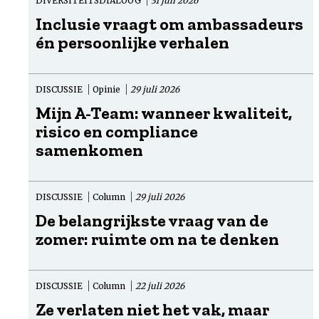
DIVERSITEITSDIALOOG
31 juli 2026
Inclusie vraagt om ambassadeurs
én persoonlijke verhalen
DISCUSSIE
Opinie
29 juli 2026
Mijn A-Team: wanneer kwaliteit,
risico en compliance
samenkomen
DISCUSSIE
Column
29 juli 2026
De belangrijkste vraag van de
zomer: ruimte om na te denken
DISCUSSIE
Column
22 juli 2026
Ze verlaten niet het vak, maar