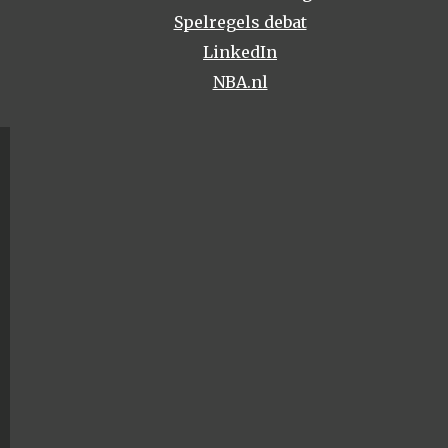
Spelregels debat
LinkedIn
NBA.nl