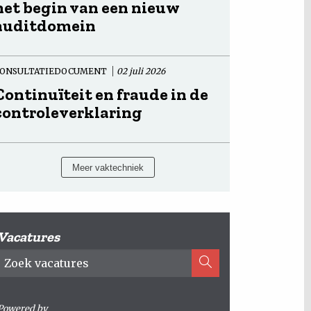
het begin van een nieuw
auditdomein
ONSULTATIEDOCUMENT
02 juli 2026
Continuïteit en fraude in de
controleverklaring
Meer vaktechniek
Vacatures
Powered by