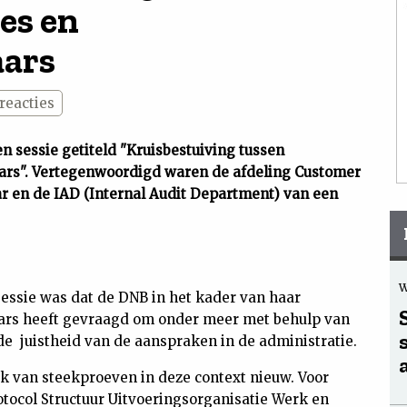
es en
aars
reacties
een sessie getiteld "Kruisbestuiving tussen
aars". Vertegenwoordigd waren de afdeling Customer
r en de IAD (Internal Audit Department) van een
W
essie was dat de DNB in het kader van haar
aars heeft gevraagd om onder meer met behulp van
e juistheid van de aanspraken in de administratie.
k van steekproeven in deze context nieuw. Voor
rotocol Structuur Uitvoeringsorganisatie Werk en