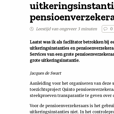
uitkeringsinstanti
pensioenverzeker
Leestijd van ongeveer 3 minuten
0
Laatst was ik als facilitator betrokken bij 
uitkeringsinstanties en pensioenverzeker
Services van een grote pensioenverzekeraa
grote uitkeringsinstantie.
Jacques de Swart
Aanleiding voor het organiseren van deze s
toezichtsproject Quinto pensioenverzeker
steekproeven transparantie te geven over d
Voor de pensioenverzekeraars is het gebrui
uitkeringsinstanties niet. In het controlep