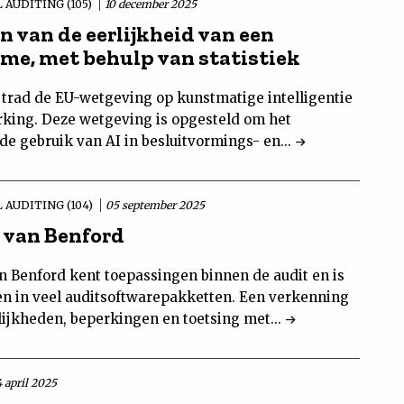
 AUDITING (105)
10 december 2025
n van de eerlijkheid van een
tme, met behulp van statistiek
 trad de EU-wetgeving op kunstmatige intelligentie
erking. Deze wetgeving is opgesteld om het
e gebruik van AI in besluitvormings- en...
L AUDITING (104)
05 september 2025
 van Benford
n Benford kent toepassingen binnen de audit en is
 in veel auditsoftwarepakketten. Een verkenning
ijkheden, beperkingen en toetsing met...
 april 2025