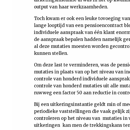
output van haar werkzaamheden.
Toch kwam er ook een leuke tovoeging van
lange looptijd van een pensioencontract bl
individuele aanspraak van één klant enorm
de aanspraak bepalen hadden namelijk gem
al deze mutaties moesten worden gecontrol
kunnen stellen.
Om deze last te verminderen, was de pensi
mutaties in plaats van op het niveau van in
controle van honderd individuele aansprak
controle van honderd mutaties uit alle mut
ruwweg een factor 50 aan reductie in contr
Bij een uitkeringsinstantie geldt min of me
periodieke vaststellingen die vaak gelijk zi
controleren op het niveau van mutaties in v
uitkeringen kan men de trekkingskans ten 