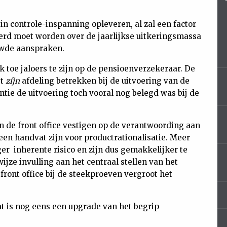
in controle-inspanning opleveren, al zal een factor
erd moet worden over de jaarlijkse uitkeringsmassa
uwde aanspraken.
jk toe jaloers te zijn op de pensioenverzekeraar. De
st
zíjn
afdeling betrekken bij de uitvoering van de
antie de uitvoering toch vooral nog belegd was bij de
n de front office vestigen op de verantwoording aan
en handvat zijn voor productrationalisatie. Meer
er inherente risico en zijn dus gemakkelijker te
jze invulling aan het centraal stellen van het
front office bij de steekproeven vergroot het
at is nog eens een upgrade van het begrip