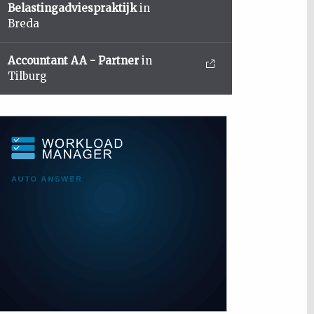
Belastingadviespraktijk
in
Breda
Accountant AA - Partner
in
Tilburg