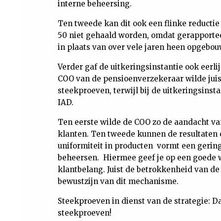
interne beheersing.
Ten tweede kan dit ook een flinke reductie 
50 niet gehaald worden, omdat gerapporte
in plaats van over vele jaren heen opgebo
Verder gaf de uitkeringsinstantie ook eerli
COO van de pensioenverzekeraar wilde jui
steekproeven, terwijl bij de uitkeringsinst
IAD.
Ten eerste wilde de COO zo de aandacht va
klanten. Ten tweede kunnen de resultaten e
uniformiteit in producten vormt een gering
beheersen. Hiermee geef je op een goede wi
klantbelang. Juist de betrokkenheid van de 
bewustzijn van dit mechanisme.
Steekproeven in dienst van de strategie: D
steekproeven!