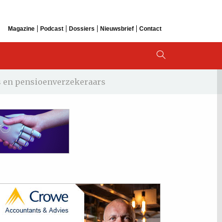
Magazine
Podcast
Dossiers
Nieuwsbrief
Contact
es en pensioenverzekeraars