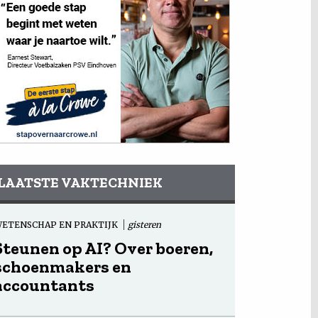
LAATSTE VAKTECHNIEK
ETENSCHAP EN PRAKTIJK
gisteren
Steunen op AI? Over boeren,
schoenmakers en
accountants