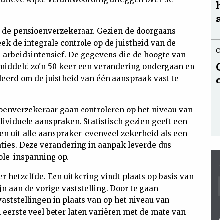
 de pensioenverzekeraar. Gezien de doorgaans
eek de integrale controle op de juistheid van de
C
 arbeidsintensief. De gegevens die de hoogte van
iddeld zo'n 50 keer een verandering ondergaan en
eerd om de juistheid van één aanspraak vast te
oenverzekeraar gaan controleren op het niveau van
dividuele aanspraken. Statistisch gezien geeft een
en uit alle aanspraken evenveel zekerheid als een
aties. Deze verandering in aanpak leverde dus
ole-inspanning op.
er hetzelfde. Een uitkering vindt plaats op basis van
jn aan de vorige vaststelling. Door te gaan
aststellingen in plaats van op het niveau van
eerste veel beter laten variëren met de mate van