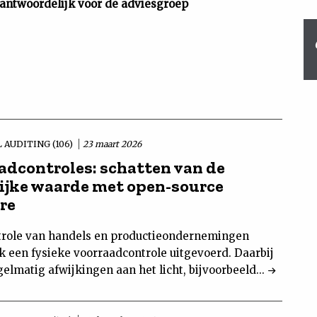
erantwoordelijk voor de adviesgroep
L AUDITING (106)
23 maart 2026
adcontroles: schatten van de
ijke waarde met open-source
re
ntrole van handels en productieondernemingen
k een fysieke voorraadcontrole uitgevoerd. Daarbij
lmatig afwijkingen aan het licht, bijvoorbeeld...