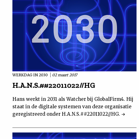
WERKDAG IN 2030
02 maart 2017
H.A.N.S.##22011022//HG
Hans werkt in 2031 als Watcher bij GlobalFirm4. Hij
staat in de digitale systemen van deze organisatie
geregistreerd onder H.A.N.S.##22011022//HG.