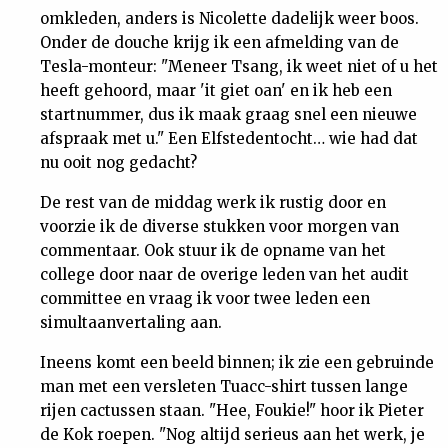
omkleden, anders is Nicolette dadelijk weer boos.
Onder de douche krijg ik een afmelding van de
Tesla-monteur: "Meneer Tsang, ik weet niet of u het
heeft gehoord, maar 'it giet oan' en ik heb een
startnummer, dus ik maak graag snel een nieuwe
afspraak met u." Een Elfstedentocht… wie had dat
nu ooit nog gedacht?
De rest van de middag werk ik rustig door en
voorzie ik de diverse stukken voor morgen van
commentaar. Ook stuur ik de opname van het
college door naar de overige leden van het audit
committee en vraag ik voor twee leden een
simultaanvertaling aan.
Ineens komt een beeld binnen; ik zie een gebruinde
man met een versleten Tuacc-shirt tussen lange
rijen cactussen staan. "Hee, Foukie!" hoor ik Pieter
de Kok roepen. "Nog altijd serieus aan het werk, je