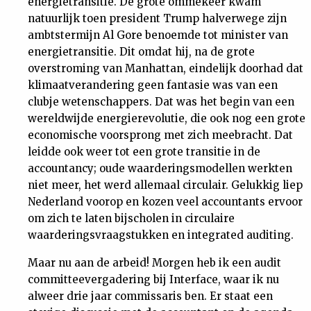
energietransitie. De grote ommekeer kwam
natuurlijk toen president Trump halverwege zijn
ambtstermijn Al Gore benoemde tot minister van
energietransitie. Dit omdat hij, na de grote
overstroming van Manhattan, eindelijk doorhad dat
klimaatverandering geen fantasie was van een
clubje wetenschappers. Dat was het begin van een
wereldwijde energierevolutie, die ook nog een grote
economische voorsprong met zich meebracht. Dat
leidde ook weer tot een grote transitie in de
accountancy; oude waarderingsmodellen werkten
niet meer, het werd allemaal circulair. Gelukkig liep
Nederland voorop en kozen veel accountants ervoor
om zich te laten bijscholen in circulaire
waarderingsvraagstukken en integrated auditing.
Maar nu aan de arbeid! Morgen heb ik een audit
committeevergadering bij Interface, waar ik nu
alweer drie jaar commissaris ben. Er staat een