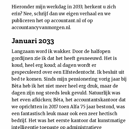
Nieuwsbrief
Hieronder mijn werkdag in 2033; herkent u zich
erin? Nee, schrijf dan uw eigen verhaal en we
publiceren het op accountant.nl of op
Contact
accountancyvanmorgen.nl.
Januari 2033
Langzaam word ik wakker. Door de halfopen
gordijnen zie ik dat het heeft gesneeuwd. Het is
koud, heel erg koud; al dagen wordt er
gespeculeerd over een Elfstedentocht. Ik besluit uit
bed te komen. Sinds mijn pensionering vorig jaar bij
Bèta heb ik het niet meer heel erg druk, maar de
dagen zijn nog steeds leuk gevuld. Natuurlijk was
het even afkicken; Bèta, het accountantskantoor dat
we oprichtten in 2017 toen Alfa 75 jaar bestond, was
een fantastisch leuk maar ook een zeer hectisch
bedrijf. Het was het eerste kantoor dat kunstmatige
intelligentie toepaste op administratieve