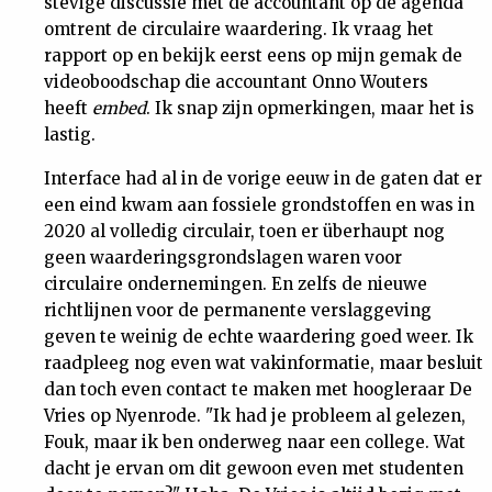
stevige discussie met de accountant op de agenda
omtrent de circulaire waardering. Ik vraag het
rapport op en bekijk eerst eens op mijn gemak de
videoboodschap die accountant Onno Wouters
heeft
embed
. Ik snap zijn opmerkingen, maar het is
lastig.
Interface had al in de vorige eeuw in de gaten dat er
een eind kwam aan fossiele grondstoffen en was in
2020 al volledig circulair, toen er überhaupt nog
geen waarderingsgrondslagen waren voor
circulaire ondernemingen. En zelfs de nieuwe
richtlijnen voor de permanente verslaggeving
geven te weinig de echte waardering goed weer. Ik
raadpleeg nog even wat vakinformatie, maar besluit
dan toch even contact te maken met hoogleraar De
Vries op Nyenrode. "Ik had je probleem al gelezen,
Fouk, maar ik ben onderweg naar een college. Wat
dacht je ervan om dit gewoon even met studenten