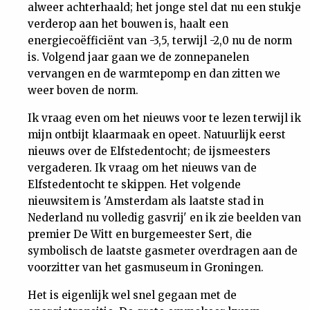
alweer achterhaald; het jonge stel dat nu een stukje
verderop aan het bouwen is, haalt een
energiecoëfficiënt van -3,5, terwijl -2,0 nu de norm
is. Volgend jaar gaan we de zonnepanelen
vervangen en de warmtepomp en dan zitten we
weer boven de norm.
Ik vraag even om het nieuws voor te lezen terwijl ik
mijn ontbijt klaarmaak en opeet. Natuurlijk eerst
nieuws over de Elfstedentocht; de ijsmeesters
vergaderen. Ik vraag om het nieuws van de
Elfstedentocht te skippen. Het volgende
nieuwsitem is 'Amsterdam als laatste stad in
Nederland nu volledig gasvrij' en ik zie beelden van
premier De Witt en burgemeester Sert, die
symbolisch de laatste gasmeter overdragen aan de
voorzitter van het gasmuseum in Groningen.
Het is eigenlijk wel snel gegaan met de