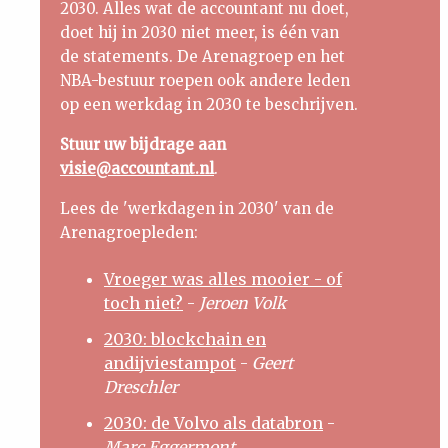
2030. Alles wat de accountant nu doet,
doet hij in 2030 niet meer, is één van
de statements. De Arenagroep en het
NBA-bestuur roepen ook andere leden
op een werkdag in 2030 te beschrijven.
Stuur uw bijdrage aan
visie@accountant.nl
.
Lees de 'werkdagen in 2030' van de
Arenagroepleden:
Vroeger was alles mooier - of
toch niet?
-
Jeroen Volk
2030: blockchain en
andijviestampot
-
Geert
Dreschler
2030: de Volvo als databron
-
Marc Eggermont