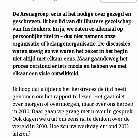
Uit
De Arenagroep; er is al het nodige over gezegd en
geschreven. Ik ben lid van dit illustere gezelschap
Feiten
van frisdenkers. En ja, we zaten er allemaal op
persoonlijke titel in - dus niet namens onze
&
organisatie of belangenorganisatie. De discussies
waren stevig en we waren het zeker in het begin
niet altijd met elkaar eens. Maar gaandeweg het
Cijfers
proces ontstond er iets moois en hebben we met
elkaar een visie ontwikkeld.
Tuchtrecht
Ik hoop dat u tijdens het kerstreces de tijd heeft
Magazine
genomen om het rapport te lezen. Het gaat niet
over morgen of overmorgen, maar over ons beroep
in 2030. Daar gaan we graag met u over in gesprek.
Podcast
Ook dagen we u uit om eens na te denken over de
wereld in 2030. Hoe zou uw werkdag er rond 2033
Dossiers
uitzien?