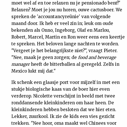
moet wel af en toe relaxen nu je pensionado bent!"
Relaxen? Moet je jou nu horen, ouwe cactusboer. We
spreken de 'accountancyreünie' van volgende
maand door. Ik heb er veel zin in; leuk om oude
bekenden als Onno, Ingeborg, Olaf en Marlou,
Robert, Marcel, Martin en Ron weer eens een keertje
te spreken. Het beloven lange nachten te worden.
"Vergeet je het belangrijkste niet?", vraagt Pieter.
"Nee, maak je geen zorgen; de
food and beverage
manager
heeft de bitterballen al geregeld. Zelfs in
Mexico lukt mij dat."
Ik schenk een glaasje port voor mijzelf in met een
stukje biologische kaas van de boer hier even
verderop. Nicolette verschijnt in beeld met twee
ronddansende kleinkinderen om haar heen. De
kleinkinderen hebben besloten dat we hier eten.
Lekker, zuurkool. Ik zie de kids een vies gezicht
trekken. "Nee hoor, oma maakt wel Chinees voor