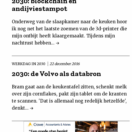
2030: blockchain en
andijviestampot
Onderweg van de slaapkamer naar de keuken hoor
ik nog net het laatste zoemen van de 3d-printer die
mijn ontbijt heeft klaargemaakt. Tijdens mijn
nachtrust hebben...
WERKDAG IN 2030
22 december 2016
2030: de Volvo als databron
Bram gaat aan de keukentafel zitten, schenkt melk
over zijn cornflakes, pakt zijn tablet om de kranten
te scannen. 'Dat is allemaal nog redelijk hetzelfde',
denkt...