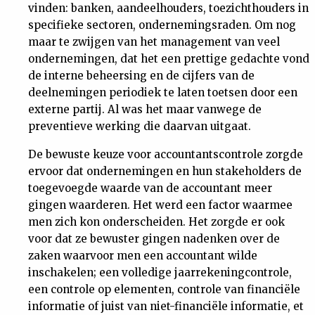
vinden: banken, aandeelhouders, toezichthouders in
Nieuwsbrief
specifieke sectoren, ondernemingsraden. Om nog
maar te zwijgen van het management van veel
Contact
ondernemingen, dat het een prettige gedachte vond
de interne beheersing en de cijfers van de
deelnemingen periodiek te laten toetsen door een
externe partij. Al was het maar vanwege de
preventieve werking die daarvan uitgaat.
De bewuste keuze voor accountantscontrole zorgde
ervoor dat ondernemingen en hun stakeholders de
toegevoegde waarde van de accountant meer
gingen waarderen. Het werd een factor waarmee
men zich kon onderscheiden. Het zorgde er ook
voor dat ze bewuster gingen nadenken over de
zaken waarvoor men een accountant wilde
inschakelen; een volledige jaarrekeningcontrole,
een controle op elementen, controle van financiële
informatie of juist van niet-financiële informatie, et