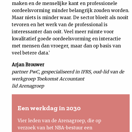
maken en de menselijke kant en professionele
oordeelsvorming minder belangrijk zouden worden.
Maar niets is minder waar. De sector bloeit als nooit
tevoren en het werk van de professional is
interessanter dan ooit. Veel meer ruimte voor
kwalitatief goede oordeelsvorming en interactie
met mensen dan vroeger, maar dan op basis van
veel betere data.’
Arjan Brouwer
partner PwC, gespecialiseerd in IFRS, oud-lid van de
werkgroep Toekomst Accountant
lid Arenagroep
Een werkdag in 2030
Vier leden van de Arenagroep, die op
verzoek van het NBA-bestuur een