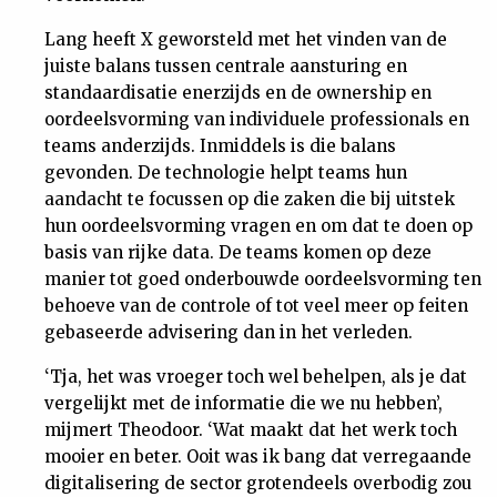
Lang heeft X geworsteld met het vinden van de
juiste balans tussen centrale aansturing en
standaardisatie enerzijds en de ownership en
oordeelsvorming van individuele professionals en
teams anderzijds. Inmiddels is die balans
gevonden. De technologie helpt teams hun
aandacht te focussen op die zaken die bij uitstek
hun oordeelsvorming vragen en om dat te doen op
basis van rijke data. De teams komen op deze
manier tot goed onderbouwde oordeelsvorming ten
behoeve van de controle of tot veel meer op feiten
gebaseerde advisering dan in het verleden.
‘Tja, het was vroeger toch wel behelpen, als je dat
vergelijkt met de informatie die we nu hebben’,
mijmert Theodoor. ‘Wat maakt dat het werk toch
mooier en beter. Ooit was ik bang dat verregaande
digitalisering de sector grotendeels overbodig zou