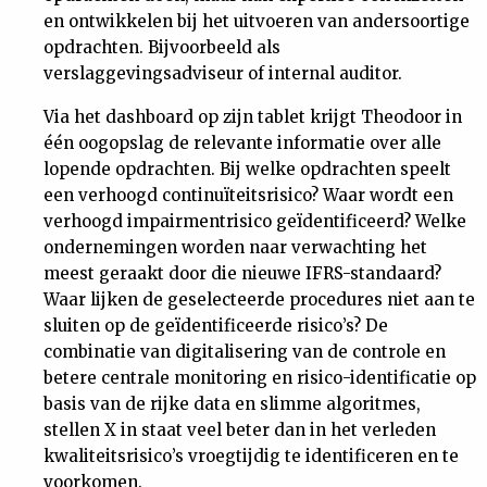
en ontwikkelen bij het uitvoeren van andersoortige
opdrachten. Bijvoorbeeld als
verslaggevingsadviseur of internal auditor.
Via het dashboard op zijn tablet krijgt Theodoor in
één oogopslag de relevante informatie over alle
lopende opdrachten. Bij welke opdrachten speelt
een verhoogd continuïteitsrisico? Waar wordt een
verhoogd impairmentrisico geïdentificeerd? Welke
ondernemingen worden naar verwachting het
meest geraakt door die nieuwe IFRS-standaard?
Waar lijken de geselecteerde procedures niet aan te
sluiten op de geïdentificeerde risico’s? De
combinatie van digitalisering van de controle en
betere centrale monitoring en risico-identificatie op
basis van de rijke data en slimme algoritmes,
stellen X in staat veel beter dan in het verleden
kwaliteitsrisico’s vroegtijdig te identificeren en te
voorkomen.