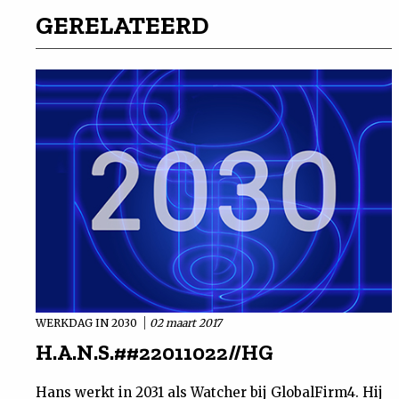
GERELATEERD
WERKDAG IN 2030
02 maart 2017
H.A.N.S.##22011022//HG
Hans werkt in 2031 als Watcher bij GlobalFirm4. Hij