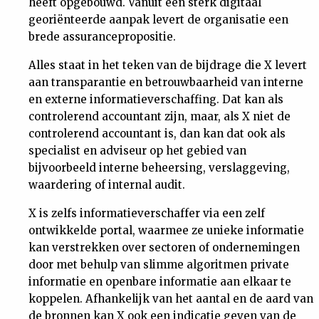
heeft opgebouwd. Vanuit een sterk digitaal
georiënteerde aanpak levert de organisatie een
brede assurancepropositie.
Alles staat in het teken van de bijdrage die X levert
aan transparantie en betrouwbaarheid van interne
en externe informatieverschaffing. Dat kan als
controlerend accountant zijn, maar, als X niet de
controlerend accountant is, dan kan dat ook als
specialist en adviseur op het gebied van
bijvoorbeeld interne beheersing, verslaggeving,
waardering of internal audit.
X is zelfs informatieverschaffer via een zelf
ontwikkelde portal, waarmee ze unieke informatie
kan verstrekken over sectoren of ondernemingen
door met behulp van slimme algoritmen private
informatie en openbare informatie aan elkaar te
koppelen. Afhankelijk van het aantal en de aard van
de bronnen kan X ook een indicatie geven van de