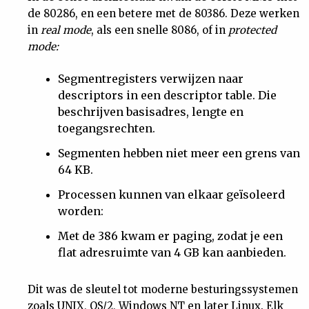
de 80286, en een betere met de 80386. Deze werken
in
real mode
, als een snelle 8086, of in
protected
mode:
Segmentregisters verwijzen naar
descriptors in een descriptor table. Die
beschrijven basisadres, lengte en
toegangsrechten.
Segmenten hebben niet meer een grens van
64 KB.
Processen kunnen van elkaar geïsoleerd
worden:
Met de 386 kwam er paging, zodat je een
flat adresruimte van 4 GB kan aanbieden.
Dit was de sleutel tot moderne besturingssystemen
zoals UNIX, OS/2, Windows NT en later Linux. Elk