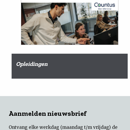
Opleidingen
Aanmelden nieuwsbrief
Ontvang elke werkdag (maandag t/m vrijdag) de