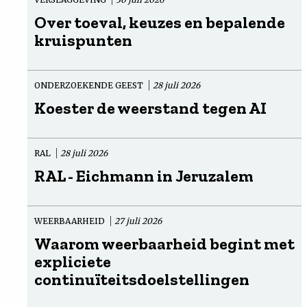
Over toeval, keuzes en bepalende
kruispunten
ONDERZOEKENDE GEEST
28 juli 2026
Koester de weerstand tegen AI
RAL
28 juli 2026
RAL - Eichmann in Jeruzalem
WEERBAARHEID
27 juli 2026
Waarom weerbaarheid begint met
expliciete
continuïteitsdoelstellingen