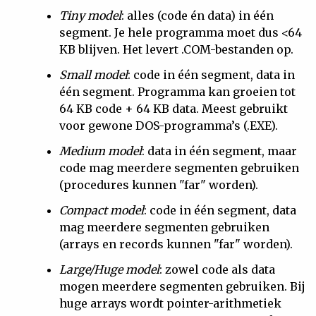
Tiny model
: alles (code én data) in één
segment. Je hele programma moet dus <64
KB blijven. Het levert .COM-bestanden op.
Small model
: code in één segment, data in
één segment. Programma kan groeien tot
64 KB code + 64 KB data. Meest gebruikt
voor gewone DOS-programma’s (.EXE).
Medium model
: data in één segment, maar
code mag meerdere segmenten gebruiken
(procedures kunnen "far" worden).
Compact model
: code in één segment, data
mag meerdere segmenten gebruiken
(arrays en records kunnen "far" worden).
Large/Huge model
: zowel code als data
mogen meerdere segmenten gebruiken. Bij
huge arrays wordt pointer-arithmetiek