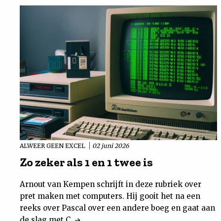
ALWEER GEEN EXCEL
02 juni 2026
Zo zeker als 1 en 1 twee is
Arnout van Kempen schrijft in deze rubriek over
pret maken met computers. Hij gooit het na een
reeks over Pascal over een andere boeg en gaat aan
de slag met C.