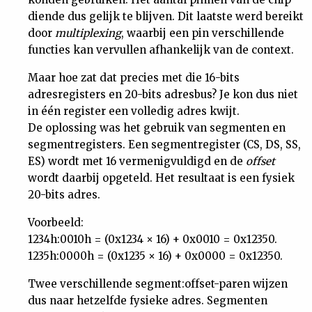
diende dus gelijk te blijven. Dit laatste werd bereikt
door
multiplexing
, waarbij een pin verschillende
functies kan vervullen afhankelijk van de context.
Maar hoe zat dat precies met die 16-bits
adresregisters en 20-bits adresbus? Je kon dus niet
in één register een volledig adres kwijt.
De oplossing was het gebruik van segmenten en
segmentregisters. Een segmentregister (CS, DS, SS,
ES) wordt met 16 vermenigvuldigd en de
offset
wordt daarbij opgeteld. Het resultaat is een fysiek
20-bits adres.
Voorbeeld:
1234h:0010h = (0x1234 × 16) + 0x0010 = 0x12350.
1235h:0000h = (0x1235 × 16) + 0x0000 = 0x12350.
Twee verschillende segment:offset-paren wijzen
dus naar hetzelfde fysieke adres. Segmenten