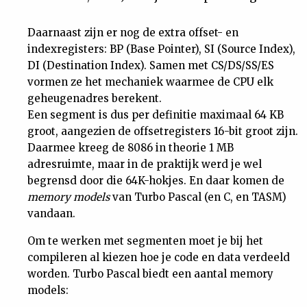
Daarnaast zijn er nog de extra offset- en
indexregisters: BP (Base Pointer), SI (Source Index),
DI (Destination Index). Samen met CS/DS/SS/ES
vormen ze het mechaniek waarmee de CPU elk
geheugenadres berekent.
Een segment is dus per definitie maximaal 64 KB
groot, aangezien de offsetregisters 16-bit groot zijn.
Daarmee kreeg de 8086 in theorie 1 MB
adresruimte, maar in de praktijk werd je wel
begrensd door die 64K-hokjes. En daar komen de
memory models
van Turbo Pascal (en C, en TASM)
vandaan.
Om te werken met segmenten moet je bij het
compileren al kiezen hoe je code en data verdeeld
worden. Turbo Pascal biedt een aantal memory
models: