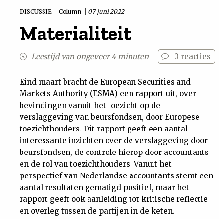
Nieuwsbrief
DISCUSSIE
Column
07 juni 2022
Materialiteit
Contact
Leestijd van ongeveer 4 minuten
0
reacties
Eind maart bracht de European Securities and
Markets Authority (ESMA) een
rapport
uit, over
bevindingen vanuit het toezicht op de
verslaggeving van beursfondsen, door Europese
toezichthouders. Dit rapport geeft een aantal
interessante inzichten over de verslaggeving door
beursfondsen, de controle hierop door accountants
en de rol van toezichthouders. Vanuit het
perspectief van Nederlandse accountants stemt een
aantal resultaten gematigd positief, maar het
rapport geeft ook aanleiding tot kritische reflectie
en overleg tussen de partijen in de keten.