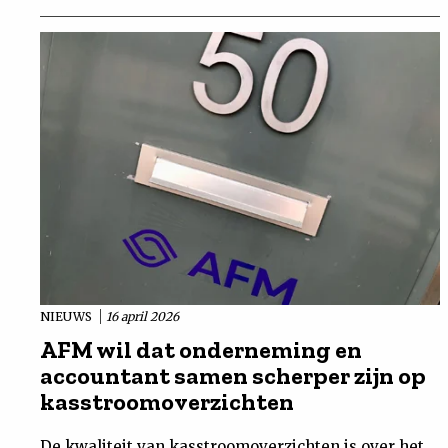
NIEUWS
16 april 2026
AFM wil dat onderneming en
accountant samen scherper zijn op
kasstroomoverzichten
De kwaliteit van kasstroomoverzichten is over het