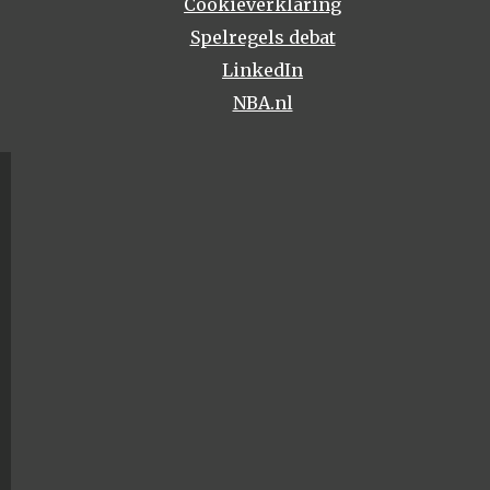
Cookieverklaring
Spelregels debat
LinkedIn
NBA.nl