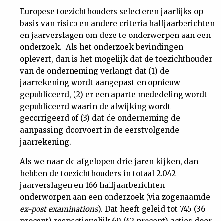
Europese toezichthouders selecteren jaarlijks op
basis van risico en andere criteria halfjaarberichten
en jaarverslagen om deze te onderwerpen aan een
onderzoek. Als het onderzoek bevindingen
oplevert, dan is het mogelijk dat de toezichthouder
van de onderneming verlangt dat (1) de
jaarrekening wordt aangepast en opnieuw
gepubliceerd, (2) er een aparte mededeling wordt
gepubliceerd waarin de afwijking wordt
gecorrigeerd of (3) dat de onderneming de
aanpassing doorvoert in de eerstvolgende
jaarrekening.
Als we naar de afgelopen drie jaren kijken, dan
hebben de toezichthouders in totaal 2.042
jaarverslagen en 166 halfjaarberichten
onderworpen aan een onderzoek (via zogenaamde
ex-post examinations
). Dat heeft geleid tot 745 (36
procent) respectievelijk 69 (42 procent) acties door