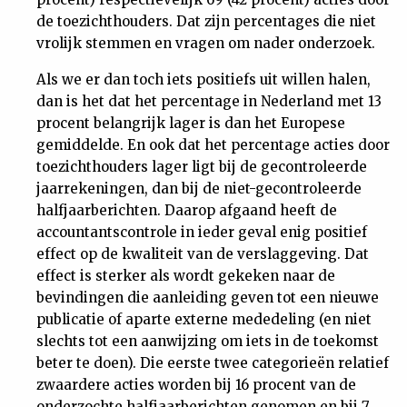
de toezichthouders. Dat zijn percentages die niet
vrolijk stemmen en vragen om nader onderzoek.
Als we er dan toch iets positiefs uit willen halen,
dan is het dat het percentage in Nederland met 13
procent belangrijk lager is dan het Europese
gemiddelde. En ook dat het percentage acties door
toezichthouders lager ligt bij de gecontroleerde
jaarrekeningen, dan bij de niet-gecontroleerde
halfjaarberichten. Daarop afgaand heeft de
accountantscontrole in ieder geval enig positief
effect op de kwaliteit van de verslaggeving. Dat
effect is sterker als wordt gekeken naar de
bevindingen die aanleiding geven tot een nieuwe
publicatie of aparte externe mededeling (en niet
slechts tot een aanwijzing om iets in de toekomst
beter te doen). Die eerste twee categorieën relatief
zwaardere acties worden bij 16 procent van de
onderzochte halfjaarberichten genomen en bij 7