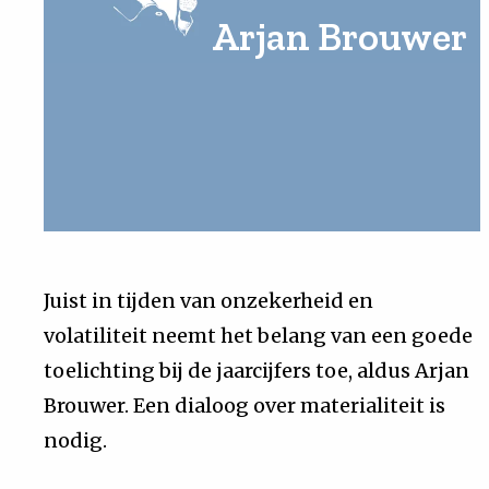
Arjan Brouwer
Uit
Feiten
&
Cijfers
Tuchtrecht
Juist in tijden van onzekerheid en
volatiliteit neemt het belang van een goede
Magazine
toelichting bij de jaarcijfers toe, aldus Arjan
Podcast
Brouwer. Een dialoog over materialiteit is
nodig.
Dossiers