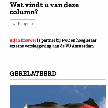
Wat vindt u van deze
column?
Reageer
Arjan Brouwer
is partner bij PwC en hoogleraar
externe verslaggeving aan de VU Amsterdam.
GERELATEERD