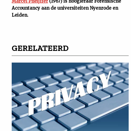
Marcel Pheijffer
(1967) is hoogleraar Forensische
Accountancy aan de universiteiten Nyenrode en
Leiden.
GERELATEERD