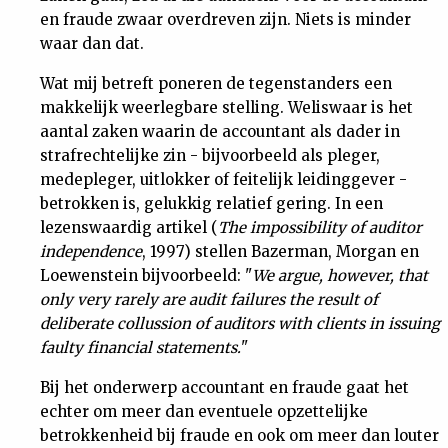
en fraude zwaar overdreven zijn. Niets is minder
waar dan dat.
Wat mij betreft poneren de tegenstanders een
makkelijk weerlegbare stelling. Weliswaar is het
aantal zaken waarin de accountant als dader in
strafrechtelijke zin - bijvoorbeeld als pleger,
medepleger, uitlokker of feitelijk leidinggever -
betrokken is, gelukkig relatief gering. In een
lezenswaardig artikel (
The impossibility of auditor
independence
, 1997) stellen Bazerman, Morgan en
Loewenstein bijvoorbeeld: "
We argue, however, that
only very rarely are audit failures the result of
deliberate collussion of auditors with clients in issuing
faulty financial statements.
"
Bij het onderwerp accountant en fraude gaat het
echter om meer dan eventuele opzettelijke
betrokkenheid bij fraude en ook om meer dan louter