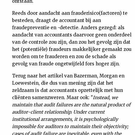
ontstaan.
Reeds door aandacht aan frauderisico(factoren) te
besteden, draagt de accountant bij aan
fraudepreventie en -detectie. Anders gezegd: als
aandacht van accountants daarvoor geen onderdeel
van de controle zou zijn, dan zou het gevolg zijn dat
het (potentiële) fraudeurs makkelijker gemaakt zou
worden om te frauderen en zou de schade als
gevolg van fraude ongetwijfeld fors hoger zijn.
Terug naar het artikel van Bazerman, Morgan en
Loewestein, die dus van mening zijn dat het
zeldzaam is dat accountants opzettelijk met hun
cliënten samenzweren. Maar ook: "
Instead, we
maintain that audit failures are the natural product of
auditor-client relationship. Under current
institutional arrangements, it is psychologically
impossible for auditors to maintain their objectivity;
cases of audit failure are inevitable, even with the