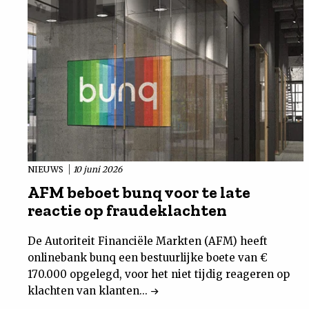
NIEUWS
10 juni 2026
AFM beboet bunq voor te late
reactie op fraudeklachten
De Autoriteit Financiële Markten (AFM) heeft
onlinebank bunq een bestuurlijke boete van €
170.000 opgelegd, voor het niet tijdig reageren op
klachten van klanten...