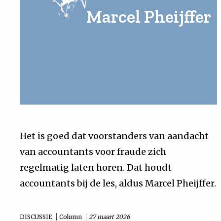
Marcel Pheijffer
Uit
Feiten
&
Cijfers
Tuchtrecht
Het is goed dat voorstanders van aandacht
van accountants voor fraude zich
Magazine
regelmatig laten horen. Dat houdt
Podcast
accountants bij de les, aldus Marcel Pheijffer.
Dossiers
DISCUSSIE
Column
27 maart 2026