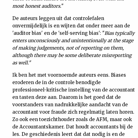
most honest auditors.
"
De auteurs leggen uit dat controlefalen
onvermijdelijk is en wijten dat onder meer aan de
'auditor bias' en de 'self-serving bias': "
Bias typically
enters unconsciously and unintentionally at the stage
of making judgements, not of reporting on them,
although there may be some deliberate misreporting
as well."
Ik ben het met voornoemde auteurs eens. Biases
eroderen de in de controle benodigde
professioneel-kritische instelling van de accountant
en tasten deze aan. Daarom is het goed dat de
voorstanders van nadrukkelijke aandacht van de
accountant voor fraude zich regelmatig laten horen.
Zo ook een toezichthouder zoals de AFM, maar ook
de Accountantskamer. Dat houdt accountants bij de
les. De geschiedenis leert dat dat nodig is en de