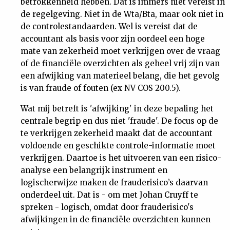
betrokkenheid hebben. Dat is immers niet vereist in
de regelgeving. Niet in de Wta/Bta, maar ook niet in
de controlestandaarden. Wel is vereist dat de
accountant als basis voor zijn oordeel een hoge
mate van zekerheid moet verkrijgen over de vraag
of de financiële overzichten als geheel vrij zijn van
een afwijking van materieel belang, die het gevolg
is van fraude of fouten (ex NV COS 200.5).
Wat mij betreft is 'afwijking' in deze bepaling het
centrale begrip en dus niet 'fraude'. De focus op de
te verkrijgen zekerheid maakt dat de accountant
voldoende en geschikte controle-informatie moet
verkrijgen. Daartoe is het uitvoeren van een risico-
analyse een belangrijk instrument en
logischerwijze maken de frauderisico’s daarvan
onderdeel uit. Dat is - om met Johan Cruyff te
spreken - logisch, omdat door frauderisico's
afwijkingen in de financiële overzichten kunnen