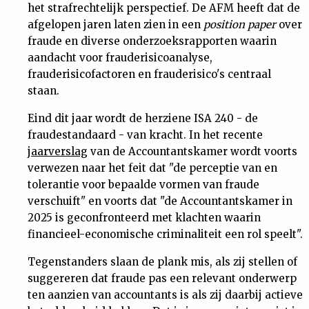
het strafrechtelijk perspectief. De AFM heeft dat de
afgelopen jaren laten zien in een
position paper
over
fraude en diverse onderzoeksrapporten waarin
aandacht voor frauderisicoanalyse,
frauderisicofactoren en frauderisico's centraal
staan.
Eind dit jaar wordt de herziene ISA 240 - de
fraudestandaard - van kracht. In het recente
jaarverslag
van de Accountantskamer wordt voorts
verwezen naar het feit dat "de perceptie van en
tolerantie voor bepaalde vormen van fraude
verschuift" en voorts dat "de Accountantskamer in
2025 is geconfronteerd met klachten waarin
financieel-economische criminaliteit een rol speelt".
Tegenstanders slaan de plank mis, als zij stellen of
suggereren dat fraude pas een relevant onderwerp
ten aanzien van accountants is als zij daarbij actieve