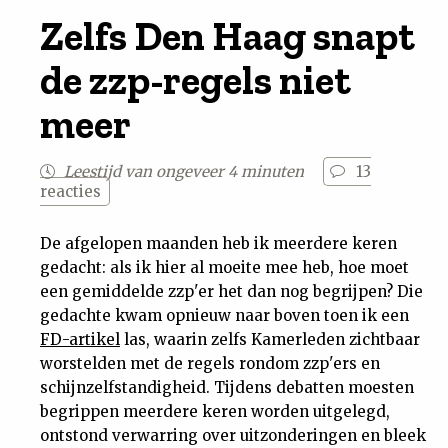
Zelfs Den Haag snapt
Nieuwsbrief
de zzp-regels niet
Contact
meer
Leestijd van ongeveer 4 minuten
13
reacties
De afgelopen maanden heb ik meerdere keren
gedacht: als ik hier al moeite mee heb, hoe moet
een gemiddelde zzp'er het dan nog begrijpen? Die
gedachte kwam opnieuw naar boven toen ik een
FD-artikel
las, waarin zelfs Kamerleden zichtbaar
worstelden met de regels rondom zzp'ers en
schijnzelfstandigheid. Tijdens debatten moesten
begrippen meerdere keren worden uitgelegd,
ontstond verwarring over uitzonderingen en bleek