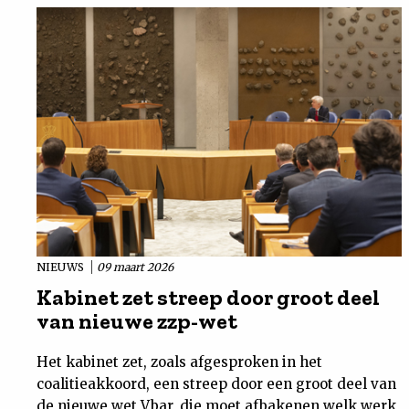
NIEUWS
09 maart 2026
Kabinet zet streep door groot deel
van nieuwe zzp-wet
Het kabinet zet, zoals afgesproken in het
coalitieakkoord, een streep door een groot deel van
de nieuwe wet Vbar, die moet afbakenen welk werk