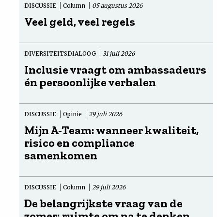
DISCUSSIE
Column
05 augustus 2026
Veel geld, veel regels
DIVERSITEITSDIALOOG
31 juli 2026
Inclusie vraagt om ambassadeurs
én persoonlijke verhalen
DISCUSSIE
Opinie
29 juli 2026
Mijn A-Team: wanneer kwaliteit,
risico en compliance
samenkomen
DISCUSSIE
Column
29 juli 2026
De belangrijkste vraag van de
zomer: ruimte om na te denken