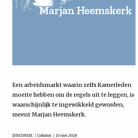
Marjan Heemskerk
Uit
Feiten
&
Cijfers
Tuchtrecht
Een arbeidsmarkt waarin zelfs Kamerleden
moeite hebben om de regels uit te leggen, is
Magazine
waarschijnlijk te ingewikkeld geworden,
Podcast
meent Marjan Heemskerk.
Dossiers
DISCUSSIE
Column
13 mei 2026