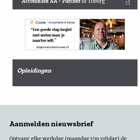
Accountant AA - Partner
in Tilburg
Opleidingen
Aanmelden nieuwsbrief
Ontvang elke werkdag (maandag t/m vrijdag) de