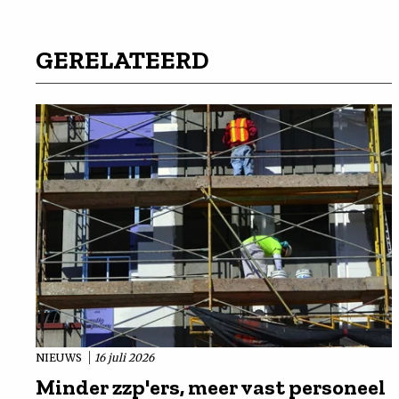
GERELATEERD
NIEUWS
16 juli 2026
Minder zzp'ers, meer vast personeel