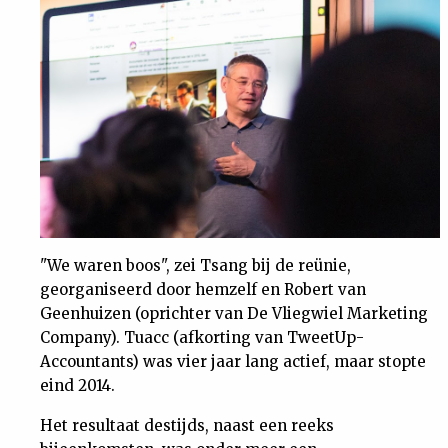
Nieuwsbrief
Contact
"We waren boos", zei Tsang bij de reünie,
georganiseerd door hemzelf en Robert van
Geenhuizen (oprichter van De Vliegwiel Marketing
Company). Tuacc (afkorting van TweetUp-
Accountants) was vier jaar lang actief, maar stopte
eind 2014.
Het resultaat destijds, naast een reeks