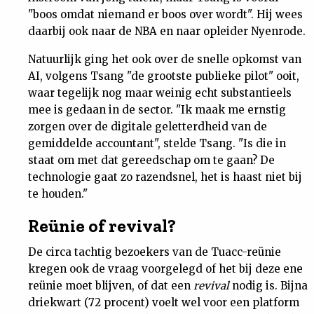
"boos omdat niemand er boos over wordt". Hij wees
daarbij ook naar de NBA en naar opleider Nyenrode.
Natuurlijk ging het ook over de snelle opkomst van
AI, volgens Tsang "de grootste publieke pilot" ooit,
waar tegelijk nog maar weinig echt substantieels
mee is gedaan in de sector. "Ik maak me ernstig
zorgen over de digitale geletterdheid van de
gemiddelde accountant", stelde Tsang. "Is die in
staat om met dat gereedschap om te gaan? De
technologie gaat zo razendsnel, het is haast niet bij
te houden."
Reünie of revival?
De circa tachtig bezoekers van de Tuacc-reünie
kregen ook de vraag voorgelegd of het bij deze ene
reünie moet blijven, of dat een
revival
nodig is. Bijna
driekwart (72 procent) voelt wel voor een platform