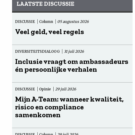
LAATSTE DISCUSSIE
DISCUSSIE
Column
05 augustus 2026
Veel geld, veel regels
DIVERSITEITSDIALOOG
31 juli 2026
Inclusie vraagt om ambassadeurs
én persoonlijke verhalen
DISCUSSIE
Opinie
29 juli 2026
Mijn A-Team: wanneer kwaliteit,
risico en compliance
samenkomen
DISCUSSIE
Column
29 juli 2026