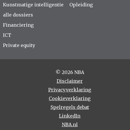
Kunstmatige intelligentie
Opleiding
alle dossiers
Financiering
ICT
Private equity
© 2026 NBA
Disclaimer
Privacyverklaring
Cookieverklaring
Spelregels debat
LinkedIn
NBA.nl