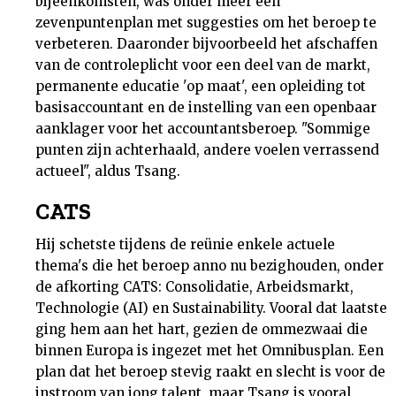
bijeenkomsten, was onder meer een
zevenpuntenplan met suggesties om het beroep te
verbeteren. Daaronder bijvoorbeeld het afschaffen
van de controleplicht voor een deel van de markt,
permanente educatie 'op maat', een opleiding tot
basisaccountant en de instelling van een openbaar
aanklager voor het accountantsberoep. "Sommige
punten zijn achterhaald, andere voelen verrassend
actueel", aldus Tsang.
CATS
Hij schetste tijdens de reünie enkele actuele
thema's die het beroep anno nu bezighouden, onder
de afkorting CATS: Consolidatie, Arbeidsmarkt,
Technologie (AI) en Sustainability. Vooral dat laatste
ging hem aan het hart, gezien de ommezwaai die
binnen Europa is ingezet met het Omnibusplan. Een
plan dat het beroep stevig raakt en slecht is voor de
instroom van jong talent, maar Tsang is vooral