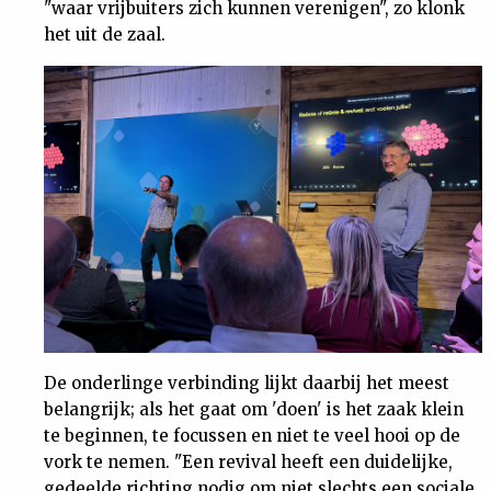
"waar vrijbuiters zich kunnen verenigen", zo klonk
het uit de zaal.
De onderlinge verbinding lijkt daarbij het meest
belangrijk; als het gaat om 'doen' is het zaak klein
te beginnen, te focussen en niet te veel hooi op de
vork te nemen. "Een revival heeft een duidelijke,
gedeelde richting nodig om niet slechts een sociale