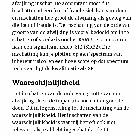
afwijking inschat. De accountant moet dus
inschatten of een fout of fraude zich kan voordoen
en inschatten hoe groot de afwijking als gevolg van
die fout of fraude is. De inschatting van de orde van
grootte van de afwijking is vooral bedoeld om in te
schatten of sprake is om het RAMB te promoveren
naar een significant risico (SR) (315.32). Die
inschatting kun je plotten op een 'spectrum van
inherent risico' en een hoge score op dat spectrum
rechtvaardigt de kwalificatie als SR.
Waarschijnlijkheid
Het inschatten van de orde van grootte van een
afwijking (lees: de impact) is normaliter goed te
doen. Dit in tegenstelling tot de inschatting van de
waarschijnlijkheid. Het inschatten van de
waarschijnlijkheid is wat mij betreft ook niet
relevant, als je al hebt ingeschat dat de IR