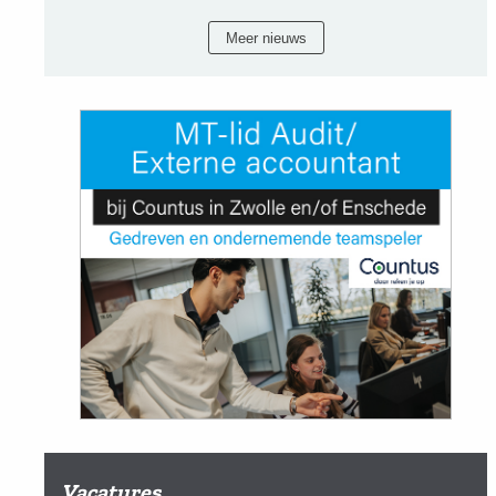
Meer nieuws
Vacatures