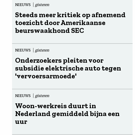
NIEUWS
gisteren
Steeds meer kritiek op afnemend
toezicht door Amerikaanse
beurswaakhond SEC
NIEUWS
gisteren
Onderzoekers pleiten voor
subsidie elektrische auto tegen
'vervoersarmoede'
NIEUWS
gisteren
Woon-werkreis duurt in
Nederland gemiddeld bijna een
uur