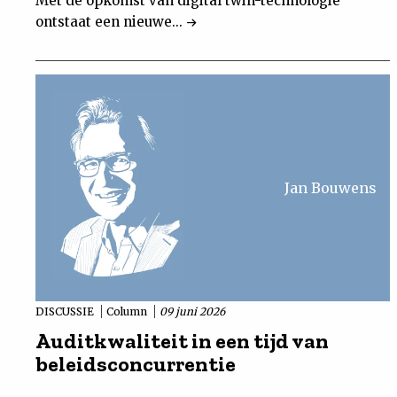
Met de opkomst van digital twin-technologie
ontstaat een nieuwe...
Jan Bouwens
DISCUSSIE
Column
09 juni 2026
Auditkwaliteit in een tijd van
beleidsconcurrentie