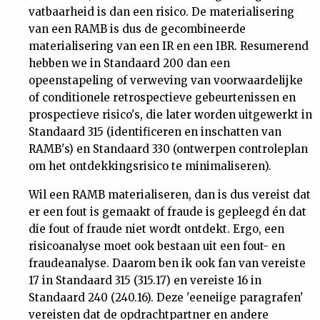
vatbaarheid is dan een risico. De materialisering
van een RAMB is dus de gecombineerde
materialisering van een IR en een IBR. Resumerend
hebben we in Standaard 200 dan een
opeenstapeling of verweving van voorwaardelijke
of conditionele retrospectieve gebeurtenissen en
prospectieve risico's, die later worden uitgewerkt in
Standaard 315 (identificeren en inschatten van
RAMB's) en Standaard 330 (ontwerpen controleplan
om het ontdekkingsrisico te minimaliseren).
Wil een RAMB materialiseren, dan is dus vereist dat
er een fout is gemaakt of fraude is gepleegd én dat
die fout of fraude niet wordt ontdekt. Ergo, een
risicoanalyse moet ook bestaan uit een fout- en
fraudeanalyse. Daarom ben ik ook fan van vereiste
17 in Standaard 315 (315.17) en vereiste 16 in
Standaard 240 (240.16). Deze 'eeneiige paragrafen'
vereisten dat de opdrachtpartner en andere