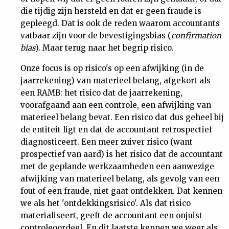
die tijdig zijn hersteld en dat er geen fraude is
Nieuwsbrief
gepleegd. Dat is ook de reden waarom accountants
vatbaar zijn voor de bevestigingsbias (
confirmation
Contact
bias
). Maar terug naar het begrip risico.
Onze focus is op risico's op een afwijking (in de
jaarrekening) van materieel belang, afgekort als
een RAMB: het risico dat de jaarrekening,
voorafgaand aan een controle, een afwijking van
materieel belang bevat. Een risico dat dus geheel bij
de entiteit ligt en dat de accountant retrospectief
diagnosticeert. Een meer zuiver risico (want
prospectief van aard) is het risico dat de accountant
met de geplande werkzaamheden een aanwezige
afwijking van materieel belang, als gevolg van een
fout of een fraude, niet gaat ontdekken. Dat kennen
we als het 'ontdekkingsrisico'. Als dat risico
materialiseert, geeft de accountant een onjuist
controleoordeel. En dit laatste kennen we weer als