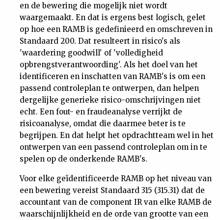
en de bewering die mogelijk niet wordt
waargemaakt. En dat is ergens best logisch, gelet
op hoe een RAMB is gedefinieerd en omschreven in
Standaard 200. Dat resulteert in risico's als
'waardering goodwill' of 'volledigheid
opbrengstverantwoording'. Als het doel van het
identificeren en inschatten van RAMB's is om een
passend controleplan te ontwerpen, dan helpen
dergelijke generieke risico-omschrijvingen niet
echt. Een fout- en fraudeanalyse verrijkt de
risicoanalyse, omdat die daarmee beter is te
begrijpen. En dat helpt het opdrachtteam wel in het
ontwerpen van een passend controleplan om in te
spelen op de onderkende RAMB's.
Voor elke geïdentificeerde RAMB op het niveau van
een bewering vereist Standaard 315 (315.31) dat de
accountant van de component IR van elke RAMB de
waarschijnlijkheid en de orde van grootte van een