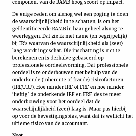
component van de RAMB hoog scoort op impact.
De enige reden om alsnog wel een poging te doen
de waarschijnlijkheid in te schatten, is om het
geïdentificeerde RAMB in haar geheel alsnog te
weerleggen. Dat zie ik met name (en begrijpelijk)
bij IR's waarvan de waarschijnlijkheid als (zeer)
laag wordt ingeschat. Die inschatting is niet te
berekenen en is derhalve gebaseerd op
professionele oordeelsvorming. Dat professionele
oordeel is te onderbouwen met behulp van de
onderkende (inherente of fraude) risicofactoren
(IRF/FRF). Hoe minder IRF of FRF en hoe minder
'heftig' de onderkende IRF en FRF, des te meer
onderbouwing voor het oordeel dat de
waarschijnlijkheid (zeer) laag is. Maar pas hierbij
op voor de bevestigingsbias, want dat is wellicht het
ultieme risico van de accountant.
Noot