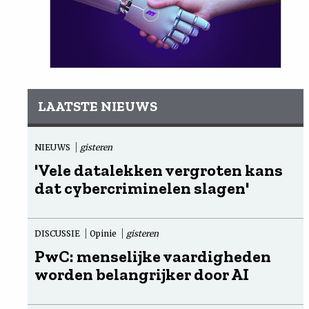
LAATSTE NIEUWS
NIEUWS
gisteren
'Vele datalekken vergroten kans
dat cybercriminelen slagen'
DISCUSSIE
Opinie
gisteren
PwC: menselijke vaardigheden
worden belangrijker door AI