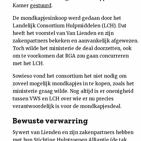
Kamer
gestuurd
.
Nieuwsbrief
De mondkapjesinkoop werd gedaan door het
Contact
Landelijk Consortium Hulpmiddelen (LCH). Dat
heeft het voorstel van Van Lienden en zijn
zakenpartners bekeken en aanvankelijk afgewezen.
Toch wilde het ministerie de deal doorzetten, ook
om te voorkomen dat RGA zou gaan concurreren
met het LCH.
Sowieso vond het consortium het niet nodig om
zoveel mogelijk mondkapjes in te kopen, zoals het
ministerie graag wilde. Nog altijd is er onenigheid
tussen VWS en LCH over wie er nu precies
verantwoordelijk is voor de mondkapjesdeal.
Bewuste verwarring
Sywert van Lienden en zijn zakenpartners hebben
met hun Stichting Hulptroepen Alliantie (de tak