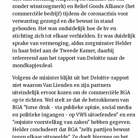
zonder winstoogmerk) en Relief Goods Alliance (het
commerciële bedrijf) tijdens de coronacrisis voor
verwarring gezorgd en die bewust in stand
gehouden. Het was onduidelijk hoe de bv en
stichting zich tot elkaar verhielden. Er was duidelijk
sprake van vermenging, aldus zorgminster Helder
in haar brief aan de Tweede Kamer, daarbij
refererend aan het rapport van Deloitte naar de
mondkapjesdeal.
Volgens de minister blijkt uit het Deloitte-rapport
niet waarom Van Lienden en zijn partners
uiteindelijk ervoor kozen om de commerciële RGA
op te richten. Wel stelt ze dat de betrokkenen van
RGA "forse druk - via publieke opinie, social media
en politieke ingangen - op VWS uitoefenden" en een
"onjuiste voorstelling van zaken" hebben gegeven.
Helder concludeert dat RGA "zelfs partijen bewust
tegen elkaar uitspeelde". Ze doelt hiermee op het