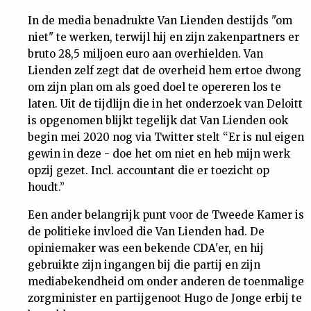
In de media benadrukte Van Lienden destijds "om
niet" te werken, terwijl hij en zijn zakenpartners er
bruto 28,5 miljoen euro aan overhielden. Van
Lienden zelf zegt dat de overheid hem ertoe dwong
om zijn plan om als goed doel te opereren los te
laten. Uit de tijdlijn die in het onderzoek van Deloitt
is opgenomen blijkt tegelijk dat Van Lienden ook
begin mei 2020 nog via Twitter stelt “Er is nul eigen
gewin in deze - doe het om niet en heb mijn werk
opzij gezet. Incl. accountant die er toezicht op
houdt.”
Een ander belangrijk punt voor de Tweede Kamer is
de politieke invloed die Van Lienden had. De
opiniemaker was een bekende CDA'er, en hij
gebruikte zijn ingangen bij die partij en zijn
mediabekendheid om onder anderen de toenmalige
zorgminister en partijgenoot Hugo de Jonge erbij te