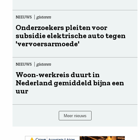
NIEUWS
gisteren
Onderzoekers pleiten voor
subsidie elektrische auto tegen
'vervoersarmoede'
NIEUWS
gisteren
Woon-werkreis duurt in
Nederland gemiddeld bijna een
uur
Meer nieuws