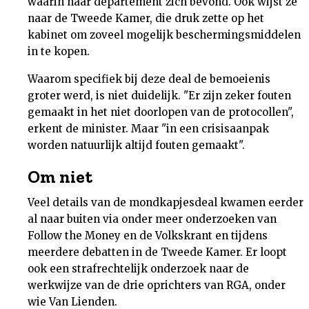
waarin haar departement zich bevond. Ook wijst ze
naar de Tweede Kamer, die druk zette op het
kabinet om zoveel mogelijk beschermingsmiddelen
in te kopen.
Waarom specifiek bij deze deal de bemoeienis
groter werd, is niet duidelijk. "Er zijn zeker fouten
gemaakt in het niet doorlopen van de protocollen",
erkent de minister. Maar "in een crisisaanpak
worden natuurlijk altijd fouten gemaakt".
Om niet
Veel details van de mondkapjesdeal kwamen eerder
al naar buiten via onder meer onderzoeken van
Follow the Money en de Volkskrant en tijdens
meerdere debatten in de Tweede Kamer. Er loopt
ook een strafrechtelijk onderzoek naar de
werkwijze van de drie oprichters van RGA, onder
wie Van Lienden.