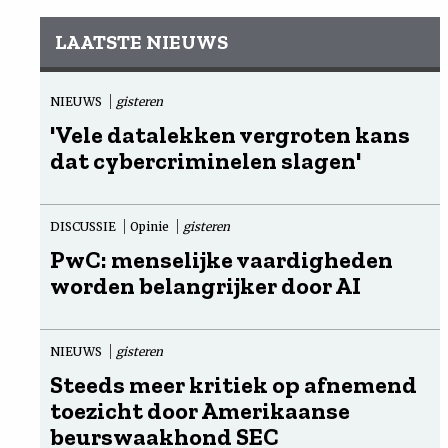
LAATSTE NIEUWS
NIEUWS
gisteren
'Vele datalekken vergroten kans
dat cybercriminelen slagen'
DISCUSSIE
Opinie
gisteren
PwC: menselijke vaardigheden
worden belangrijker door AI
NIEUWS
gisteren
Steeds meer kritiek op afnemend
toezicht door Amerikaanse
beurswaakhond SEC