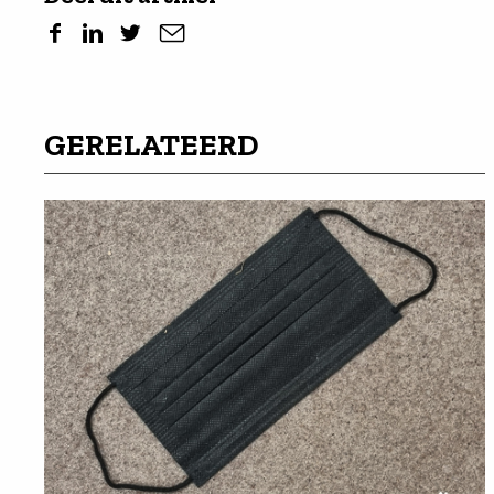
GERELATEERD