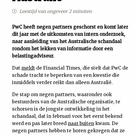
Uit
Leestijd van ongeveer 2 minuten
Feiten
PwC heeft negen partners geschorst en komt later
dit jaar met de uitkomsten van intern onderzoek,
naar aanleiding van het Australische schandaal
&
rondom het lekken van informatie door een
belastingadviseur.
Cijfers
Dat
meldt
de Financial Times, die stelt dat PwC de
schade tracht te beperken van een kwestie die
Tuchtrecht
inmiddels verder reikt dan alleen Australië.
Magazine
De stap om negen partners, waaronder ook
bestuurders van de Australische organisatie, te
Podcast
schorsen is de jongste ontwikkeling in het
schandaal, dat in februari voor het eerst bekend
werd en pas later breed
naar buiten
kwam. De
Dossiers
negen partners hebben te horen gekregen dat ze