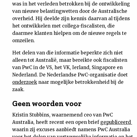
was in het verleden betrokken bij de ontwikkeling
van nieuwe belastingwetten door de Australische
overheid. Hij deelde zijn kennis daarvan al tijdens
het ontwikkelen met collega-fiscalisten, die
daarmee klanten hielpen om de nieuwe regels te
omzeilen.
Het delen van die informatie beperkte zich niet
alleen tot Australië, maar bereikte ook fiscalisten
van PwC in de VS, het VK, Ierland, Singapore en
Nederland. De Nederlandse PwC-organisatie doet
onderzoek
naar mogelijke betrokkenheid bij de
zaak.
Geen woorden voor
Kristin Stubbins, waarnemend ceo van PwC
Australia, heeft recent een open brief
gepubliceerd
waarin zij excuses aanbiedt namens PwC Australia
voor het delen van vertrouwelijke informatie en het