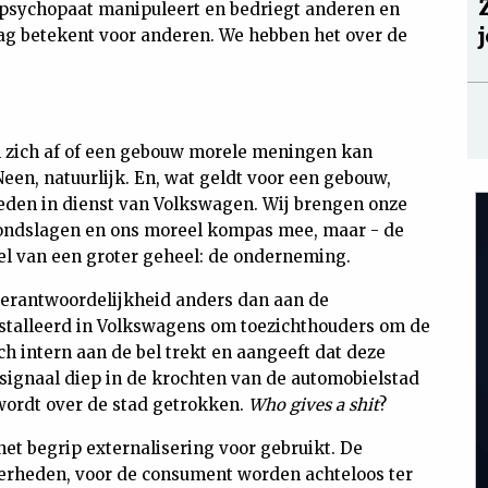
e psychopaat manipuleert en bedriegt anderen en
ag betekent voor anderen. We hebben het over de
n zich af of een gebouw morele meningen kan
een, natuurlijk. En, wat geldt voor een gebouw,
reden in dienst van Volkswagen. Wij brengen onze
rondslagen en ons moreel kompas mee, maar - de
l van een groter geheel: de onderneming.
erantwoordelijkheid anders dan aan de
stalleerd in Volkswagens om toezichthouders om de
sch intern aan de bel trekt en aangeeft dat deze
 signaal diep in de krochten van de automobielstad
ordt over de stad getrokken.
Who gives a shit
?
et begrip externalisering voor gebruikt. De
overheden, voor de consument worden achteloos ter