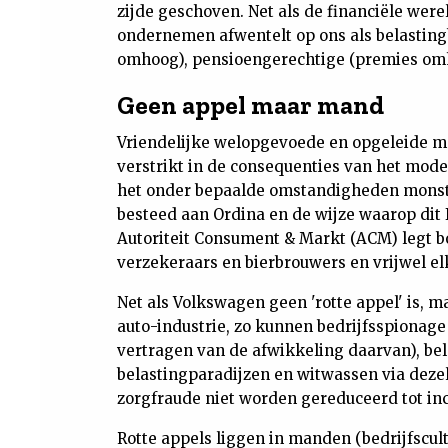
zijde geschoven. Net als de financiële were
ondernemen afwentelt op ons als belastingb
omhoog), pensioengerechtige (premies om
Geen appel maar mand
Vriendelijke welopgevoede en opgeleide m
verstrikt in de consequenties van het mode
het onder bepaalde omstandigheden monste
besteed aan Ordina en de wijze waarop dit 
Autoriteit Consument & Markt (ACM) legt b
verzekeraars en bierbrouwers en vrijwel e
Net als Volkswagen geen 'rotte appel' is, m
auto-industrie, zo kunnen bedrijfsspionage
vertragen van de afwikkeling daarvan), be
belastingparadijzen en witwassen via dezel
zorgfraude niet worden gereduceerd tot in
Rotte appels liggen in manden (bedrijfscul