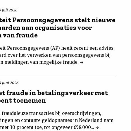
 juli 2026
teit Persoonsgegevens stelt nieuwe
arden aan organisaties voor
 van fraude
teit Persoonsgegevens (AP) heeft recent een advies
erd over het verwerken van persoonsgegevens bij
en meldingen van mogelijke fraude.
0 juni 2026
et fraude in betalingsverkeer met
cent toenemen
 frauduleuze transacties bij overschrijvingen,
lingen en contante geldopnames in Nederland nam
 met 30 procent toe, tot ongeveer 658.000...