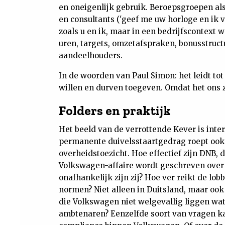
en oneigenlijk gebruik. Beroepsgroepen al
en consultants ('geef me uw horloge en ik ve
zoals u en ik, maar in een bedrijfscontex
uren, targets, omzetafspraken, bonusstruc
aandeelhouders.
In de woorden van Paul Simon: het leidt to
willen en durven toegeven. Omdat het ons 
Folders en praktijk
Het beeld van de verrottende Kever is inte
permanente duivelsstaartgedrag roept ook 
overheidstoezicht. Hoe effectief zijn DNB, 
Volkswagen-affaire wordt geschreven over
onafhankelijk zijn zij? Hoe ver reikt de lob
normen? Niet alleen in Duitsland, maar oo
die Volkswagen niet welgevallig liggen wat 
ambtenaren? Eenzelfde soort van vragen ka