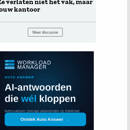
Ze verlaten niet het vak, maar
jouw kantoor
Meer discussie