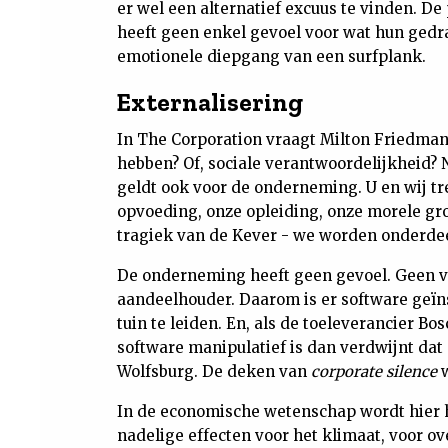
er wel een alternatief excuus te vinden. D
heeft geen enkel gevoel voor wat hun gedr
emotionele diepgang van een surfplank.
Externalisering
In The Corporation vraagt Milton Friedma
hebben? Of, sociale verantwoordelijkheid? N
geldt ook voor de onderneming. U en wij t
opvoeding, onze opleiding, onze morele g
tragiek van de Kever - we worden onderdee
De onderneming heeft geen gevoel. Geen v
aandeelhouder. Daarom is er software geïn
tuin te leiden. En, als de toeleverancier Bo
software manipulatief is dan verdwijnt dat
Wolfsburg. De deken van
corporate silence
w
In de economische wetenschap wordt hier h
nadelige effecten voor het klimaat, voor 