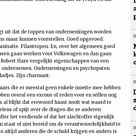
t uit dat de toppen van ondernemingen worden
D
ons maar kunnen voorstellen. Goed opgevoed.
anisatie. Filantropen. En, over het algemeen goed
ensen gaan werken voor Volkswagen en dan gaan
r Robert Hare vergelijkt eigenschappen van een
et ondernemen. Ondernemingen en psychopaten
ladjes. Zijn charmant.
D
naars die er meestal geen enkele moeite mee hebben
bben overal een excuus of reden voor en willen nog
k al blijkt dat erewoord haast nooit wat waard te
lens of spijt over de dingen die ze anderen
er het verdiende of dat het slachtoffer eigenlijk
in staat of niet bereid om de verantwoordelijkheid te
D
 altijd anderen die de schuld krijgen en anders is