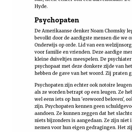
Hyde.
Psychopaten
De Amerikaanse denker Noam Chomsky leg
bevolkt door de aardigste mensen die we 
Onderwijs op orde. Lid van een welzijnsorg
voor familie en vrienden. Deze aardige m
kleine duiveltjes meespelen. De psychiate
psychopaat met deze donkere zijde van h
hebben de gave van het woord. Zij praten g
Psychopaten zijn echter ook notoire leuge
als ze worden betrapt op een leugen. Ze he
wel eens iets op hun 'erewoord beloven', oo
zijn. Psychopaten kennen geen schuldgevoe
aandoen. Ze kunnen zeggen dat het slachtoff
niets bijzonders is aangedaan. Ze zijn niet 
nemen voor hun eigen gedragingen. Het zijn