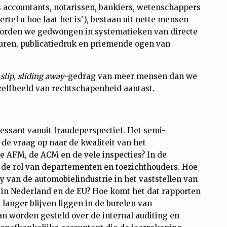
s accountants, notarissen, bankiers, wetenschappers
rtel u hoe laat het is'), bestaan uit nette mensen
t worden we gedwongen in systematieken van directe
turen, publicatiedruk en priemende ogen van
t
slip, sliding away
-gedrag van meer mensen dan we
zelfbeeld van rechtschapenheid aantast.
ressant vanuit fraudeperspectief. Het semi-
de vraag op naar de kwaliteit van het
de AFM, de ACM en de vele inspecties? In de
 de rol van departementen en toezichthouders. Hoe
by van de automobielindustrie in het vaststellen van
k in Nederland en de EU? Hoe komt het dat rapporten
langer blijven liggen in de burelen van
n worden gesteld over de internal auditing en