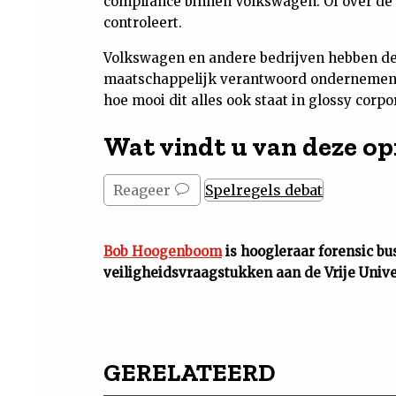
compliance binnen Volkswagen. Of over de 
controleert.
Volkswagen en andere bedrijven hebben de
maatschappelijk verantwoord ondernemen e
hoe mooi dit alles ook staat in glossy corpo
Wat vindt u van deze op
Reageer
Spelregels debat
Bob Hoogenboom
is hoogleraar forensic bu
veiligheidsvraagstukken aan de Vrije Univer
GERELATEERD