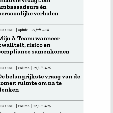
Inclusie vraagt om
ambassadeurs én
persoonlijke verhalen
ISCUSSIE
Opinie
29 juli 2026
Mijn A-Team: wanneer
kwaliteit, risico en
compliance samenkomen
ISCUSSIE
Column
29 juli 2026
De belangrijkste vraag van de
zomer: ruimte om na te
denken
ISCUSSIE
Column
22 juli 2026