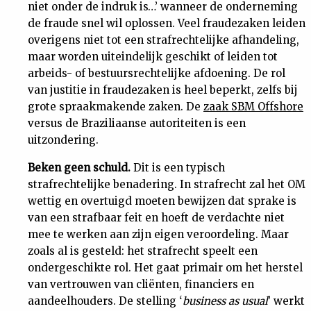
niet onder de indruk is…’ wanneer de onderneming
de fraude snel wil oplossen. Veel fraudezaken leiden
overigens niet tot een strafrechtelijke afhandeling,
maar worden uiteindelijk geschikt of leiden tot
arbeids- of bestuursrechtelijke afdoening. De rol
van justitie in fraudezaken is heel beperkt, zelfs bij
grote spraakmakende zaken. De
zaak SBM Offshore
versus de Braziliaanse autoriteiten is een
uitzondering.
Beken geen schuld.
Dit is een typisch
strafrechtelijke benadering. In strafrecht zal het OM
wettig en overtuigd moeten bewijzen dat sprake is
van een strafbaar feit en hoeft de verdachte niet
mee te werken aan zijn eigen veroordeling. Maar
zoals al is gesteld: het strafrecht speelt een
ondergeschikte rol. Het gaat primair om het herstel
van vertrouwen van cliënten, financiers en
aandeelhouders. De stelling ‘
business as usual
’ werkt