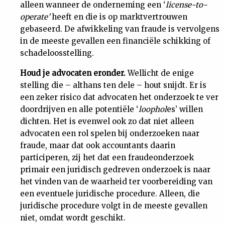
alleen wanneer de onderneming een ‘
license-to-
operate’
heeft en die is op marktvertrouwen
gebaseerd. De afwikkeling van fraude is vervolgens
in de meeste gevallen een financiële schikking of
schadeloosstelling.
Houd je advocaten eronder.
Wellicht de enige
stelling die – althans ten dele – hout snijdt. Er is
een zeker risico dat advocaten het onderzoek te ver
doordrijven en alle potentiële ‘
loophol
es’ willen
dichten. Het is evenwel ook zo dat niet alleen
advocaten een rol spelen bij onderzoeken naar
fraude, maar dat ook accountants daarin
participeren, zij het dat een fraudeonderzoek
primair een juridisch gedreven onderzoek is naar
het vinden van de waarheid ter voorbereiding van
een eventuele juridische procedure. Alleen, die
juridische procedure volgt in de meeste gevallen
niet, omdat wordt geschikt.