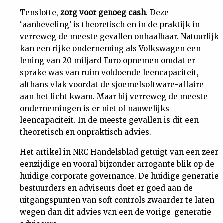
Tenslotte,
zorg voor genoeg cash
. Deze
‘aanbeveling’ is theoretisch en in de praktijk in
verreweg de meeste gevallen onhaalbaar. Natuurlijk
kan een rijke onderneming als Volkswagen een
lening van 20 miljard Euro opnemen omdat er
sprake was van ruim voldoende leencapaciteit,
althans vlak voordat de sjoemelsoftware-affaire
aan het licht kwam. Maar bij verreweg de meeste
ondernemingen is er niet of nauwelijks
leencapaciteit. In de meeste gevallen is dit een
theoretisch en onpraktisch advies.
Het artikel in NRC Handelsblad getuigt van een zeer
eenzijdige en vooral bijzonder arrogante blik op de
huidige corporate governance. De huidige generatie
bestuurders en adviseurs doet er goed aan de
uitgangspunten van soft controls zwaarder te laten
wegen dan dit advies van een de vorige-generatie-