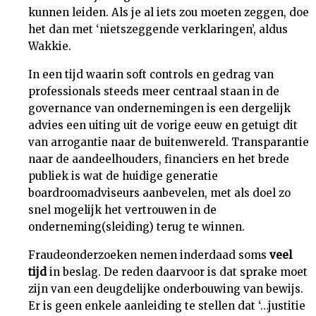
kunnen leiden. Als je al iets zou moeten zeggen, doe
Nieuwsbrief
het dan met ‘nietszeggende verklaringen’, aldus
Wakkie.
Contact
In een tijd waarin soft controls en gedrag van
professionals steeds meer centraal staan in de
governance van ondernemingen is een dergelijk
advies een uiting uit de vorige eeuw en getuigt dit
van arrogantie naar de buitenwereld. Transparantie
naar de aandeelhouders, financiers en het brede
publiek is wat de huidige generatie
boardroomadviseurs aanbevelen, met als doel zo
snel mogelijk het vertrouwen in de
onderneming(sleiding) terug te winnen.
Fraudeonderzoeken nemen inderdaad soms
veel
tijd
in beslag. De reden daarvoor is dat sprake moet
zijn van een deugdelijke onderbouwing van bewijs.
Er is geen enkele aanleiding te stellen dat ‘…justitie