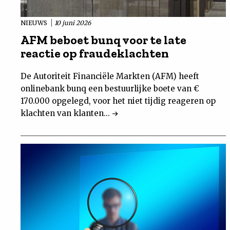
NIEUWS
10 juni 2026
AFM beboet bunq voor te late
reactie op fraudeklachten
De Autoriteit Financiële Markten (AFM) heeft
onlinebank bunq een bestuurlijke boete van €
170.000 opgelegd, voor het niet tijdig reageren op
klachten van klanten...