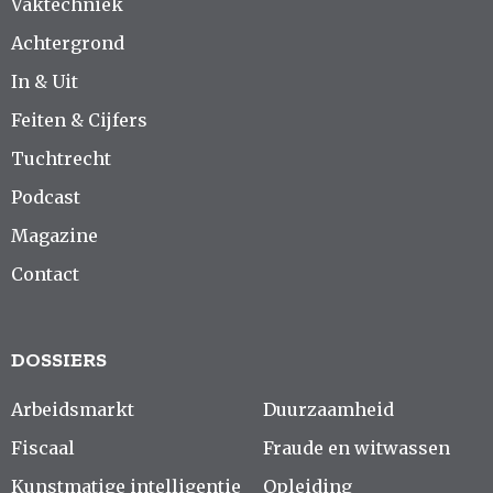
Vaktechniek
Achtergrond
In & Uit
Feiten & Cijfers
Tuchtrecht
Podcast
Magazine
Contact
DOSSIERS
Arbeidsmarkt
Duurzaamheid
Fiscaal
Fraude en witwassen
Kunstmatige intelligentie
Opleiding