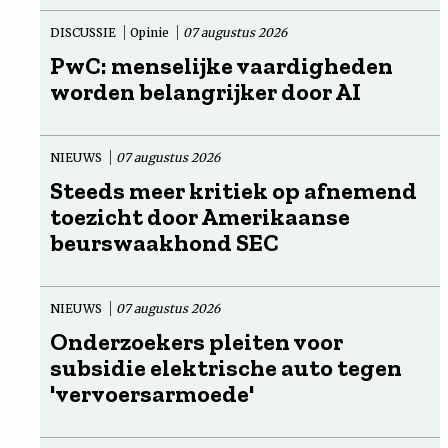
DISCUSSIE
Opinie
07 augustus 2026
PwC: menselijke vaardigheden
worden belangrijker door AI
NIEUWS
07 augustus 2026
Steeds meer kritiek op afnemend
toezicht door Amerikaanse
beurswaakhond SEC
NIEUWS
07 augustus 2026
Onderzoekers pleiten voor
subsidie elektrische auto tegen
'vervoersarmoede'