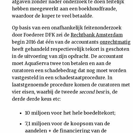
afgaven zonder nader onderzoek te doen feitelijk
hebben meegewerkt aan een boekhoudfraude,
waardoor de koper te veel betaalde.
Op basis van een onafhankelijk feitenonderzoek
door Foederer DFK zei de
Rechtbank Amsterdam
begin 2016 dat één van de accountants
onrechtmatig
heeft gehandeld respectievelijk tekort is geschoten
in de uitvoering van zijn opdracht. De accountant
moet AquaServa twee ton betalen en aan de
curatoren een schadebedrag dat nog moet worden
vastgesteld in een schadestaatprocedure. In
laatstgenoemde procedure komen de curatoren met
vier eisen, waarbij de tweede
second best
is, de
derde derde keus etc:
10 miljoen voor het hele boedeltekort;
7,1 miljoen voor de koopsom van de
aandelen + de financiering van de