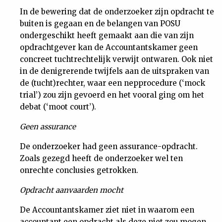
In de bewering dat de onderzoeker zijn opdracht te
buiten is gegaan en de belangen van POSU
ondergeschikt heeft gemaakt aan die van zijn
opdrachtgever kan de Accountantskamer geen
concreet tuchtrechtelijk verwijt ontwaren. Ook niet
in de denigrerende twijfels aan de uitspraken van
de (tucht)rechter, waar een nepprocedure (‘mock
trial’) zou zijn gevoerd en het vooral ging om het
debat (‘moot court’).
Geen assurance
De onderzoeker had geen assurance-opdracht.
Zoals gezegd heeft de onderzoeker wel ten
onrechte conclusies getrokken.
Opdracht aanvaarden mocht
De Accountantskamer ziet niet in waarom een
accountant een opdracht als deze niet zou mogen