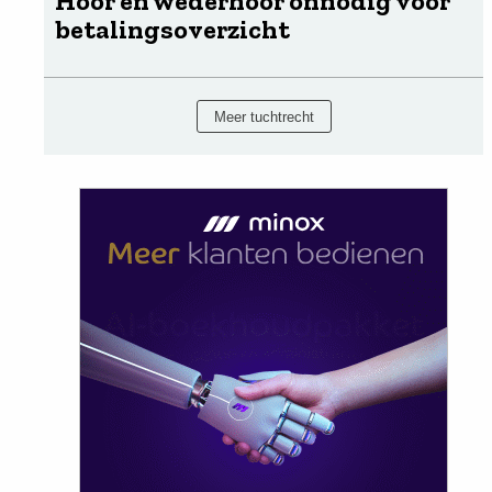
Hoor en wederhoor onnodig voor
betalingsoverzicht
Meer tuchtrecht