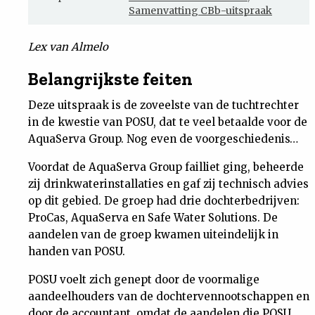
Samenvatting CBb-uitspraak
Nieuwsbrief
Lex van Almelo
Contact
Belangrijkste feiten
Deze uitspraak is de zoveelste van de tuchtrechter
in de kwestie van POSU, dat te veel betaalde voor de
AquaServa Group. Nog even de voorgeschiedenis…
Voordat de AquaServa Group failliet ging, beheerde
zij drinkwaterinstallaties en gaf zij technisch advies
op dit gebied. De groep had drie dochterbedrijven:
ProCas, AquaServa en Safe Water Solutions. De
aandelen van de groep kwamen uiteindelijk in
handen van POSU.
POSU voelt zich genept door de voormalige
aandeelhouders van de dochtervennootschappen en
door de accountant, omdat de aandelen die POSU