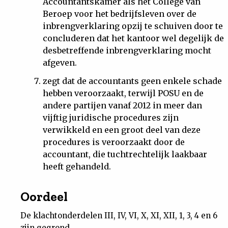
Accountantskamer als het College van
Beroep voor het bedrijfsleven over de
inbrengverklaring opzij te schuiven door te
concluderen dat het kantoor wel degelijk de
desbetreffende inbrengverklaring mocht
afgeven.
zegt dat de accountants geen enkele schade
hebben veroorzaakt, terwijl POSU en de
andere partijen vanaf 2012 in meer dan
vijftig juridische procedures zijn
verwikkeld en een groot deel van deze
procedures is veroorzaakt door de
accountant, die tuchtrechtelijk laakbaar
heeft gehandeld.
Oordeel
De klachtonderdelen III, IV, VI, X, XI, XII, 1, 3, 4 en 6
zijn gegrond.