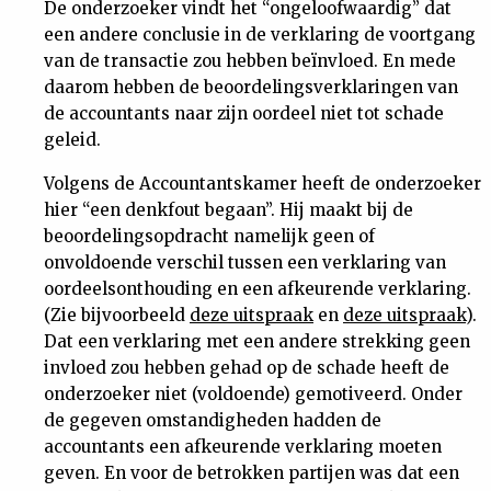
De onderzoeker vindt het “ongeloofwaardig” dat
een andere conclusie in de verklaring de voortgang
van de transactie zou hebben beïnvloed. En mede
daarom hebben de beoordelingsverklaringen van
de accountants naar zijn oordeel niet tot schade
geleid.
Volgens de Accountantskamer heeft de onderzoeker
hier “een denkfout begaan”. Hij maakt bij de
beoordelingsopdracht namelijk geen of
onvoldoende verschil tussen een verklaring van
oordeelsonthouding en een afkeurende verklaring.
(Zie bijvoorbeeld
deze uitspraak
en
deze uitspraak
).
Dat een verklaring met een andere strekking geen
invloed zou hebben gehad op de schade heeft de
onderzoeker niet (voldoende) gemotiveerd. Onder
de gegeven omstandigheden hadden de
accountants een afkeurende verklaring moeten
geven. En voor de betrokken partijen was dat een