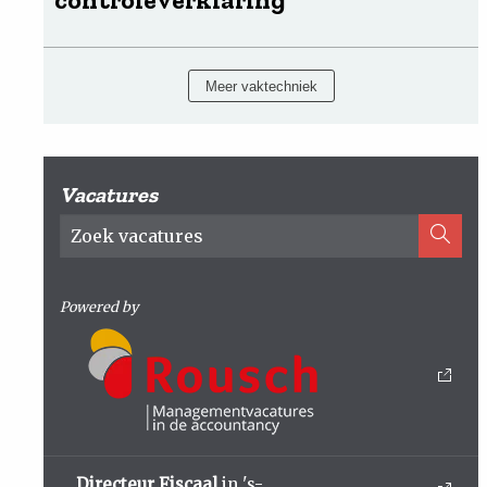
Meer vaktechniek
Vacatures
Powered by
Directeur Fiscaal
in 's-