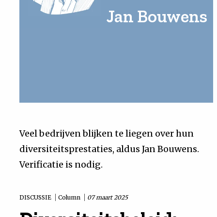
Jan Bouwens
Uit
Feiten
&
Cijfers
Tuchtrecht
Veel bedrijven blijken te liegen over hun
diversiteitsprestaties, aldus Jan Bouwens.
Magazine
Verificatie is nodig.
Podcast
DISCUSSIE
Column
07 maart 2025
Dossiers