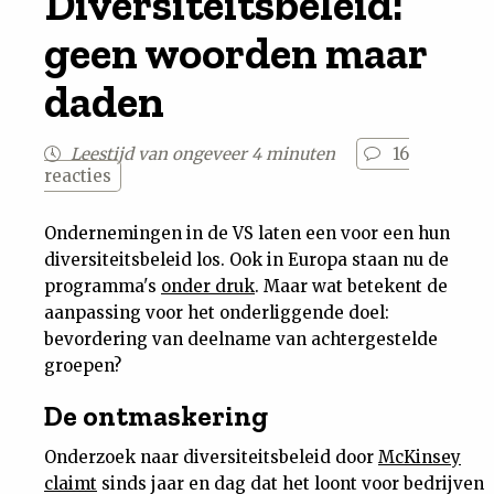
Diversiteitsbeleid:
Nieuwsbrief
geen woorden maar
daden
Contact
Leestijd van ongeveer 4 minuten
16
reacties
Ondernemingen in de VS laten een voor een hun
diversiteitsbeleid los. Ook in Europa staan nu de
programma's
onder druk
. Maar wat betekent de
aanpassing voor het onderliggende doel:
bevordering van deelname van achtergestelde
groepen?
De ontmaskering
Onderzoek naar diversiteitsbeleid door
McKinsey
claimt
sinds jaar en dag dat het loont voor bedrijven