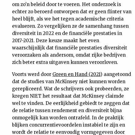
om zo'n beleid door te voeren. Het onderzoek is
echter zo beroerd ontworpen dat er geen flinter van
heel blijft, als we het tegen academische criteria
evalueren. Zo vergelijken ze de samenhang tussen
diversiteit in 2022 en de financiële prestaties in
2017-2021. Deze keuze maakt het even
waarschijnlijk dat financiële prestaties diversiteit
veroorzaken als andersom, omdat rijke bedrijven
zich beter extra uitgaven kunnen veroorloven.
Voorts werd door
Green en Hand (2021
) aangetoond
dat de studies van McKinsey niet kunnen worden
gerepliceerd. Wat de schrijvers ook probeerden, ze
kregen NIET het resultaat dat McKinsey claimde
wel te vinden. De eerlijkheid gebiedt te zeggen dat
de relatie tussen rendement en diversiteit bijna
onmogelijk kan worden ontrafeld. In de praktijk
blijken concurrentievoordelen instabiel te zijn en
wordt de relatie te eenvoudig vormgegeven door