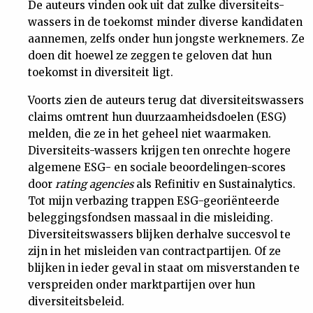
De auteurs vinden ook uit dat zulke diversiteits-
wassers in de toekomst minder diverse kandidaten
aannemen, zelfs onder hun jongste werknemers. Ze
doen dit hoewel ze zeggen te geloven dat hun
toekomst in diversiteit ligt.
Voorts zien de auteurs terug dat diversiteitswassers
claims omtrent hun duurzaamheidsdoelen (ESG)
melden, die ze in het geheel niet waarmaken.
Diversiteits-wassers krijgen ten onrechte hogere
algemene ESG- en sociale beoordelingen-scores
door
rating agencies
als Refinitiv en Sustainalytics.
Tot mijn verbazing trappen ESG-georiënteerde
beleggingsfondsen massaal in die misleiding.
Diversiteitswassers blijken derhalve succesvol te
zijn in het misleiden van contractpartijen. Of ze
blijken in ieder geval in staat om misverstanden te
verspreiden onder marktpartijen over hun
diversiteitsbeleid.