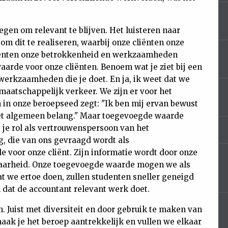
en om relevant te blijven. Het luisteren naar
 om dit te realiseren, waarbij onze cliënten onze
cliënten onze betrokkenheid en werkzaamheden
arde voor onze cliënten. Benoem wat je ziet bij een
e werkzaamheden die je doet. En ja, ik weet dat we
aatschappelijk verkeer. We zijn er voor het
n in onze beroepseed zegt: "Ik ben mij ervan bewust
 het algemeen belang." Maar toegevoegde waarde
 je rol als vertrouwenspersoon van het
g, die van ons gevraagd wordt als
 voor onze cliënt. Zijn informatie wordt door onze
aarheid. Onze toegevoegde waarde mogen we als
at we ertoe doen, zullen studenten sneller geneigd
n dat de accountant relevant werk doet.
n. Juist met diversiteit en door gebruik te maken van
ak je het beroep aantrekkelijk en vullen we elkaar