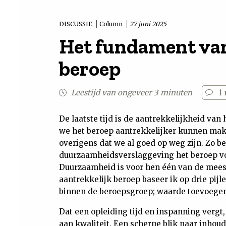
DISCUSSIE
Column
27 juni 2025
Het fundament van
beroep
Leestijd van ongeveer 3 minuten
1
De laatste tijd is de aantrekkelijkheid van
we het beroep aantrekkelijker kunnen maken
overigens dat we al goed op weg zijn. Zo be
duurzaamheidsverslaggeving het beroep vo
Duurzaamheid is voor hen één van de mees
aantrekkelijk beroep baseer ik op drie pijle
binnen de beroepsgroep; waarde toevoegen
Dat een opleiding tijd en inspanning vergt
aan kwaliteit. Een scherpe blik naar inhoud