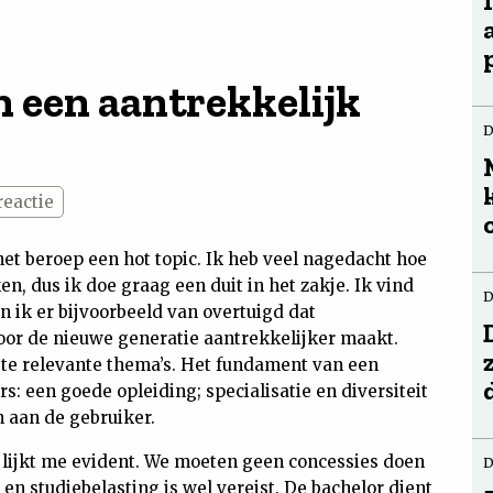
 een aantrekkelijk
D
reactie
 het beroep een hot topic. Ik heb veel nagedacht hoe
, dus ik doe graag een duit in het zakje. Ik vind
D
n ik er bijvoorbeeld van overtuigd dat
or de nieuwe generatie aantrekkelijker maakt.
te relevante thema’s. Het fundament van een
rs: een goede opleiding; specialisatie en diversiteit
 aan de gebruiker.
, lijkt me evident. We moeten geen concessies doen
D
 en studiebelasting is wel vereist. De bachelor dient