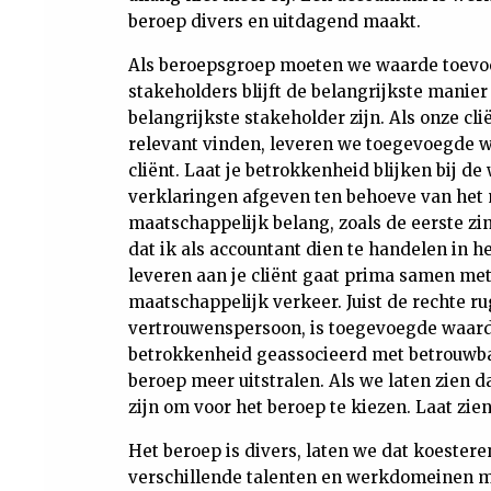
beroep divers en uitdagend maakt.
Als beroepsgroep moeten we waarde toevoeg
stakeholders blijft de belangrijkste manier
belangrijkste stakeholder zijn. Als onze 
relevant vinden, leveren we toegevoegde wa
cliënt. Laat je betrokkenheid blijken bij d
verklaringen afgeven ten behoeve van het m
maatschappelijk belang, zoals de eerste zi
dat ik als accountant dien te handelen in
leveren aan je cliënt gaat prima samen met
maatschappelijk verkeer. Juist de rechte ru
vertrouwenspersoon, is toegevoegde waarde
betrokkenheid geassocieerd met betrouwb
beroep meer uitstralen. Als we laten zien d
zijn om voor het beroep te kiezen. Laat zie
Het beroep is divers, laten we dat koestere
verschillende talenten en werkdomeinen ma