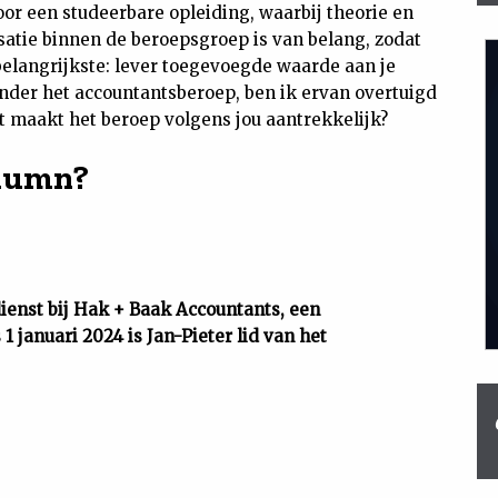
or een studeerbare opleiding, waarbij theorie en
isatie binnen de beroepsgroep is van belang, zodat
belangrijkste: lever toegevoegde waarde aan je
onder het accountantsberoep, ben ik ervan overtuigd
Wat maakt het beroep volgens jou aantrekkelijk?
olumn?
dienst bij Hak + Baak Accountants, een
1 januari 2024 is Jan-Pieter lid van het