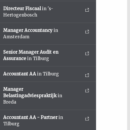
Directeur Fiscaal
in 's-
Hertogenbosch
Manager Accountancy
in
Amsterdam
Senior Manager Audit en
Assurance
in Tilburg
Accountant AA
in Tilburg
Manager
Belastingadviespraktijk
in
Breda
Accountant AA - Partner
in
Tilburg