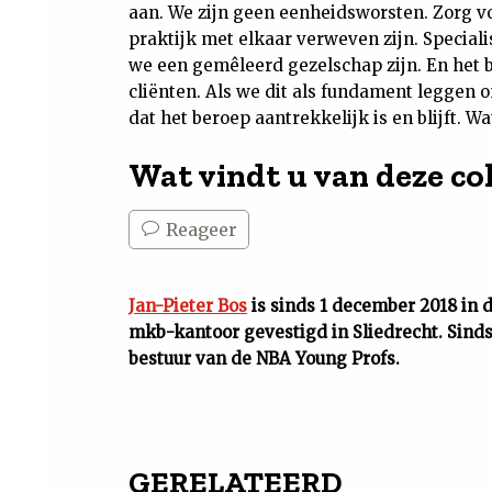
aan. We zijn geen eenheidsworsten. Zorg vo
praktijk met elkaar verweven zijn. Special
we een gemêleerd gezelschap zijn. En het 
cliënten. Als we dit als fundament leggen 
dat het beroep aantrekkelijk is en blijft. 
Wat vindt u van deze c
Reageer
Jan-Pieter Bos
is sinds 1 december 2018 in 
mkb-kantoor gevestigd in Sliedrecht. Sinds 
bestuur van de NBA Young Profs.
GERELATEERD