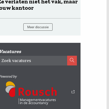
Ze verlaten niet het vak, maar
jouw kantoor
Meer discussie
Vacatures
Powered by