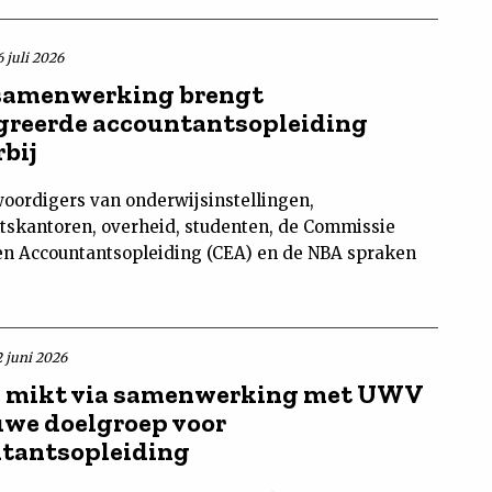
 juli 2026
samenwerking brengt
greerde accountantsopleiding
rbij
oordigers van onderwijsinstellingen,
tskantoren, overheid, studenten, de Commissie
n Accountantsopleiding (CEA) en de NBA spraken
2 juni 2026
 mikt via samenwerking met UWV
uwe doelgroep voor
tantsopleiding