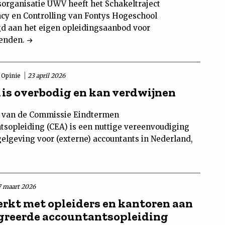
sorganisatie UWV heeft het Schakeltraject
cy en Controlling van Fontys Hogeschool
d aan het eigen opleidingsaanbod voor
enden.
Opinie
23 april 2026
 is overbodig en kan verdwijnen
 van de Commissie Eindtermen
tsopleiding (CEA) is een nuttige vereenvoudiging
gelgeving voor (externe) accountants in Nederland,
7 maart 2026
rkt met opleiders en kantoren aan
greerde accountantsopleiding