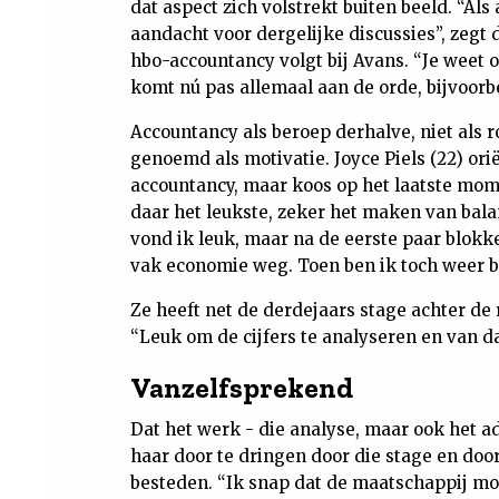
dat aspect zich volstrekt buiten beeld. “Als
aandacht voor dergelijke discussies”, zegt
hbo-accountancy volgt bij Avans. “Je weet 
komt nú pas allemaal aan de orde, bijvoorb
Accountancy als beroep derhalve, niet als r
genoemd als motivatie. Joyce Piels (22) ori
accountancy, maar koos op het laatste mom
daar het leukste, zeker het maken van bal
vond ik leuk, maar na de eerste paar blokke
vak economie weg. Toen ben ik toch weer bi
Ze heeft net de derdejaars stage achter de
“Leuk om de cijfers te analyseren en van d
Vanzelfsprekend
Dat het werk - die analyse, maar ook het ad
haar door te dringen door die stage en doo
besteden. “Ik snap dat de maatschappij mo