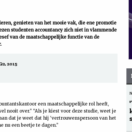
n leren, genieten van het mooie vak, die ene promotie
iezen studenten accountancy zich niet in vlammende
sef van de maatschappelijke functie van de
.
Q2, 2015
ccountantskantoor een maatschappelijke rol heeft,
el nooit over.” “Als je kiest voor deze studie, weet je
taan dat je weet dat hij ‘vertrouwenspersoon van het
e nu een beetje te dagen.”