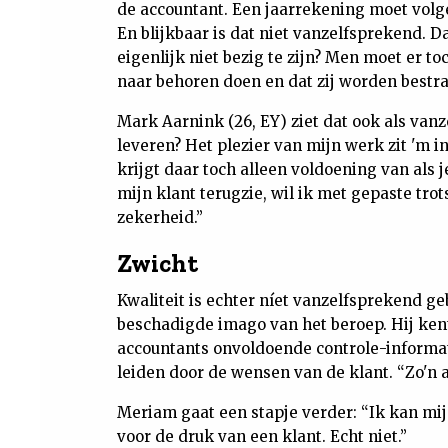
de accountant. Een jaarrekening moet volge
En blijkbaar is dat niet vanzelfsprekend. 
eigenlijk niet bezig te zijn? Men moet er 
naar behoren doen en dat zij worden bestraft
Mark Aarnink (26, EY) ziet dat ook als van
leveren? Het plezier van mijn werk zit 'm i
krijgt daar toch alleen voldoening van als j
mijn klant terugzie, wil ik met gepaste tr
zekerheid.”
Zwicht
Kwaliteit is echter níet vanzelfsprekend ge
beschadigde imago van het beroep. Hij ken
accountants onvoldoende controle-informat
leiden door de wensen van de klant. “Zo'n a
Meriam gaat een stapje verder: “Ik kan mij
voor de druk van een klant. Echt niet.”