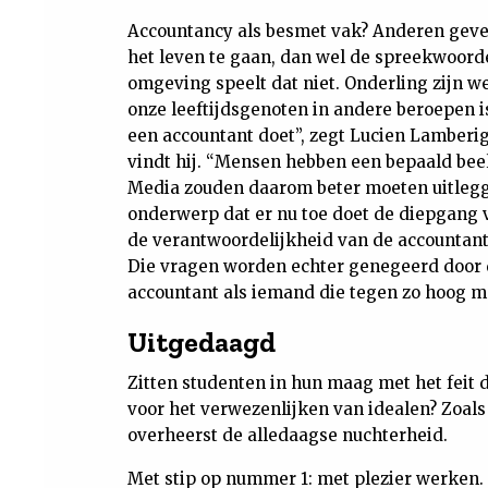
Accountancy als besmet vak? Anderen geve
het leven te gaan, dan wel de spreekwoorde
omgeving speelt dat niet. Onderling zijn 
onze leeftijdsgenoten in andere beroepen i
een accountant doet”, zegt Lucien Lamberig
vindt hij. “Mensen hebben een bepaald beel
Media zouden daarom beter moeten uitlegge
onderwerp dat er nu toe doet de diepgang v
de verantwoordelijkheid van de accountant
Die vragen worden echter genegeerd door d
accountant als iemand die tegen zo hoog mog
Uitgedaagd
Zitten studenten in hun maag met het feit d
voor het verwezenlijken van idealen? Zoals
overheerst de alledaagse nuchterheid.
Met stip op nummer 1: met plezier werken. “I