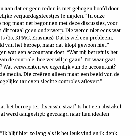
n aan dat er geen reden is met gebogen hoofd door
lijke verjaardagsfeestjes te mijden. “In onze
we nog maar net begonnen met deze discussies, voor
s dit totaal geen onderwerp. Die weten niet eens wat
ts (25, KPMG, Erasmus). Dat is wel een probleem,
d van het beroep, maar dat klopt gewoon niet.”
n wat een accountant doet. “Wat mij betreft is het
an de controle: hoe ver wil je gaan? Tot waar gaat
? Wat verwachten we eigenlijk van de accountant?
e media. Die creëren alleen maar een beeld van de
elijke tarieven slechte controles aflevert.”
at het beroep ter discussie staat? Is het een obstakel
 al werd aangestipt: gevraagd naar hun idealen
k blijf hier zo lang als ik het leuk vind en ik denk