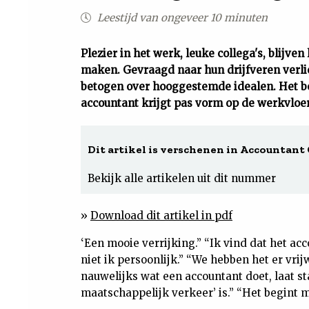
Leestijd van ongeveer 10 minuten
Plezier in het werk, leuke collega's, blijve
maken. Gevraagd naar hun drijfveren verl
betogen over hooggestemde idealen. Het be
accountant krijgt pas vorm op de werkvloer
Dit artikel is verschenen in Accountant 
Bekijk alle artikelen uit dit nummer
»
Download dit artikel in pdf
‘Een mooie verrijking.” “Ik vind dat het a
niet ik persoonlijk.” “We hebben het er vrijw
nauwelijks wat een accountant doet, laat s
maatschappelijk verkeer’ is.” “Het begint m