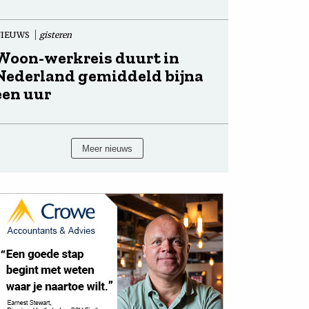
NIEUWS
gisteren
Woon-werkreis duurt in
Nederland gemiddeld bijna
een uur
Meer nieuws