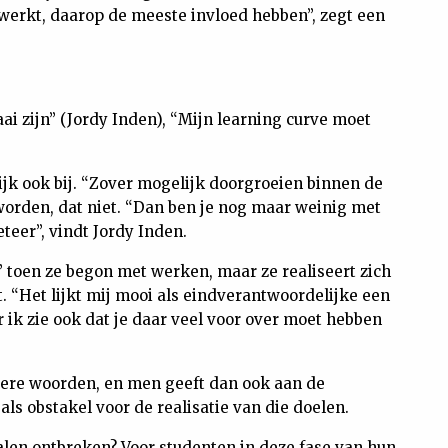
e werkt, daarop de meeste invloed hebben”, zegt een
ai zijn” (Jordy Inden), “Mijn learning curve moet
ijk ook bij. “Zover mogelijk doorgroeien binnen de
 worden, dat niet. “Dan ben je nog maar weinig met
teer”, vindt Jordy Inden.
 toen ze begon met werken, maar ze realiseert zich
. “Het lijkt mij mooi als eindverantwoordelijke een
ik zie ook dat je daar veel voor over moet hebben
ndere woorden, en men geeft dan ook aan de
als obstakel voor de realisatie van die doelen.
len ontbreken? Voor studenten in deze fase van hun