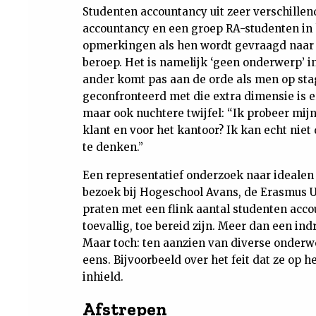
Studenten accountancy uit zeer verschillen
accountancy en een groep RA-studenten in
opmerkingen als hen wordt gevraagd naar 
beroep. Het is namelijk ‘geen onderwerp’ in
ander komt pas aan de orde als men op stag
geconfronteerd met die extra dimensie is e
maar ook nuchtere twijfel: “Ik probeer mij
klant en voor het kantoor? Ik kan echt nie
te denken.”
Een representatief onderzoek naar idealen e
bezoek bij Hogeschool Avans, de Erasmus Uni
praten met een flink aantal studenten acc
toevallig, toe bereid zijn. Meer dan een i
Maar toch: ten aanzien van diverse onderw
eens. Bijvoorbeeld over het feit dat ze op
inhield.
Afstrepen