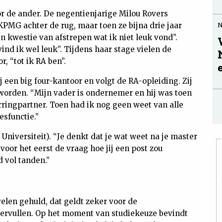
or de ander. De negentienjarige Milou Rovers
 KPMG achter de rug, maar toen ze bijna drie jaar
n kwestie van afstrepen wat ik niet leuk vond”.
ind ik wel leuk”. Tijdens haar stage vielen de
r, “tot ik RA ben”.
 een big four-kantoor en volgt de RA-opleiding. Zij
 worden. “Mijn vader is ondernemer en hij was toen
arringpartner. Toen had ik nog geen weet van alle
esfunctie.”
e Universiteit). “Je denkt dat je wat weet na je master
voor het eerst de vraag hoe jij een post zou
 vol tanden.”
velen gehuld, dat geldt zeker voor de
vervullen. Op het moment van studiekeuze bevindt