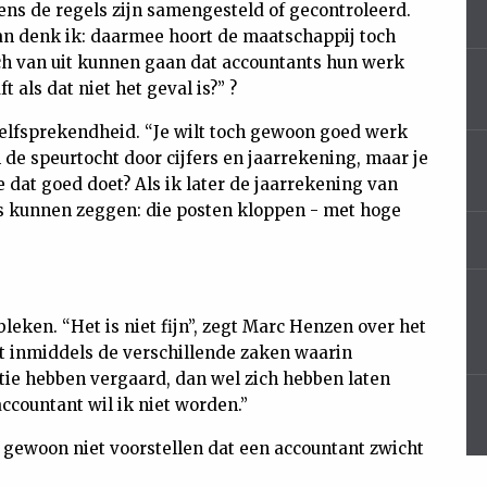
ns de regels zijn samengesteld of gecontroleerd.
Dan denk ik: daarmee hoort de maatschappij toch
toch van uit kunnen gaan dat accountants hun werk
 als dat niet het geval is?” ?
zelfsprekendheid. “Je wilt toch gewoon goed werk
n de speurtocht door cijfers en jaarrekening, maar je
e dat goed doet? Als ik later de jaarrekening van
ots kunnen zeggen: die posten kloppen - met hoge
bleken. “Het is niet fijn”, zegt Marc Henzen over het
t inmiddels de verschillende zaken waarin
ie hebben vergaard, dan wel zich hebben laten
ccountant wil ik niet worden.”
 gewoon niet voorstellen dat een accountant zwicht