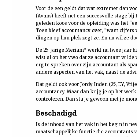
Voor de een geldt dat wat extremer dan vo
(Avans) heeft net een succesvolle stage bij
geleden koos voor de opleiding was het “ee
Toen bleef accountancy over, “want cijfers v
dingen op hun plek zegt ze. En nu wil ze doo
De 25-jarige Meriam* werkt nu twee jaar bij
wist al op het vwo dat ze accountant wilde
erg te spreken over zijn accountant als sp
andere aspecten van het vak, naast de advi
Dat geldt ook voor Jordy Inden (25, EY, Vrij
accountancy. Maar dan krijg je op het werk 
controleren. Dan sta je gewoon met je mond
Beschadigd
Is de inhoud van het vak in het begin in ne
maatschappelijke functie die accountants 