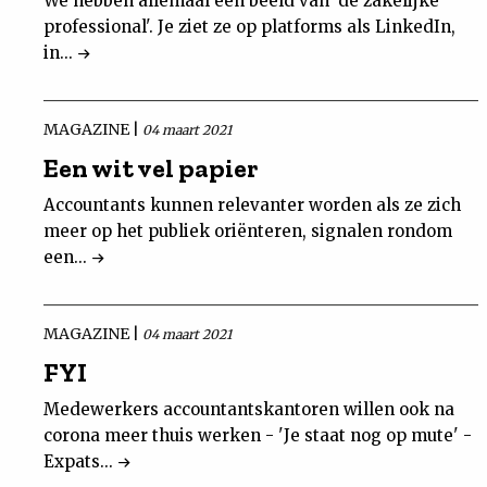
We hebben allemaal een beeld van 'de zakelijke
professional'. Je ziet ze op platforms als LinkedIn,
in...
MAGAZINE |
04 maart 2021
Een wit vel papier
Accountants kunnen relevanter worden als ze zich
meer op het publiek oriënteren, signalen rondom
een...
MAGAZINE |
04 maart 2021
FYI
Medewerkers accountantskantoren willen ook na
corona meer thuis werken - 'Je staat nog op mute' -
Expats...