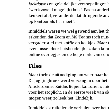
lockdowns
en geleidelijke versoepelingen 
“werk zoveel mogelijk thuis”. Pas na ander
keukentafel, veranderde dat dringende advi
op kantoor als het moet”.
Inmiddels waren we wel gewend aan het th
erkenden dat Zoom en MS Teams toch mind
vergadertafel met koffie en koekjes. Maar 
even tussendoor huishoudelijke zaken kunn
online overlegjes en de hoge mate van conc
Files
Maar toch: de uitnodiging om weer naar k
De joggingbroek werd vervangen door het pa
Amsterdamse Zuidas liepen kantoren ’s midd
voor het stoplicht. In de eerste week van o
mogen weer, zo leek het. Eindelijk.
Inmiddels struikelen de verhalen over het