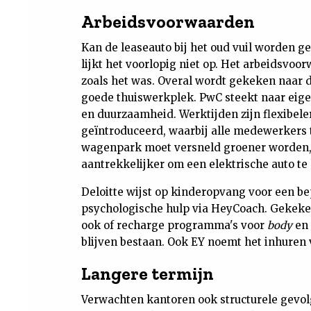
Arbeidsvoorwaarden
Kan de leaseauto bij het oud vuil worden ge
lijkt het voorlopig niet op. Het arbeidsvoor
zoals het was. Overal wordt gekeken naar 
goede thuiswerkplek. PwC steekt naar eige
en duurzaamheid. Werktijden zijn flexibel
geïntroduceerd, waarbij alle medewerkers
wagenpark moet versneld groener worden, 
aantrekkelijker om een elektrische auto te
Deloitte wijst op kinderopvang voor een b
psychologische hulp via HeyCoach. Gekek
ook of recharge programma's voor
body
en
blijven bestaan. Ook EY noemt het inhuren
Langere termijn
Verwachten kantoren ook structurele gevol