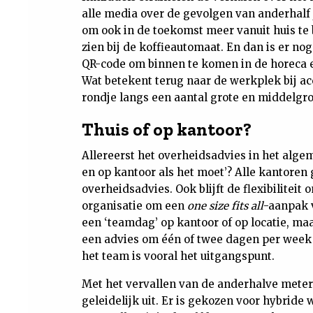
alle media over de gevolgen van anderhalf 
om ook in de toekomst meer vanuit huis te
zien bij de koffieautomaat. En dan is er n
QR-code om binnen te komen in de horeca en
Wat betekent terug naar de werkplek bij a
rondje langs een aantal grote en middelgro
Thuis of op kantoor?
Allereerst het overheidsadvies in het alge
en op kantoor als het moet’? Alle kantoren
overheidsadvies. Ook blijft de flexibiliteit 
organisatie om een
one size fits all
-aanpak v
een ‘teamdag’ op kantoor of op locatie, maa
een advies om één of twee dagen per week
het team is vooral het uitgangspunt.
Met het vervallen van de anderhalve meter 
geleidelijk uit. Er is gekozen voor hybride