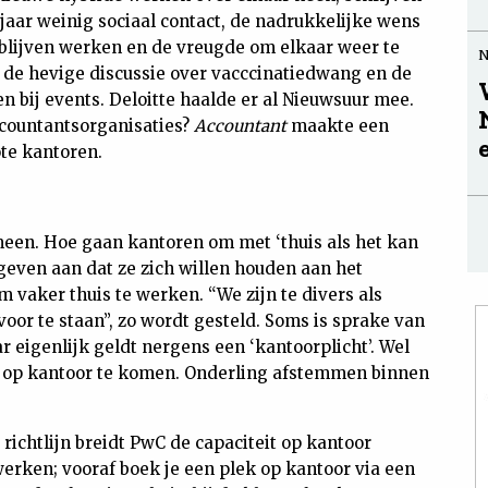
jaar weinig sociaal contact, de nadrukkelijke wens
 blijven werken en de vreugde om elkaar weer te
og de hevige discussie over vacccinatiedwang en de
 bij events. Deloitte haalde er al Nieuwsuur mee.
ccountantsorganisaties?
Accountant
maakte een
te kantoren.
meen. Hoe gaan kantoren om met ‘thuis als het kan
 geven aan dat ze zich willen houden aan het
om vaker thuis te werken. “We zijn te divers als
oor te staan”, zo wordt gesteld. Soms is sprake van
r eigenlijk geldt nergens een ‘kantoorplicht’. Wel
 op kantoor te komen. Onderling afstemmen binnen
richtlijn breidt PwC de capaciteit op kantoor
 werken; vooraf boek je een plek op kantoor via een