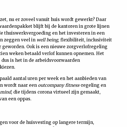
zet, nu er zoveel vanuit huis wordt gewerkt? Daar
waardenpakket blijft bij de kantoren in grote lijnen
de thuiswerkvergoeding en het investeren in een
n zeggen veel in
well being
, flexibiliteit, inclusiviteit
er geworden. Ook is een nieuwe zorgverlofregeling
 tien weken betaald verlof kunnen opnemen. Het
dus is het in de arbeidsvoorwaarden
 kiezen.
epaald aantal uren per week en het aanbieden van
en wordt naar een
outcompany fitness
-regeling en
mind
, die tijdens corona virtueel zijn gemaakt,
 van een oppas.
gen voor de huisvesting op langere termijn,