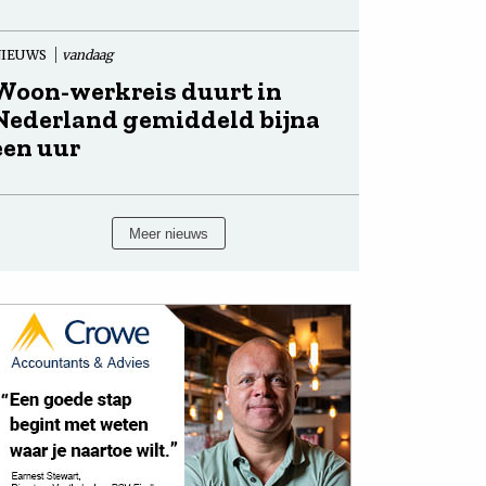
NIEUWS
vandaag
Woon-werkreis duurt in
Nederland gemiddeld bijna
een uur
Meer nieuws