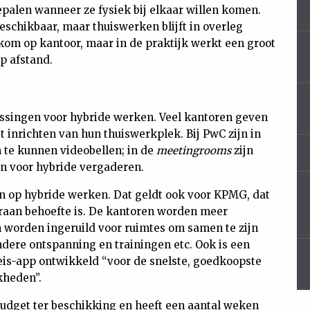
alen wanneer ze fysiek bij elkaar willen komen.
eschikbaar, maar thuiswerken blijft in overleg
kom op kantoor, maar in de praktijk werkt een groot
op afstand.
lossingen voor hybride werken. Veel kantoren geven
inrichten van hun thuiswerkplek. Bij PwC zijn in
 te kunnen videobellen; in de
meetingrooms
zijn
n voor hybride vergaderen.
n op hybride werken. Dat geldt ook voor KPMG, dat
aan behoefte is. De kantoren worden meer
 worden ingeruild voor ruimtes om samen te zijn
ndere ontspanning en trainingen etc. Ook is een
is-app ontwikkeld “voor de snelste, goedkoopste
kheden”.
udget ter beschikking en heeft een aantal weken