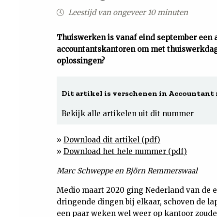
Leestijd van ongeveer 10 minuten
Thuiswerken is vanaf eind september een 
accountantskantoren om met thuiswerkdage
oplossingen?
Dit artikel is verschenen in Accountant n
Bekijk alle artikelen uit dit nummer
»
Download dit artikel (pdf)
»
Download het hele nummer (pdf)
Marc Schweppe en Björn Remmerswaal
Medio maart 2020 ging Nederland van de e
dringende dingen bij elkaar, schoven de lap
een paar weken wel weer op kantoor zouden