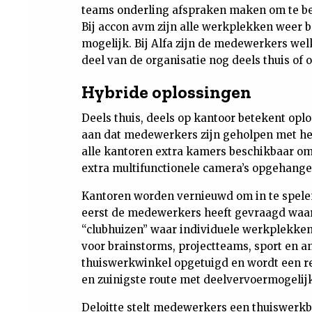
teams onderling afspraken maken om te bep
Bij accon avm zijn alle werkplekken weer b
mogelijk. Bij Alfa zijn de medewerkers wel
deel van de organisatie nog deels thuis of 
Hybride oplossingen
Deels thuis, deels op kantoor betekent op
aan dat medewerkers zijn geholpen met het 
alle kantoren extra kamers beschikbaar om
extra multifunctionele camera’s opgehange
Kantoren worden vernieuwd om in te spele
eerst de medewerkers heeft gevraagd waar
“clubhuizen” waar individuele werkplekken
voor brainstorms, projectteams, sport en a
thuiswerkwinkel opgetuigd en wordt een re
en zuinigste route met deelvervoermogelij
Deloitte stelt medewerkers een thuiswerkb