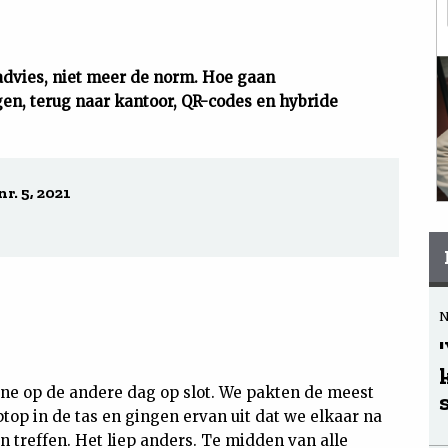
advies, niet meer de norm. Hoe gaan
n, terug naar kantoor, QR-codes en hybride
r. 5, 2021
ne op de andere dag op slot. We pakten de meest
top in de tas en gingen ervan uit dat we elkaar na
 treffen. Het liep anders. Te midden van alle