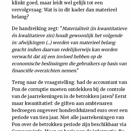
klinkt goed, maar leidt wel gelijk tot een
vervolgvraag: Wat is in dit kader dan materieel
belang?
De handreiking zegt: "
Materialiteit (in kwantitatieve
én kwalitatieve zin) houdt gewoonlijk het volgende
in: afwijkingen (…) worden van materieel belang
geacht indien daarvan redelijkerwijs kan worden
verwacht dat zij een invloed hebben op de
economische beslissingen die gebruikers op basis van
financiële overzichten nemen
."
Terug naar de vraagstelling: had de accountant van
Pon de corruptie moeten ontdekken bij de controle
van de jaarrekeningen in de betrokken jaren? Eerst
maar kwantitatief: de giften aan ambtenaren
bedroegen ongeveer honderdduizend euro over een
periode van tien jaar. Niet alle jaarrekeningen van
Pon over de betrokken periode zijn beschikbaar via