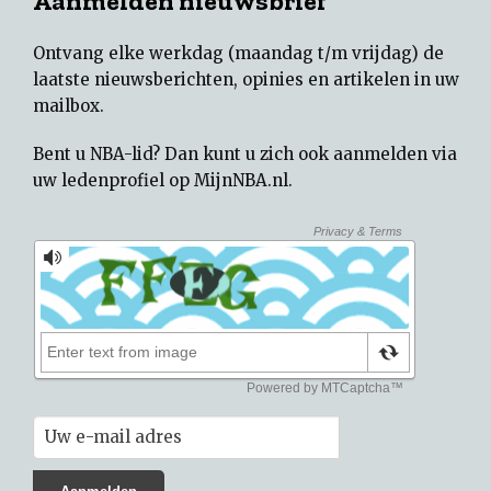
Aanmelden nieuwsbrief
Ontvang elke werkdag (maandag t/m vrijdag) de
laatste nieuwsberichten, opinies en artikelen in uw
mailbox.
Bent u NBA-lid? Dan kunt u zich ook aanmelden via
uw
ledenprofiel op MijnNBA.nl
.