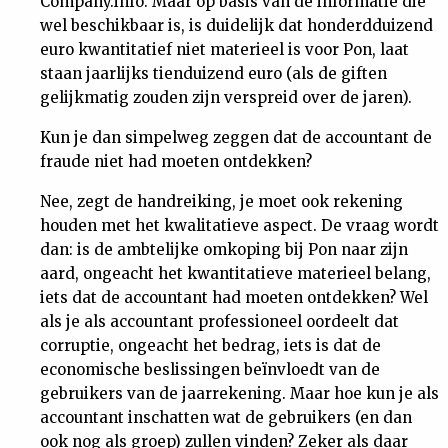
Company.info. Maar op basis van de informatie die
wel beschikbaar is, is duidelijk dat honderdduizend
euro kwantitatief niet materieel is voor Pon, laat
staan jaarlijks tienduizend euro (als de giften
gelijkmatig zouden zijn verspreid over de jaren).
Kun je dan simpelweg zeggen dat de accountant de
fraude niet had moeten ontdekken?
Nee, zegt de handreiking, je moet ook rekening
houden met het kwalitatieve aspect. De vraag wordt
dan: is de ambtelijke omkoping bij Pon naar zijn
aard, ongeacht het kwantitatieve materieel belang,
iets dat de accountant had moeten ontdekken? Wel
als je als accountant professioneel oordeelt dat
corruptie, ongeacht het bedrag, iets is dat de
economische beslissingen beïnvloedt van de
gebruikers van de jaarrekening. Maar hoe kun je als
accountant inschatten wat de gebruikers (en dan
ook nog als groep) zullen vinden? Zeker als daar