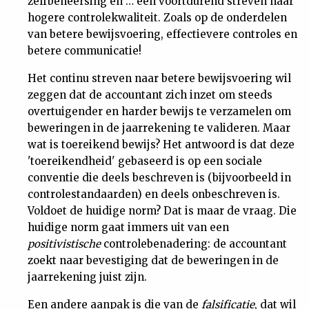
zelfbeheersing en … een voortdurend streven naar
Nieuwsbrief
hogere controlekwaliteit. Zoals op de onderdelen
van betere bewijsvoering, effectievere controles en
betere communicatie!
Contact
Het continu streven naar betere bewijsvoering wil
zeggen dat de accountant zich inzet om steeds
overtuigender en harder bewijs te verzamelen om
beweringen in de jaarrekening te valideren. Maar
wat is toereikend bewijs? Het antwoord is dat deze
'toereikendheid' gebaseerd is op een sociale
conventie die deels beschreven is (bijvoorbeeld in
controlestandaarden) en deels onbeschreven is.
Voldoet de huidige norm? Dat is maar de vraag. Die
huidige norm gaat immers uit van een
positivistische
controlebenadering: de accountant
zoekt naar bevestiging dat de beweringen in de
jaarrekening juist zijn.
Een andere aanpak is die van de
falsificatie
, dat wil