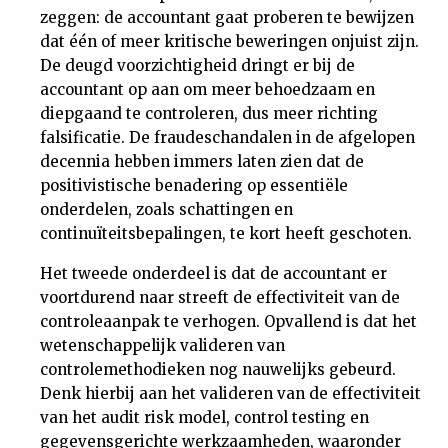
zeggen: de accountant gaat proberen te bewijzen
dat één of meer kritische beweringen onjuist zijn.
De deugd voorzichtigheid dringt er bij de
accountant op aan om meer behoedzaam en
diepgaand te controleren, dus meer richting
falsificatie. De fraudeschandalen in de afgelopen
decennia hebben immers laten zien dat de
positivistische benadering op essentiële
onderdelen, zoals schattingen en
continuïteitsbepalingen, te kort heeft geschoten.
Het tweede onderdeel is dat de accountant er
voortdurend naar streeft de effectiviteit van de
controleaanpak te verhogen. Opvallend is dat het
wetenschappelijk valideren van
controlemethodieken nog nauwelijks gebeurd.
Denk hierbij aan het valideren van de effectiviteit
van het audit risk model, control testing en
gegevensgerichte werkzaamheden, waaronder