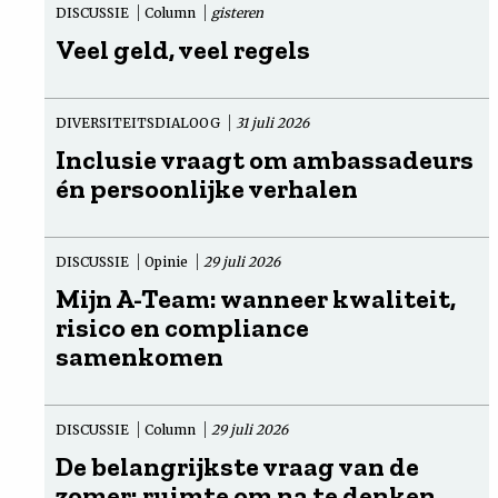
DISCUSSIE
Column
gisteren
Veel geld, veel regels
DIVERSITEITSDIALOOG
31 juli 2026
Inclusie vraagt om ambassadeurs
én persoonlijke verhalen
DISCUSSIE
Opinie
29 juli 2026
Mijn A-Team: wanneer kwaliteit,
risico en compliance
samenkomen
DISCUSSIE
Column
29 juli 2026
De belangrijkste vraag van de
zomer: ruimte om na te denken