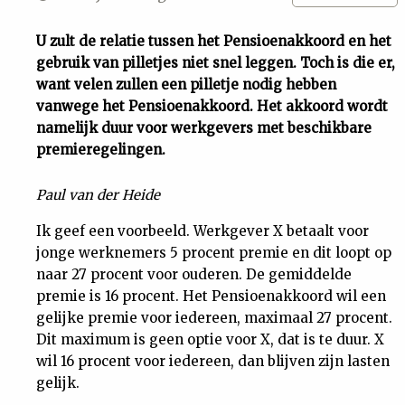
Uit
U zult de relatie tussen het Pensioenakkoord en het
gebruik van pilletjes niet snel leggen. Toch is die er,
Feiten
want velen zullen een pilletje nodig hebben
vanwege het Pensioenakkoord. Het akkoord wordt
&
namelijk duur voor werkgevers met beschikbare
premieregelingen.
Cijfers
Paul van der Heide
Tuchtrecht
Ik geef een voorbeeld. Werkgever X betaalt voor
jonge werknemers 5 procent premie en dit loopt op
naar 27 procent voor ouderen. De gemiddelde
Magazine
premie is 16 procent. Het Pensioenakkoord wil een
gelijke premie voor iedereen, maximaal 27 procent.
Podcast
Dit maximum is geen optie voor X, dat is te duur. X
wil 16 procent voor iedereen, dan blijven zijn lasten
Dossiers
gelijk.