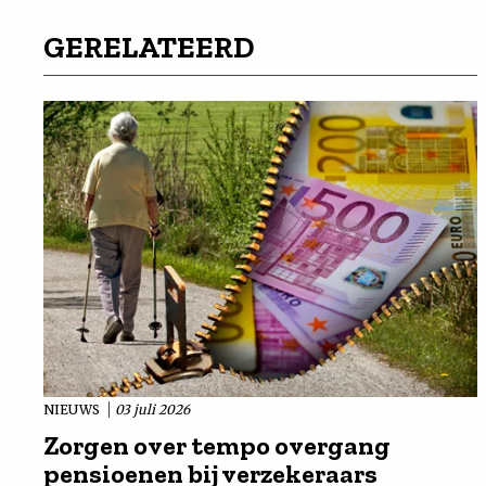
GERELATEERD
NIEUWS
03 juli 2026
Zorgen over tempo overgang
pensioenen bij verzekeraars