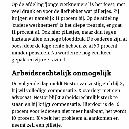
Op de afdeling 'jonge werknemers' is het feest; met
Nieuwsbrief
veel drank en voor de liefhebber wat pilletjes. Zij
krijgen er namelijk 11 procent bij. Op de afdeling
Contact
'oudere werknemers' is het diepe treurnis, er gaat
11 procent af. Ook hier pilletjes, maar dan tegen
hartaanvallen en hoge bloeddruk. De ouderen zijn al
boos; door de lage rente hebben ze al 50 procent
minder pensioen. Nu worden ze nog een keer
gepakt en zijn ze razend.
Arbeidsrechtelijk onmogelijk
De volgende dag meldt Nestor van zestig zich bij X;
hij wil volledige compensatie. X overlegt met een
advocaat. Nestor blijkt arbeidsrechtelijk sterk te
staan en hij krijgt compensatie. Hierdoor is de 16
procent voor iedereen niet meer haalbaar, het wordt
10 procent. X voelt het probleem al aankomen en
neemt zelf een pilletje.