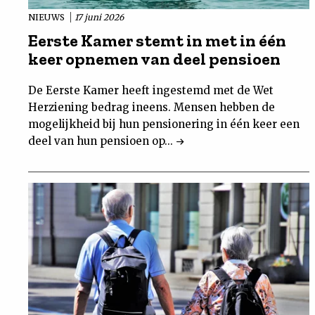
NIEUWS
17 juni 2026
Eerste Kamer stemt in met in één
keer opnemen van deel pensioen
De Eerste Kamer heeft ingestemd met de Wet
Herziening bedrag ineens. Mensen hebben de
mogelijkheid bij hun pensionering in één keer een
deel van hun pensioen op...