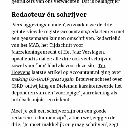
gebruikers van ons verwachten. Dat is belangrijk."
Redacteur én schrijver
'Verslaggevingsmannen', zo zouden we de drie
geïnterviewde registeraccountants/redacteuren met
een geuzennaam kunnen omschrijven. Redactielid
van het MAB, het Tijdschrift voor
Jaarrekeningenrecht of Het Jaar Verslagen,
opvallend is dat ze alle drie ook veel schrijven,
zowel voor 'hun' blad als voor deze site.
Ter
Hoevens
laatste artikel op Accountant.nl ging over
making US-GAAP great again
,
Brouwer
schreef over
CSRD-ontwijking en
Dieleman
karakteriseerde het
deponeren van een 'voorlopige' jaarrekening als
juridisch onjuist en riskant.
Moet je zelf een schrijver zijn om een goede
redacteur te kunnen zijn? Ja toch wel, zeggen de
drie. "Je moet makkelijk en graag schrijven", zegt