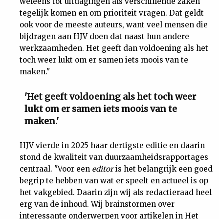
weleens tot uitdagingen als verschillende zaken
tegelijk komen en om prioriteit vragen. Dat geldt
ook voor de meeste auteurs, want veel mensen die
bijdragen aan HJV doen dat naast hun andere
werkzaamheden. Het geeft dan voldoening als het
toch weer lukt om er samen iets moois van te
maken."
'Het geeft voldoening als het toch weer
lukt om er samen iets moois van te
maken.'
HJV vierde in 2025 haar dertigste editie en daarin
stond de kwaliteit van duurzaamheidsrapportages
centraal. "Voor een
editor
is het belangrijk een goed
begrip te hebben van wat er speelt en actueel is op
het vakgebied. Daarin zijn wij als redactieraad heel
erg van de inhoud. Wij brainstormen over
interessante onderwerpen voor artikelen in Het