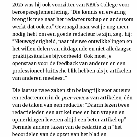
2025 was hij ook voorzitter van NBA's College voor
beroepsreglementering. "Die kennis en ervaring
breng ik mee naar het redacteurschap en andersom
werkt dat ook zo." Gevraagd naar wat je nog meer
nodig hebt om een goede redacteur te zijn, zegt hij:
"Nieuwsgierigheid, naar nieuwe ontwikkelingen en
het willen delen van uitdagende en niet alledaagse
praktijksituaties bijvoorbeeld. Ook moet je
openstaan voor de feedback van anderen en een
professioneel-kritische blik hebben als je artikelen
van anderen meeleest."
Die laatste twee zaken zijn belangrijk voor auteurs
en redacteuren in de
peer-review
van artikelen, één
van de taken van een redactie: "Daarin lezen twee
redactieleden een artikel mee en hun vragen en
opmerkingen leveren altijd een beter artikel op."
Formele andere taken van de redactie zijn "het
beoordelen van de opzet van het blad en