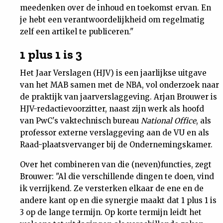
meedenken over de inhoud en toekomst ervan. En
je hebt een verantwoordelijkheid om regelmatig
zelf een artikel te publiceren."
1 plus 1 is 3
Het Jaar Verslagen (HJV) is een jaarlijkse uitgave
van het MAB samen met de NBA, vol onderzoek naar
de praktijk van jaarverslaggeving. Arjan Brouwer is
HJV-redactievoorzitter, naast zijn werk als hoofd
van PwC's vaktechnisch bureau
National Office
, als
professor externe verslaggeving aan de VU en als
Raad-plaatsvervanger bij de Ondernemingskamer.
Over het combineren van die (neven)functies, zegt
Brouwer: "Al die verschillende dingen te doen, vind
ik verrijkend. Ze versterken elkaar de ene en de
andere kant op en die synergie maakt dat 1 plus 1 is
3 op de lange termijn. Op korte termijn leidt het