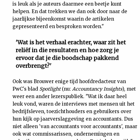
is leuk als je auteurs daarmee een beetje kunt
helpen. En dat trekken we dan ook door naar de
jaarlijkse bijeenkomst waarin de artikelen
gepresenteerd en besproken worden."
'Wat is het verhaal erachter, waar zit het
reliëf in die resultaten en hoe zorg je
ervoor dat je die boodschap pakkend
overbrengt?'
Ook was Brouwer enige tijd hoofdredacteur van
PwC's blad
Spotlight
(nu:
Accountancy Insights
), met
weer een ander lezerspubliek. "Wat ik daar heel
leuk vond, waren de interviews met mensen uit het
bedrijfsleven, toezichthouders en gebruikers over
hun kijk op jaarverslaggeving en accountants. Dus
niet alleen 'van accountants voor accountants', maar
ook wat commissarissen, ondernemingen en