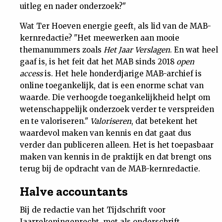
uitleg en nader onderzoek?"
Wat Ter Hoeven energie geeft, als lid van de MAB-
kernredactie? "Het meewerken aan mooie
themanummers zoals
Het Jaar Verslagen
. En wat heel
gaaf is, is het feit dat het MAB sinds 2018
open
access
is. Het hele honderdjarige MAB-archief is
online toegankelijk, dat is een enorme schat van
waarde. Die verhoogde toegankelijkheid helpt om
wetenschappelijk onderzoek verder te verspreiden
en te valoriseren."
Valoriseren
, dat betekent het
waardevol maken van kennis en dat gaat dus
verder dan publiceren alleen. Het is het toepasbaar
maken van kennis in de praktijk en dat brengt ons
terug bij de opdracht van de MAB-kernredactie.
Halve accountants
Bij de redactie van het Tijdschrift voor
Jaarrekeningenrecht, met als onderschrift