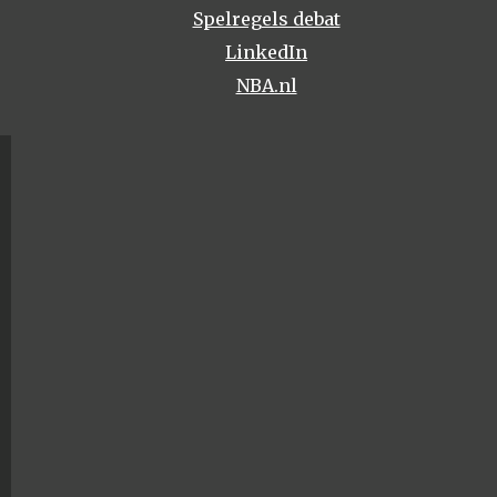
Spelregels debat
LinkedIn
NBA.nl