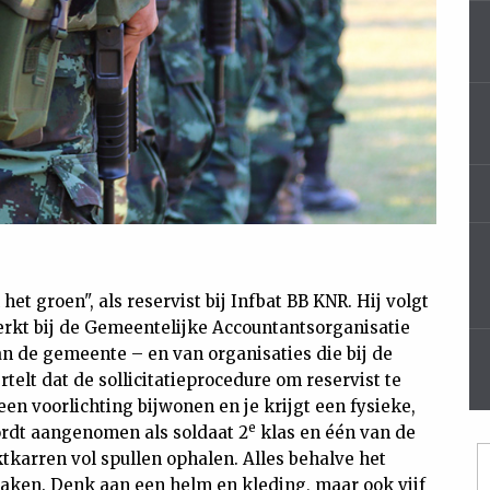
het groen", als reservist bij Infbat BB KNR. Hij volgt
rkt bij de Gemeentelijke Accountantsorganisatie
n de gemeente – en van organisaties die bij de
elt dat de sollicitatieprocedure om reservist te
en voorlichting bijwonen en je krijgt een fysieke,
e
ordt aangenomen als soldaat 2
klas en één van de
ktkarren vol spullen ophalen. Alles behalve het
maken. Denk aan een helm en kleding, maar ook vijf