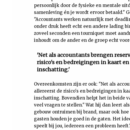
persoonlijk door de fysieke en mentale uit
samenleving én je wordt ervoor betaald." G
"Accountants werken natuurlijk met deadl
onder druk heeft echt een andere lading bi
zoveel seconden een tourniquet moet aandr
inhoudt om de ander en de groep echt vooro
'Net als accountants brengen reservi
risico's en bedreigingen in kaart en
inschatting.'
Overeenkomsten zijn er ook: "Net als accou
allereerst de risico's en bedreigingen in k
inschatting. Bovendien helpt het in beide v
veel vragen te stellen." Wat hij dan leert a
gebouw ontruimen bij brand, maar ook hoe 
gasten houden je goed in de gaten. Het idee
speelt bij jou, iedereen een probleem heeft.