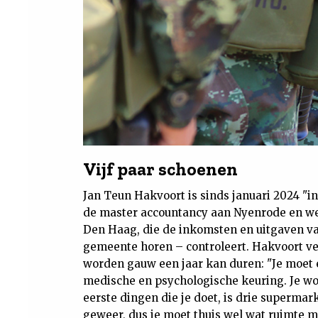
Vijf paar schoenen
Jan Teun Hakvoort is sinds januari 2024 "in 
de master accountancy aan Nyenrode en we
Den Haag, die de inkomsten en uitgaven va
gemeente horen – controleert. Hakvoort vert
worden gauw een jaar kan duren: "Je moet e
medische en psychologische keuring. Je w
eerste dingen die je doet, is drie supermar
geweer, dus je moet thuis wel wat ruimte 