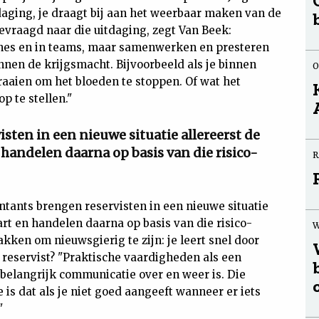
daging, je draagt bij aan het weerbaar maken van de
evraagd naar die uitdaging, zegt Van Beek:
ines en in teams, maar samenwerken en presteren
nnen de krijgsmacht. Bijvoorbeeld als je binnen
O
aaien om het bloeden te stoppen. Of wat het
p te stellen."
sten in een nieuwe situatie allereerst de
 handelen daarna op basis van die risico-
R
ntants brengen reservisten in een nieuwe situatie
aart en handelen daarna op basis van die risico-
W
akken om nieuwsgierig te zijn: je leert snel door
ls reservist? "Praktische vaardigheden als een
belangrijk communicatie over en weer is. Die
 is dat als je niet goed aangeeft wanneer er iets
"