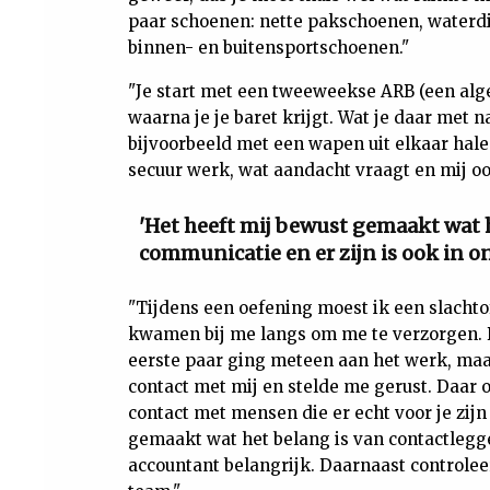
paar schoenen: nette pakschoenen, waterdi
binnen- en buitensportschoenen."
"Je start met een tweeweekse ARB (een alge
waarna je je baret krijgt. Wat je daar met 
bijvoorbeeld met een wapen uit elkaar hale
secuur werk, wat aandacht vraagt en mij o
'Het heeft mij bewust gemaakt wat 
communicatie en er zijn is ook in on
"Tijdens een oefening moest ik een slach
kwamen bij me langs om me te verzorgen. Bi
eerste paar ging meteen aan het werk, maa
contact met mij en stelde me gerust. Daar 
contact met mensen die er echt voor je zijn
gemaakt wat het belang is van contactlegge
accountant belangrijk. Daarnaast controleer 