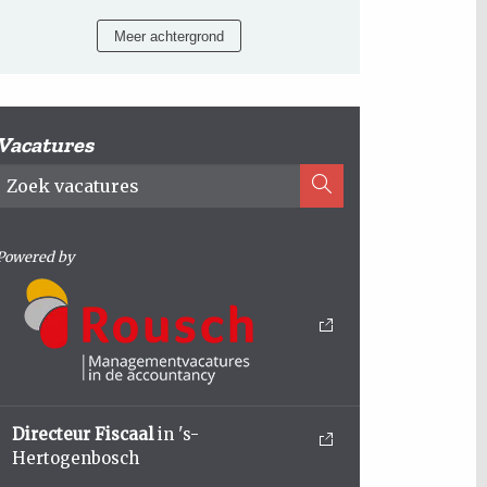
Meer achtergrond
Vacatures
Powered by
Directeur Fiscaal
in 's-
Hertogenbosch