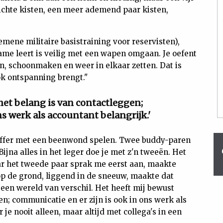
chte kisten, een meer ademend paar kisten,
mene militaire basistraining voor reservisten),
name leert is veilig met een wapen omgaan. Je oefent
n, schoonmaken en weer in elkaar zetten. Dat is
ok ontspanning brengt."
het belang is van contactleggen;
s werk als accountant belangrijk.'
toffer met een beenwond spelen. Twee buddy-paren
jna alles in het leger doe je met z'n tweeën. Het
r het tweede paar sprak me eerst aan, maakte
op de grond, liggend in de sneeuw, maakte dat
 een wereld van verschil. Het heeft mij bewust
n; communicatie en er zijn is ook in ons werk als
je nooit alleen, maar altijd met collega's in een