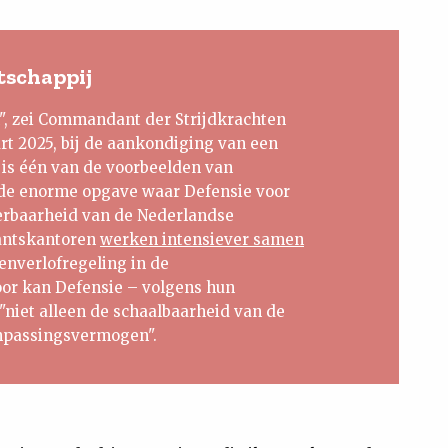
schappij
", zei Commandant der Strijdkrachten
t 2025, bij de aankondiging van een
is één van de voorbeelden van
de enorme opgave waar Defensie voor
weerbaarheid van de Nederlandse
tantskantoren
werken intensiever samen
enverlofregeling in de
or kan Defensie – volgens hun
"niet alleen de schaalbaarheid van de
anpassingsvermogen".