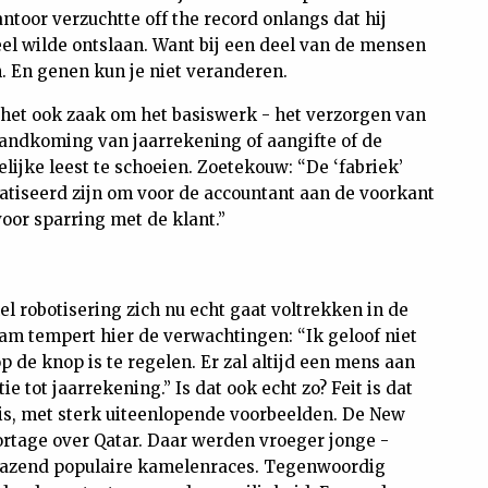
ntoor verzuchtte off the record onlangs dat hij
neel wilde ontslaan. Want bij een deel van de mensen
. En genen kun je niet veranderen.
 het ook zaak om het basiswerk - het verzorgen van
andkoming van jaarrekening of aangifte of de
ijke leest te schoeien. Zoetekouw: “De ‘fabriek’
tiseerd zijn om voor de accountant aan de voorkant
voor sparring met de klant.”
l robotisering zich nu echt gaat voltrekken in de
m tempert hier de verwachtingen: “Ik geloof niet
p de knop is te regelen. Er zal altijd een mens aan
e tot jaarrekening.” Is dat ook echt zo? Feit is dat
is, met sterk uiteenlopende voorbeelden. De New
rtage over Qatar. Daar werden vroeger jonge -
 razend populaire kamelenraces. Tegenwoordig