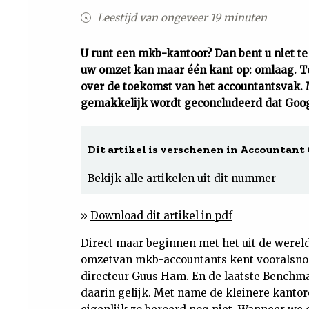
Leestijd van ongeveer 19 minuten
U runt een mkb-kantoor? Dan bent u niet t
uw omzet kan maar één kant op: omlaag. Te
over de toekomst van het accountantsvak. 
gemakkelijk wordt geconcludeerd dat Goo
Dit artikel is verschenen in Accountant 
Bekijk alle artikelen uit dit nummer
»
Download dit artikel in pdf
Direct maar beginnen met het uit de werel
omzetvan mkb-accountants kent vooralsnog
directeur Guus Ham. En de laatste Benchm
daarin gelijk. Met name de kleinere kanto