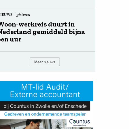
NIEUWS
gisteren
Woon-werkreis duurt in
Nederland gemiddeld bijna
een uur
Meer nieuws