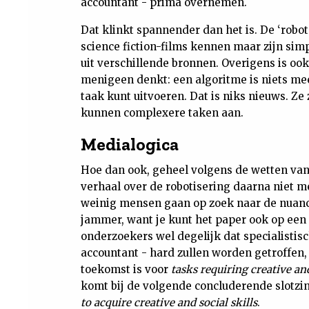
accountant - prima overnemen.
Dat klinkt spannender dan het is. De ‘robot
science fiction-films kennen maar zijn si
uit verschillende bronnen. Overigens is oo
menigeen denkt: een algoritme is niets mee
taak kunt uitvoeren. Dat is niks nieuws. Ze
kunnen complexere taken aan.
Medialogica
Hoe dan ook, geheel volgens de wetten va
verhaal over de robotisering daarna niet m
weinig mensen gaan op zoek naar de nuance
jammer, want je kunt het paper ook op een
onderzoekers wel degelijk dat specialistis
accountant - hard zullen worden getroffen,
toekomst is voor
tasks requiring creative and
komt bij de volgende concluderende slotzi
to acquire creative and social skills
.