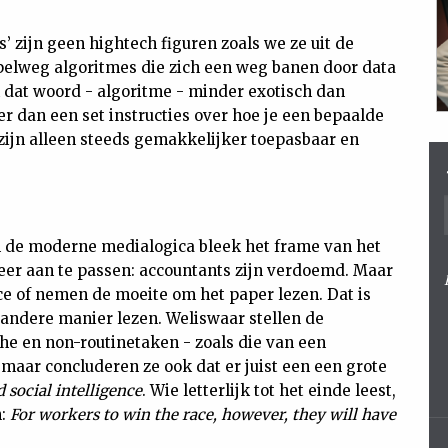
s’ zijn geen hightech figuren zoals we ze uit de
mpelweg algoritmes die zich een weg banen door data
k dat woord - algoritme - minder exotisch dan
r dan een set instructies over hoe je een bepaalde
 zijn alleen steeds gemakkelijker toepasbaar en
n de moderne medialogica bleek het frame van het
eer aan te passen: accountants zijn verdoemd. Maar
 of nemen de moeite om het paper lezen. Dat is
 andere manier lezen. Weliswaar stellen de
che en non-routinetaken - zoals die van een
 maar concluderen ze ook dat er juist een een grote
 social intelligence
. Wie letterlijk tot het einde leest,
n:
For workers to win the race, however, they will have