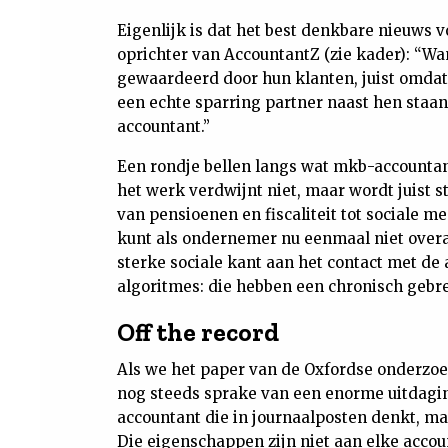
Eigenlijk is dat het best denkbare nieuws
oprichter van AccountantZ (zie kader): “Wan
gewaardeerd door hun klanten, juist omdat
een echte sparring partner naast hen staan.
accountant.”
Een rondje bellen langs wat mkb-accountant
het werk verdwijnt niet, maar wordt juist s
van pensioenen en fiscaliteit tot sociale m
kunt als ondernemer nu eenmaal niet overa
sterke sociale kant aan het contact met de
algoritmes: die hebben een chronisch gebr
Off the record
Als we het paper van de Oxfordse onderzoek
nog steeds sprake van een enorme uitdagi
accountant die in journaalposten denkt, maa
Die eigenschappen zijn niet aan elke accou