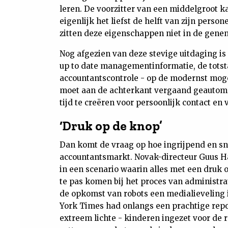
leren. De voorzitter van een middelgroot ka
eigenlijk het liefst de helft van zijn perso
zitten deze eigenschappen niet in de genen
Nog afgezien van deze stevige uitdaging is
up to date managementinformatie, de totst
accountantscontrole - op de modernst mogel
moet aan de achterkant vergaand geautoma
tijd te creëren voor persoonlijk contact en 
‘Druk op de knop’
Dan komt de vraag op hoe ingrijpend en sne
accountantsmarkt. Novak-directeur Guus Ha
in een scenario waarin alles met een druk o
te pas komen bij het proces van administrati
de opkomst van robots een medialieveling 
York Times had onlangs een prachtige repo
extreem lichte - kinderen ingezet voor de