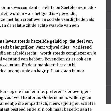
 voor mkb-accountants, stelt Leon Zoetekouw, mede-
t zij worden - als het goed is - geweldig
 ze met hun creatieve en sociale vaardigheden als
 In de relatie zit de echte waarde van een
s levert steeds hetzelfde geluid op: dat deel van
teeds belangrijker. Want vrijwel alles - variërend
edia en arbeidsrecht - wordt steeds complexer en je
l verstand van hebben. Bovendien zit er ook een
 accountant. En daar mankeert het aan bij
ek aan empathie en begrip. Laat staan humor.
ers op die manier interpreteren is er overigens
ng voor veel kantoren. Ondernemers willen geen
r eentje die empathisch, nieuwsgierig en actief is.
ntant besteed en ze zijn ook maar beperkt aan te