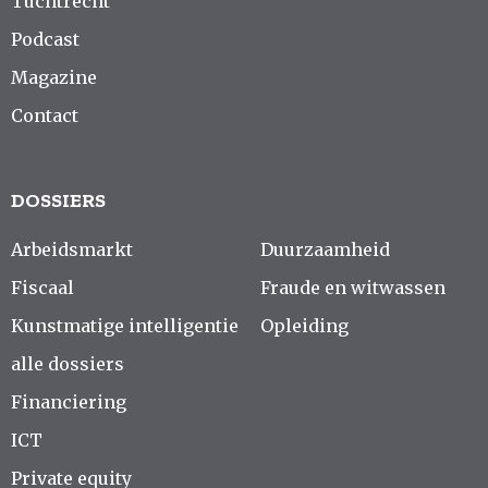
Tuchtrecht
Podcast
Magazine
Contact
DOSSIERS
Arbeidsmarkt
Duurzaamheid
Fiscaal
Fraude en witwassen
Kunstmatige intelligentie
Opleiding
alle dossiers
Financiering
ICT
Private equity