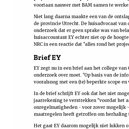
voortaan nauwer met BAM samen te werken 
Niet lang daarna maakte een van de ontsl
de provincie Utrecht. De huisadvocaat van
onderzoek dat er geen sprake was van bela
huisaccountant EY echter niet op de hoogt
NRC in een reactie dat "alles rond het projec
Brief EY
EY zegt nu in een brief aan het college van
onderzoek over moet. "Op basis van de info
vooralsnog met een (te) beperkte scope en v
In de brief schrijft EY ook dat het niet mog
jaarrekening te verstrekken "voordat het a
onregelmatigheden - voor zover mogelijk -
maatregelen heeft getroffen om herhaling 
Het gaat EY daarom mogelijk niet lukken om