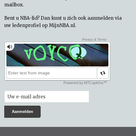
mailbox.
Bent u NBA-lid? Dan kunt u zich ook aanmelden via
uw
ledenprofiel op MijnNBA.nl
.