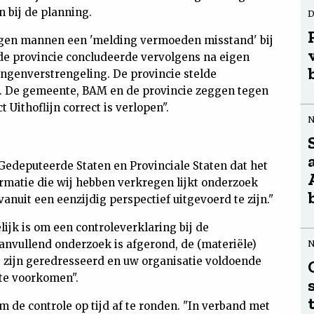
bij de planning.
D
agen mannen een 'melding vermoeden misstand' bij
 de provincie concludeerde vervolgens na eigen
ngenverstrengeling. De provincie stelde
e. De gemeente, BAM en de provincie zeggen tegen
t Uithoflijn correct is verlopen".
 Gedeputeerde Staten en Provinciale Staten dat het
rmatie die wij hebben verkregen lijkt onderzoek
anuit een eenzijdig perspectief uitgevoerd te zijn."
elijk is om een controleverklaring bij de
anvullend onderzoek is afgerond, de (materiële)
 zijn geredresseerd en uw organisatie voldoende
te voorkomen".
 de controle op tijd af te ronden. "In verband met