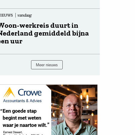
NIEUWS
vandaag
Woon-werkreis duurt in
Nederland gemiddeld bijna
een uur
Meer nieuws