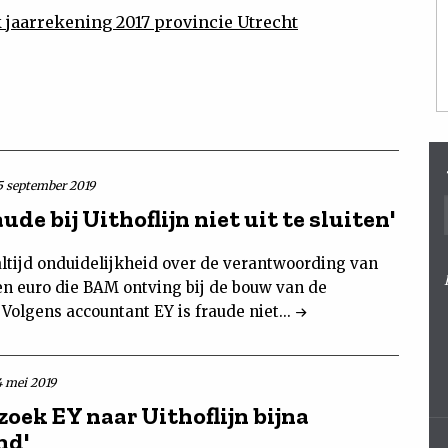
 jaarrekening 2017 provincie Utrecht
5 september 2019
aude bij Uithoflijn niet uit te sluiten'
altijd onduidelijkheid over de verantwoording van
oen euro die BAM ontving bij de bouw van de
. Volgens accountant EY is fraude niet...
4 mei 2019
oek EY naar Uithoflijn bijna
nd'