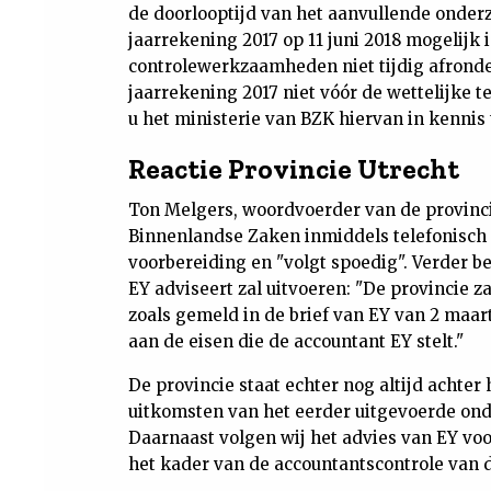
de doorlooptijd van het aanvullende onderz
jaarrekening 2017 op 11 juni 2018 mogelijk
controlewerkzaamheden niet tijdig afronde
jaarrekening 2017 niet vóór de wettelijke t
u het ministerie van BZK hiervan in kennis t
Reactie Provincie Utrecht
Ton Melgers, woordvoerder van de provincie
Binnenlandse Zaken inmiddels telefonisch i
voorbereiding en "volgt spoedig". Verder b
EY adviseert zal uitvoeren: "De provincie 
zoals gemeld in de brief van EY van 2 maar
aan de eisen die de accountant EY stelt."
De provincie staat echter nog altijd achter
uitkomsten van het eerder uitgevoerde ond
Daarnaast volgen wij het advies van EY voo
het kader van de accountantscontrole van d