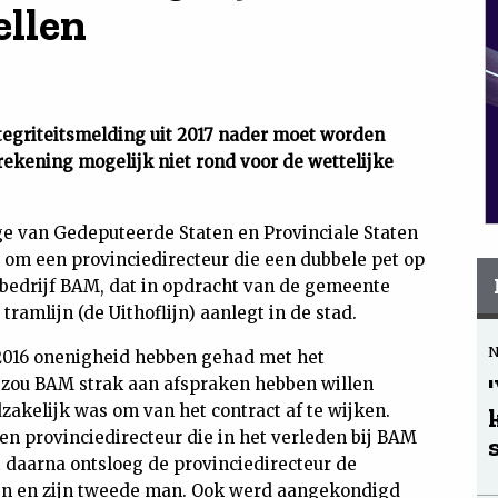
ellen
tegriteitsmelding uit 2017 nader moet worden
rekening mogelijk niet rond voor de wettelijke
lege van Gedeputeerde Staten en Provinciale Staten
t om een provinciedirecteur die een dubbele pet op
bedrijf BAM, dat in opdracht van de gemeente
ramlijn (de Uithoflijn) aanlegt in de stad.
2016 onenigheid hebben gehad met het
u zou BAM strak aan afspraken hebben willen
zakelijk was om van het contract af te wijken.
n provinciedirecteur die in het verleden bij BAM
 daarna ontsloeg de provinciedirecteur de
lijn en zijn tweede man. Ook werd aangekondigd