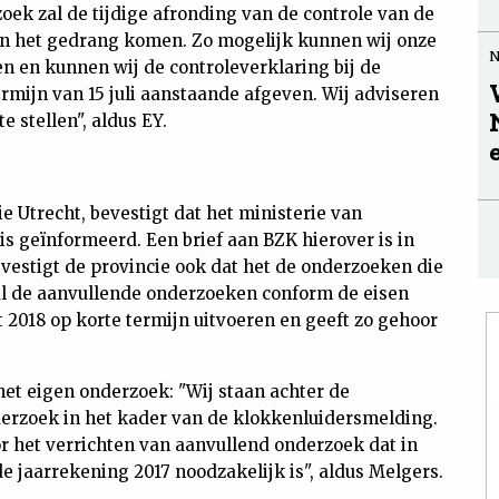
oek zal de tijdige afronding van de controle van de
 in het gedrang komen. Zo mogelijk kunnen wij onze
n en kunnen wij de controleverklaring bij de
ermijn van 15 juli aanstaande afgeven. Wij adviseren
e stellen", aldus EY.
 Utrecht, bevestigt dat het ministerie van
s geïnformeerd. Een brief aan BZK hierover is in
evestigt de provincie ook dat het de onderzoeken die
zal de aanvullende onderzoeken conform de eisen
t 2018 op korte termijn uitvoeren en geeft zo gehoor
 het eigen onderzoek: "Wij staan achter de
erzoek in het kader van de klokkenluidersmelding.
r het verrichten van aanvullend onderzoek dat in
e jaarrekening 2017 noodzakelijk is", aldus Melgers.