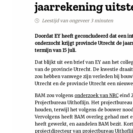
jaarrekening uitst
Leestijd van ongeveer 3 minuten
Doordat EY heeft geconcludeerd dat een in
onderzocht krijgt provincie Utrecht de jaar
termijn van 15 juli.
Dat blijkt uit een brief van EY aan het col
van de provincie Utrecht. De kwestie draai
zou hebben vanwege zijn verleden bij bouw
Utrecht en de provincie Utrecht een nieuwe t
BAM zou volgens
onderzoek van NRC
eind 
Projectbureau Uithoflijn. Het projectburea
houden, terwijl het volgens de bouwer nood
Vervolgens heeft BAM overleg gehad met ee
heeft gewerkt, en aandelen BAM bezit. Kort
projectdirecteur van projectbureau Uithof