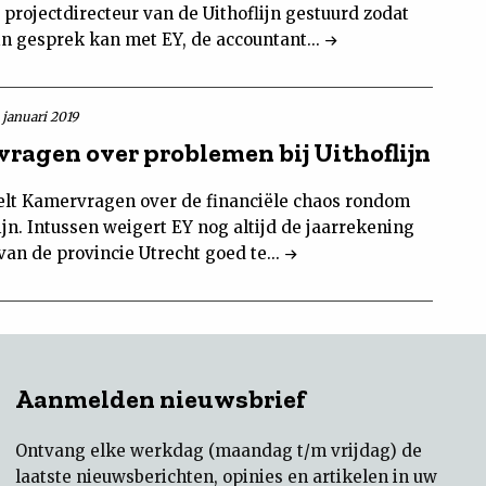
projectdirecteur van de Uithoflijn gestuurd zodat
t in gesprek kan met EY, de accountant...
 januari 2019
ragen over problemen bij Uithoflijn
elt Kamervragen over de financiële chaos rondom
ijn. Intussen weigert EY nog altijd de jaarrekening
van de provincie Utrecht goed te...
Aanmelden nieuwsbrief
Ontvang elke werkdag (maandag t/m vrijdag) de
laatste nieuwsberichten, opinies en artikelen in uw