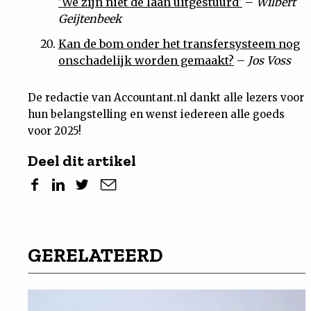
'We zijn niet de laan uitgestuurd'
–
Wilbert
Geijtenbeek
Kan de bom onder het transfersysteem nog
onschadelijk worden gemaakt?
–
Jos Voss
De redactie van Accountant.nl dankt alle lezers voor
hun belangstelling en wenst iedereen alle goeds
voor 2025!
Deel dit artikel
GERELATEERD