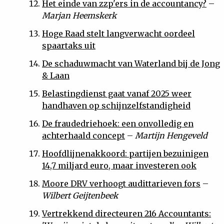
Het einde van zzp'ers in de accountancy?
–
Marjan Heemskerk
Hoge Raad stelt langverwacht oordeel
spaartaks uit
De schaduwmacht van Waterland bij de Jong
& Laan
Belastingdienst gaat vanaf 2025 weer
handhaven op schijnzelfstandigheid
De fraudedriehoek: een onvolledig en
achterhaald concept
–
Martijn Hengeveld
Hoofdlijnenakkoord: partijen bezuinigen
14,7 miljard euro, maar investeren ook
Moore DRV verhoogt audittarieven fors
–
Wilbert Geijtenbeek
Vertrekkend directeuren 216 Accountants: