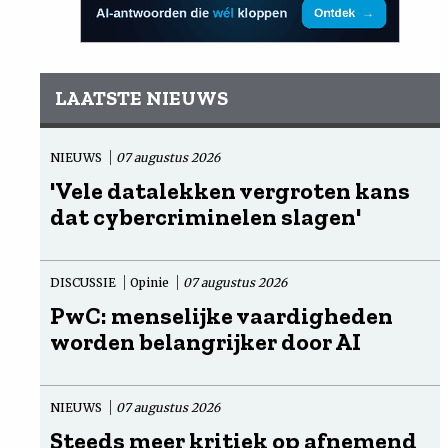
LAATSTE NIEUWS
NIEUWS
07 augustus 2026
'Vele datalekken vergroten kans
dat cybercriminelen slagen'
DISCUSSIE
Opinie
07 augustus 2026
PwC: menselijke vaardigheden
worden belangrijker door AI
NIEUWS
07 augustus 2026
Steeds meer kritiek op afnemend