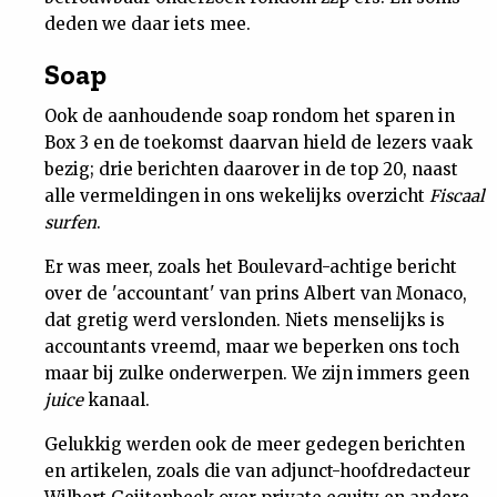
deden we daar iets mee.
Nieuwsbrief
Soap
Contact
Ook de aanhoudende soap rondom het sparen in
Box 3 en de toekomst daarvan hield de lezers vaak
bezig; drie berichten daarover in de top 20, naast
alle vermeldingen in ons wekelijks overzicht
Fiscaal
surfen
.
Er was meer, zoals het Boulevard-achtige bericht
over de 'accountant' van prins Albert van Monaco,
dat gretig werd verslonden. Niets menselijks is
accountants vreemd, maar we beperken ons toch
maar bij zulke onderwerpen. We zijn immers geen
juice
kanaal.
Gelukkig werden ook de meer gedegen berichten
en artikelen, zoals die van adjunct-hoofdredacteur