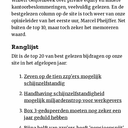
Wilbert Geijtenbeek over private equity en andere
kantoorbeslommeringen, veelvuldig gelezen. En de
bestgelezen column op de site is toch weer van onze
opinieleider van het eerste uur, Marcel Pheijffer. Net
buiten de top 10, maar toch zeker het memoreren
waard.
Ranglijst
Dit is de top 20 van best gelezen bijdragen op onze
site in het afgelopen jaar:
Zeven op de tien zzp'ers mogelijk
schijnzelfstandig
Handhaving schijnzelfstandigheid
mogelijk miljardenstrop voor werkgevers
Box 3-gedupeerden moeten nog zeker een
jaar geduld hebben
Bijna helft van zzp'ers heeft 'pensioenspijt'