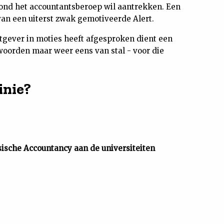
 rond het accountantsberoep wil aantrekken. Een
 van een uiterst zwak gemotiveerde Alert.
gever in moties heeft afgesproken dient een
woorden maar weer eens van stal - voor die
inie?
sische Accountancy aan de universiteiten