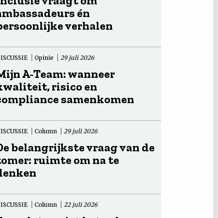
Inclusie vraagt om
ambassadeurs én
persoonlijke verhalen
ISCUSSIE
Opinie
29 juli 2026
Mijn A-Team: wanneer
kwaliteit, risico en
compliance samenkomen
ISCUSSIE
Column
29 juli 2026
De belangrijkste vraag van de
zomer: ruimte om na te
denken
ISCUSSIE
Column
22 juli 2026