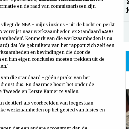
ormatie en de raad van commissarissen zijn
liegt de NBA - mijns inziens - uit de bocht en perkt
A verwijst naar werkzaamheden ex Standaard 4400
aamheden'. Kenmerk van die werkzaamheden is nu
rd) dat 'de gebruikers van het rapport zich zelf een
rkzaamheden en bevindingen die door de
n en hun eigen conclusies moeten trekken uit de
en.'
 5 van die standaard - géén sprake van het
dienst dus. En daarmee hoort het onder de
 Tweede en Eerste Kamer te vallen.
n de Alert als voorbeelden van toegestaan
ke werkzaamheden op het gebied van fusies en
erwegen dat een andere accountant dan de