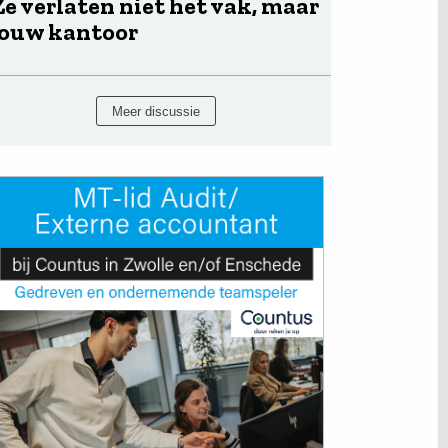
Ze verlaten niet het vak, maar
jouw kantoor
Meer discussie