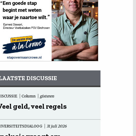
LAATSTE DISCUSSIE
ISCUSSIE
Column
gisteren
Veel geld, veel regels
IVERSITEITSDIALOOG
31 juli 2026