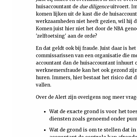
huisaccountant de
due diligence
uitvoert. I
komen lijken uit de kast die de huisaccou
werkzaamheden niet heeft gezien, wil hij d
Komen juist hier niet het door de NBA gen
'zelftoetsing' aan de orde?
En dat geldt ook bij fraude. Juist daar is h
commissarissen van een organisatie die me
accountant dan de huisaccountant inhuurt 
werknemersfraude kan het ook gezond zijn 
huren. Immers, hier bestaat het risico dat d
vallen.
Over de Alert zijn overigens nog meer vrage
Wat de exacte grond is voor het toe
diensten zoals genoemd onder punt i
Wat de grond is om te stellen dat i