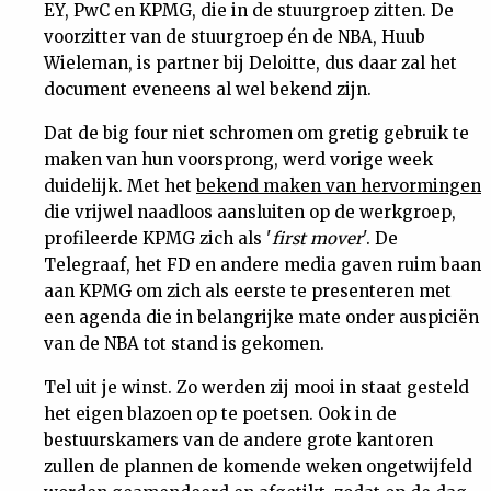
EY, PwC en KPMG, die in de stuurgroep zitten. De
voorzitter van de stuurgroep én de NBA, Huub
Wieleman, is partner bij Deloitte, dus daar zal het
document eveneens al wel bekend zijn.
Dat de big four niet schromen om gretig gebruik te
maken van hun voorsprong, werd vorige week
duidelijk. Met het
bekend maken van hervormingen
die vrijwel naadloos aansluiten op de werkgroep,
profileerde KPMG zich als '
first mover
'. De
Telegraaf, het FD en andere media gaven ruim baan
aan KPMG om zich als eerste te presenteren met
een agenda die in belangrijke mate onder auspiciën
van de NBA tot stand is gekomen.
Tel uit je winst. Zo werden zij mooi in staat gesteld
het eigen blazoen op te poetsen. Ook in de
bestuurskamers van de andere grote kantoren
zullen de plannen de komende weken ongetwijfeld