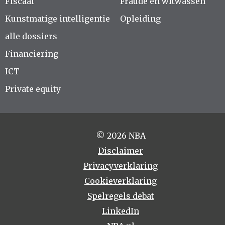
Fiscaal
Fraude en witwassen
Kunstmatige intelligentie
Opleiding
alle dossiers
Financiering
ICT
Private equity
© 2026 NBA
Disclaimer
Privacyverklaring
Cookieverklaring
Spelregels debat
LinkedIn