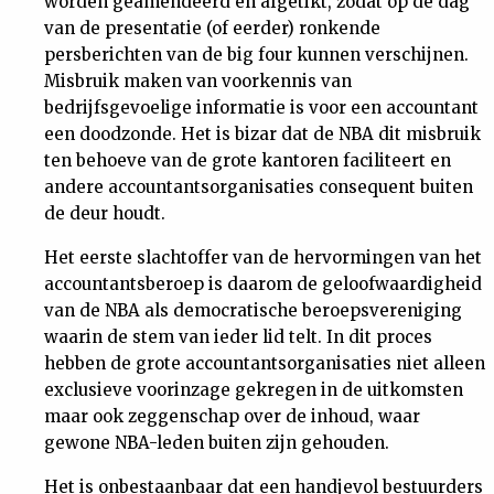
worden geamendeerd en afgetikt, zodat op de dag
van de presentatie (of eerder) ronkende
persberichten van de big four kunnen verschijnen.
Misbruik maken van voorkennis van
bedrijfsgevoelige informatie is voor een accountant
een doodzonde. Het is bizar dat de NBA dit misbruik
ten behoeve van de grote kantoren faciliteert en
andere accountantsorganisaties consequent buiten
de deur houdt.
Het eerste slachtoffer van de hervormingen van het
accountantsberoep is daarom de geloofwaardigheid
van de NBA als democratische beroepsvereniging
waarin de stem van ieder lid telt. In dit proces
hebben de grote accountantsorganisaties niet alleen
exclusieve voorinzage gekregen in de uitkomsten
maar ook zeggenschap over de inhoud, waar
gewone NBA-leden buiten zijn gehouden.
Het is onbestaanbaar dat een handjevol bestuurders