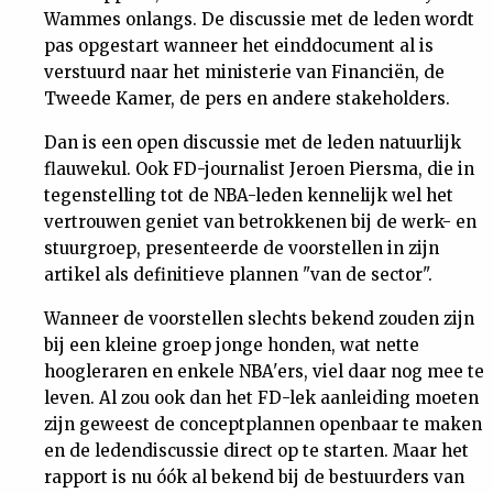
Wammes onlangs. De discussie met de leden wordt
Nieuwsbrief
pas opgestart wanneer het einddocument al is
verstuurd naar het ministerie van Financiën, de
Contact
Tweede Kamer, de pers en andere stakeholders.
Dan is een open discussie met de leden natuurlijk
flauwekul. Ook FD-journalist Jeroen Piersma, die in
tegenstelling tot de NBA-leden kennelijk wel het
vertrouwen geniet van betrokkenen bij de werk- en
stuurgroep, presenteerde de voorstellen in zijn
artikel als definitieve plannen "van de sector".
Wanneer de voorstellen slechts bekend zouden zijn
bij een kleine groep jonge honden, wat nette
hoogleraren en enkele NBA'ers, viel daar nog mee te
leven. Al zou ook dan het FD-lek aanleiding moeten
zijn geweest de conceptplannen openbaar te maken
en de ledendiscussie direct op te starten. Maar het
rapport is nu óók al bekend bij de bestuurders van