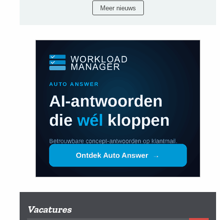
Meer nieuws
Vacatures