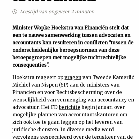
Uit
Leestijd van ongeveer 2 minuten
Feiten
Minister Wopke Hoekstra van Financiën stelt dat
een te nauwe samenwerking tussen advocaten en
accountants kan resulteren in conflicten "tussen de
&
onderscheidenlijke beroepsnormen van deze
beroepsgroepen met mogelijke tuchtrechtelijke
Cijfers
consequenties".
Hoekstra reageert op
vragen
van Tweede Kamerlid
Tuchtrecht
Michiel van Nispen (SP) aan de ministers van
Financiën en voor Rechtsbescherming over de
Magazine
wenselijkheid van vermenging van accountancy en
advocatuur. Het FD
berichtte
begin januari over
Podcast
mogelijke plannen van accountantskantoren om
zich ook toe te gaan leggen op het leveren van
Dossiers
juridische diensten. In diverse media werd
vervolgens gespeculeerd over de terugkeer van de