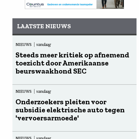
LAATSTE NIEUWS
NIEUWS
vandaag
Steeds meer kritiek op afnemend
toezicht door Amerikaanse
beurswaakhond SEC
NIEUWS
vandaag
Onderzoekers pleiten voor
subsidie elektrische auto tegen
'vervoersarmoede'
NIEUWS
vandaag