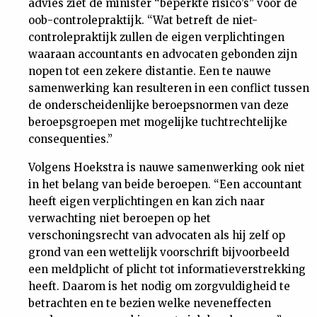
advies ziet de minister “beperkte risico’s” voor de
oob-controlepraktijk. “Wat betreft de niet-
controlepraktijk zullen de eigen verplichtingen
waaraan accountants en advocaten gebonden zijn
nopen tot een zekere distantie. Een te nauwe
samenwerking kan resulteren in een conflict tussen
de onderscheidenlijke beroepsnormen van deze
beroepsgroepen met mogelijke tuchtrechtelijke
consequenties.”
Volgens Hoekstra is nauwe samenwerking ook niet
in het belang van beide beroepen. “Een accountant
heeft eigen verplichtingen en kan zich naar
verwachting niet beroepen op het
verschoningsrecht van advocaten als hij zelf op
grond van een wettelijk voorschrift bijvoorbeeld
een meldplicht of plicht tot informatieverstrekking
heeft. Daarom is het nodig om zorgvuldigheid te
betrachten en te bezien welke neveneffecten